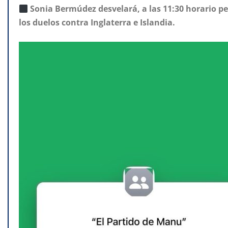
Sonia Bermúdez desvelará, a las 11:30 horario pe
los duelos contra Inglaterra e Islandia.