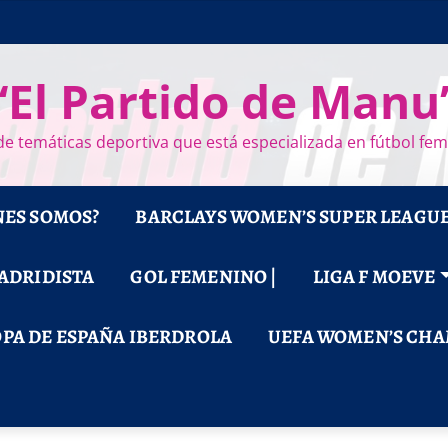
“El Partido de Manu
e temáticas deportiva que está especializada en fútbol fe
NES SOMOS?
BARCLAYS WOMEN’S SUPER LEAGU
MADRIDISTA
GOL FEMENINO |
LIGA F MOEVE
PA DE ESPAÑA IBERDROLA
UEFA WOMEN’S CHA