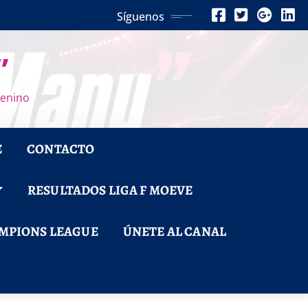
Síguenos
”
menino
E
CONTACTO
RESULTADOS LIGA F MOEVE
MPIONS LEAGUE
ÚNETE AL CANAL