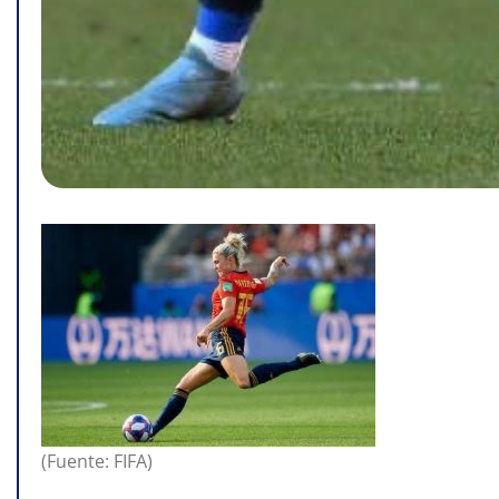
(Fuente: FIFA)