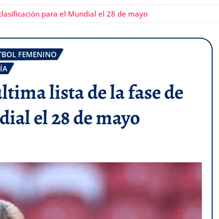
 clasificación para el Mundial el 28 de mayo
TBOL FEMENINO
ÍA
ltima lista de la fase de
dial el 28 de mayo