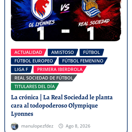
ACTUALIDAD
AMISTOSO
FÚTBOL
FÚTBOL EUROPEO
FÚTBOL FEMENINO
LIGA F
PRIMERA IBERDROLA
REAL SOCIEDAD DE FÚTBOL
TITULARES DEL DÍA
La crónica | La Real Sociedad le planta
cara al todopoderoso Olympique
Lyonnes
manulopezfdez
Ago 8, 2026