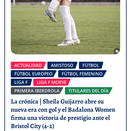
ACTUALIDAD
AMISTOSO
FÚTBOL
FÚTBOL EUROPEO
FÚTBOL FEMENINO
LIGA F
LIGA F MOEVE
PRIMERA IBERDROLA
TITULARES DEL DÍA
La crónica | Sheila Guijarro abre su
nueva era con gol y el Badalona Women
firma una victoria de prestigio ante el
Bristol City (4-2)