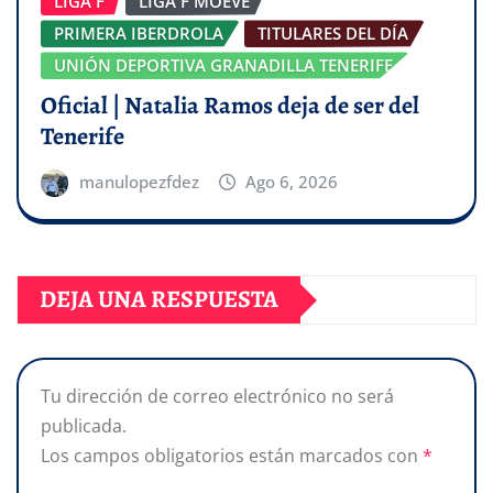
LIGA F
LIGA F MOEVE
PRIMERA IBERDROLA
TITULARES DEL DÍA
UNIÓN DEPORTIVA GRANADILLA TENERIFE
Oficial | Natalia Ramos deja de ser del
Tenerife
manulopezfdez
Ago 6, 2026
DEJA UNA RESPUESTA
Tu dirección de correo electrónico no será
publicada.
Los campos obligatorios están marcados con
*