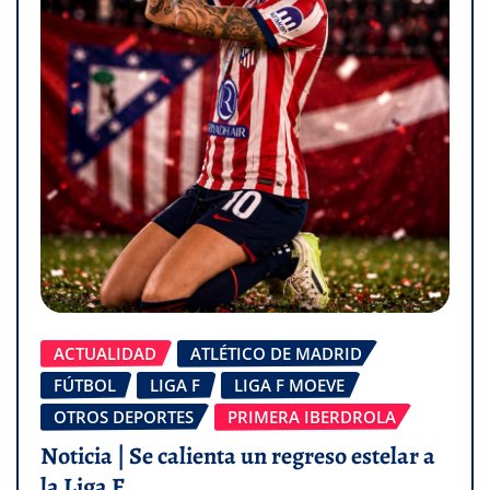
ACTUALIDAD
ATLÉTICO DE MADRID
FÚTBOL
LIGA F
LIGA F MOEVE
OTROS DEPORTES
PRIMERA IBERDROLA
Noticia | Se calienta un regreso estelar a
la Liga F