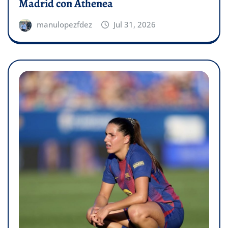
Madrid con Athenea
manulopezfdez
Jul 31, 2026