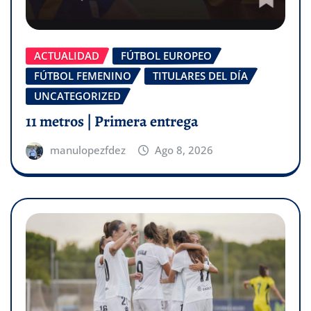
ACTUALIDAD
FÚTBOL EUROPEO
FÚTBOL FEMENINO
TITULARES DEL DÍA
UNCATEGORIZED
11 metros | Primera entrega
manulopezfdez
Ago 8, 2026