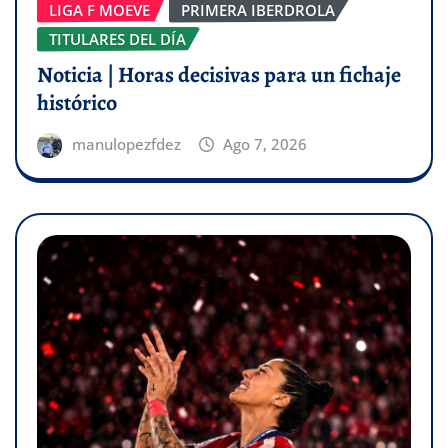
LIGA F MOEVE
PRIMERA IBERDROLA
TITULARES DEL DÍA
Noticia | Horas decisivas para un fichaje
histórico
manulopezfdez
Ago 7, 2026