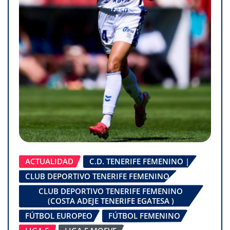
ACTUALIDAD
C.D. TENERIFE FEMENINO |
CLUB DEPORTIVO TENERIFE FEMENINO
CLUB DEPORTIVO TENERIFE FEMENINO
(COSTA ADEJE TENERIFE EGATESA )
FÚTBOL EUROPEO
FÚTBOL FEMENINO