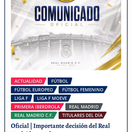
ACTUALIDAD
FÚTBOL
FÚTBOL EUROPEO
FÚTBOL FEMENINO
LIGA F
LIGA F MOEVE
PRIMERA IBERDROLA
REAL MADRID
REAL MADRID C.F.
TITULARES DEL DÍA
Oficial | Importante decisión del Real