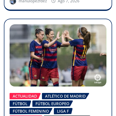
manulopezfdez
Ago 7, 2026
ACTUALIDAD
ATLÉTICO DE MADRID
FÚTBOL
FÚTBOL EUROPEO
FÚTBOL FEMENINO
LIGA F