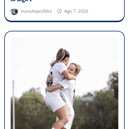
manulopezfdez
Ago 7, 2026