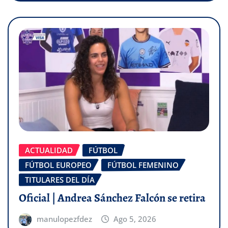
ACTUALIDAD
FÚTBOL
FÚTBOL EUROPEO
FÚTBOL FEMENINO
TITULARES DEL DÍA
Oficial | Andrea Sánchez Falcón se retira
manulopezfdez
Ago 5, 2026