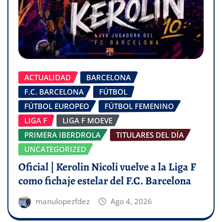
ACTUALIDAD
BARCELONA
F.C. BARCELONA
FÚTBOL
FÚTBOL EUROPEO
FÚTBOL FEMENINO
LIGA F
LIGA F MOEVE
PRIMERA IBERDROLA
TITULARES DEL DÍA
UNCATEGORIZED
Oficial | Kerolin Nicoli vuelve a la Liga F
como fichaje estelar del F.C. Barcelona
manulopezfdez
Ago 4, 2026