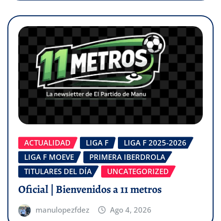
ACTUALIDAD
LIGA F
LIGA F 2025-2026
LIGA F MOEVE
PRIMERA IBERDROLA
TITULARES DEL DÍA
UNCATEGORIZED
Oficial | Bienvenidos a 11 metros
manulopezfdez
Ago 4, 2026