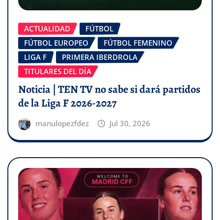
ACTUALIDAD
FÚTBOL
FÚTBOL EUROPEO
FÚTBOL FEMENINO
LIGA F
PRIMERA IBERDROLA
TITULARES DEL DÍA
Noticia | TEN TV no sabe si dará partidos
de la Liga F 2026-2027
manulopezfdez
Jul 30, 2026