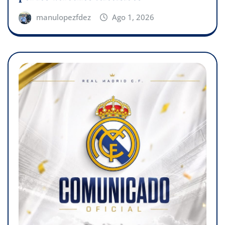
manulopezfdez
Ago 1, 2026