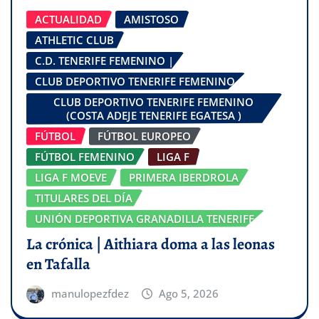
ACTUALIDAD
AMISTOSO
ATHLETIC CLUB
C.D. TENERIFE FEMENINO |
CLUB DEPORTIVO TENERIFE FEMENINO
CLUB DEPORTIVO TENERIFE FEMENINO
(COSTA ADEJE TENERIFE EGATESA )
FÚTBOL
FÚTBOL EUROPEO
FÚTBOL FEMENINO
LIGA F
LIGA F MOEVE
PRIMERA IBERDROLA
TITULARES DEL DÍA
UNIÓN DEPORTIVA GRANADILLA TENERIFE
La crónica | Aithiara doma a las leonas
en Tafalla
manulopezfdez
Ago 5, 2026