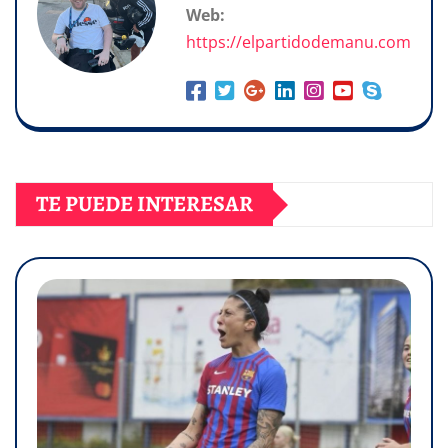
Web:
https://elpartidodemanu.com
TE PUEDE INTERESAR