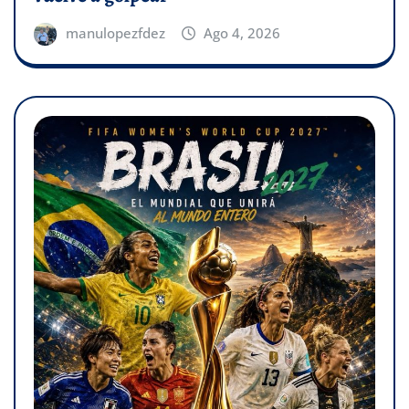
manulopezfdez
Ago 4, 2026