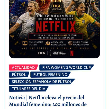
ACTUALIDAD
FIFA WOMEN’S WORLD CUP
FÚTBOL
FÚTBOL FEMENINO
SELECCIÓN ESPAÑOLA DE FÚTBOL
TITULARES DEL DÍA
Noticia | Netflix eleva el precio del
Mundial femenino: 200 millones de