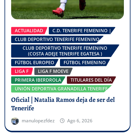
ACTUALIDAD
C.D. TENERIFE FEMENINO |
CLUB DEPORTIVO TENERIFE FEMENINO
CLUB DEPORTIVO TENERIFE FEMENINO
(COSTA ADEJE TENERIFE EGATESA )
FÚTBOL EUROPEO
FÚTBOL FEMENINO
LIGA F
LIGA F MOEVE
PRIMERA IBERDROLA
TITULARES DEL DÍA
UNIÓN DEPORTIVA GRANADILLA TENERIFE
Oficial | Natalia Ramos deja de ser del
Tenerife
manulopezfdez
Ago 6, 2026