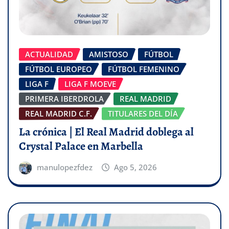
ACTUALIDAD
AMISTOSO
FÚTBOL
FÚTBOL EUROPEO
FÚTBOL FEMENINO
LIGA F
LIGA F MOEVE
PRIMERA IBERDROLA
REAL MADRID
REAL MADRID C.F.
TITULARES DEL DÍA
La crónica | El Real Madrid doblega al
Crystal Palace en Marbella
manulopezfdez
Ago 5, 2026