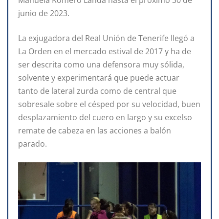
junio de 2023.
La exjugadora del Real Unión de Tenerife llegó a
La Orden en el mercado estival de 2017 y ha de
ser descrita como una defensora muy sólida,
solvente y experimentará que puede actuar
tanto de lateral zurda como de central que
sobresale sobre el césped por su velocidad, buen
desplazamiento del cuero en largo y su excelso
remate de cabeza en las acciones a balón
parado.