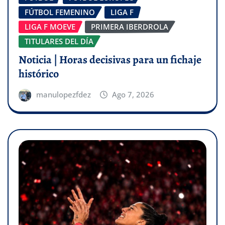
FÚTBOL FEMENINO
LIGA F
LIGA F MOEVE
PRIMERA IBERDROLA
TITULARES DEL DÍA
Noticia | Horas decisivas para un fichaje
histórico
manulopezfdez
Ago 7, 2026