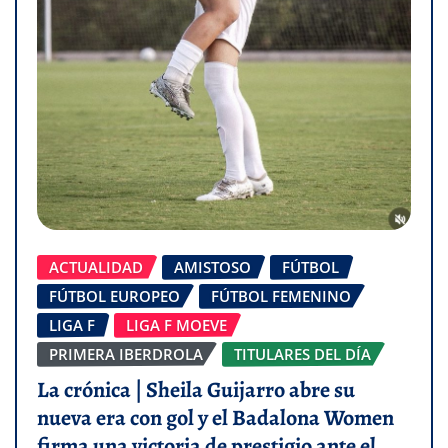
ACTUALIDAD
AMISTOSO
FÚTBOL
FÚTBOL EUROPEO
FÚTBOL FEMENINO
LIGA F
LIGA F MOEVE
PRIMERA IBERDROLA
TITULARES DEL DÍA
La crónica | Sheila Guijarro abre su
nueva era con gol y el Badalona Women
firma una victoria de prestigio ante el