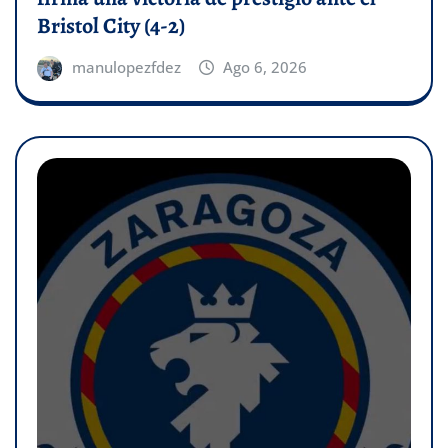
Bristol City (4-2)
manulopezfdez
Ago 6, 2026