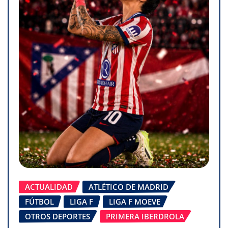
ACTUALIDAD
ATLÉTICO DE MADRID
FÚTBOL
LIGA F
LIGA F MOEVE
OTROS DEPORTES
PRIMERA IBERDROLA