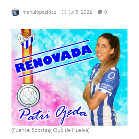
manulopezfdez
Jul 5, 2022
0
(Fuente: Sporting Club de Huelva)