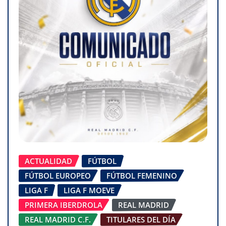
ACTUALIDAD
FÚTBOL
FÚTBOL EUROPEO
FÚTBOL FEMENINO
LIGA F
LIGA F MOEVE
PRIMERA IBERDROLA
REAL MADRID
REAL MADRID C.F.
TITULARES DEL DÍA