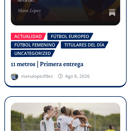
ACTUALIDAD
FÚTBOL EUROPEO
FÚTBOL FEMENINO
TITULARES DEL DÍA
UNCATEGORIZED
11 metros | Primera entrega
manulopezfdez
Ago 8, 2026