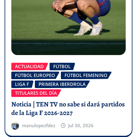
ACTUALIDAD
FÚTBOL
FÚTBOL EUROPEO
FÚTBOL FEMENINO
LIGA F
PRIMERA IBERDROLA
TITULARES DEL DÍA
Noticia | TEN TV no sabe si dará partidos
de la Liga F 2026-2027
manulopezfdez
Jul 30, 2026