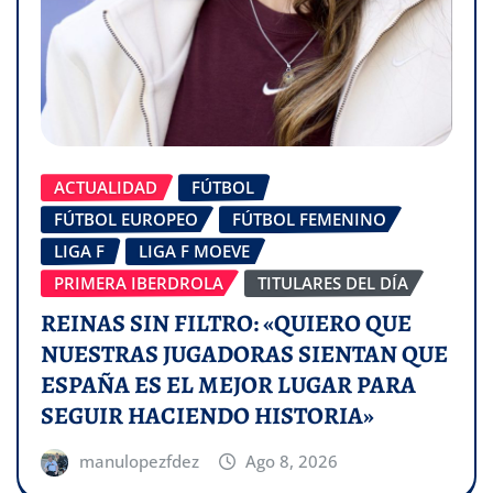
ACTUALIDAD
FÚTBOL
FÚTBOL EUROPEO
FÚTBOL FEMENINO
LIGA F
LIGA F MOEVE
PRIMERA IBERDROLA
TITULARES DEL DÍA
REINAS SIN FILTRO: «QUIERO QUE
NUESTRAS JUGADORAS SIENTAN QUE
ESPAÑA ES EL MEJOR LUGAR PARA
SEGUIR HACIENDO HISTORIA»
manulopezfdez
Ago 8, 2026