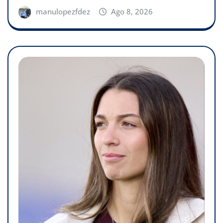
manulopezfdez
Ago 8, 2026