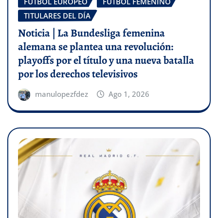
FÚTBOL EUROPEO
FÚTBOL FEMENINO
TITULARES DEL DÍA
Noticia | La Bundesliga femenina
alemana se plantea una revolución:
playoffs por el título y una nueva batalla
por los derechos televisivos
manulopezfdez
Ago 1, 2026