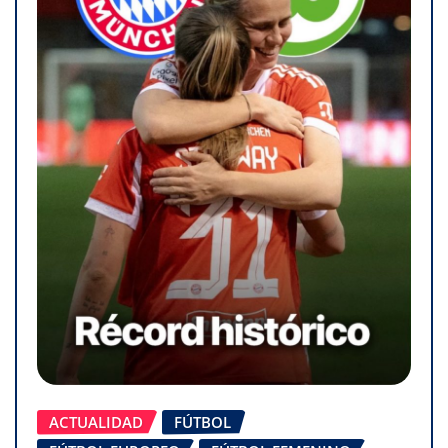
ACTUALIDAD
FÚTBOL