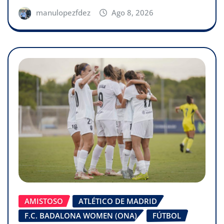
manulopezfdez
Ago 8, 2026
AMISTOSO
ATLÉTICO DE MADRID
F.C. BADALONA WOMEN (ONA)
FÚTBOL