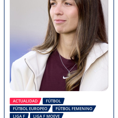
ACTUALIDAD
FÚTBOL
FÚTBOL EUROPEO
FÚTBOL FEMENINO
LIGA F
LIGA F MOEVE