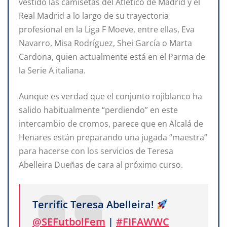
vestido las camisetas del Atlético de Madrid y el
Real Madrid a lo largo de su trayectoria
profesional en la Liga F Moeve, entre ellas, Eva
Navarro, Misa Rodríguez, Shei García o Marta
Cardona, quien actualmente está en el Parma de
la Serie A italiana.
Aunque es verdad que el conjunto rojiblanco ha
salido habitualmente “perdiendo” en este
intercambio de cromos, parece que en Alcalá de
Henares están preparando una jugada “maestra”
para hacerse con los servicios de Teresa
Abelleira Dueñas de cara al próximo curso.
Terrific Teresa Abelleira!
@SEFutbolFem
|
#FIFAWWC