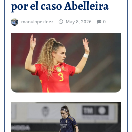
por el caso Abelleira
manulopezfdez
May 8, 2026
0