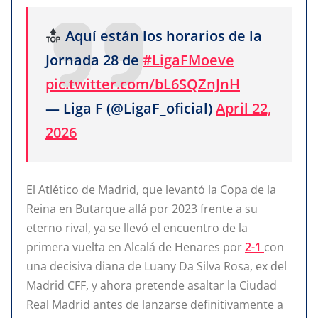
Aquí están los horarios de la
Jornada 28 de
#LigaFMoeve
pic.twitter.com/bL6SQZnJnH
— Liga F (@LigaF_oficial)
April 22,
2026
El Atlético de Madrid, que levantó la Copa de la
Reina en Butarque allá por 2023 frente a su
eterno rival, ya se llevó el encuentro de la
primera vuelta en Alcalá de Henares por
2-1
con
una decisiva diana de Luany Da Silva Rosa, ex del
Madrid CFF, y ahora pretende asaltar la Ciudad
Real Madrid antes de lanzarse definitivamente a