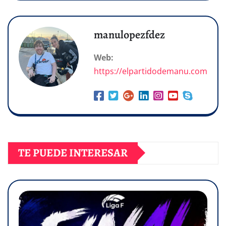
manulopezfdez
Web:
https://elpartidodemanu.com
TE PUEDE INTERESAR