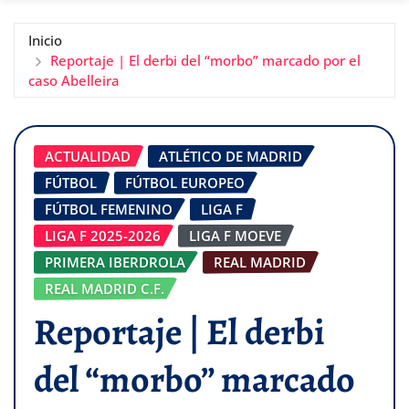
Inicio
Reportaje | El derbi del “morbo” marcado por el
caso Abelleira
ACTUALIDAD
ATLÉTICO DE MADRID
FÚTBOL
FÚTBOL EUROPEO
FÚTBOL FEMENINO
LIGA F
LIGA F 2025-2026
LIGA F MOEVE
PRIMERA IBERDROLA
REAL MADRID
REAL MADRID C.F.
Reportaje | El derbi
del “morbo” marcado