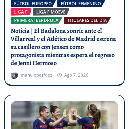
FÚTBOL EUROPEO
FÚTBOL FEMENINO
LIGA F
LIGA F MOEVE
PRIMERA IBERDROLA
TITULARES DEL DÍA
Noticia | El Badalona sonríe ante el
Villarreal y el Atlético de Madrid estrena
su casillero con Jensen como
protagonista mientras espera el regreso
de Jenni Hermoso
manulopezfdez
Ago 7, 2026