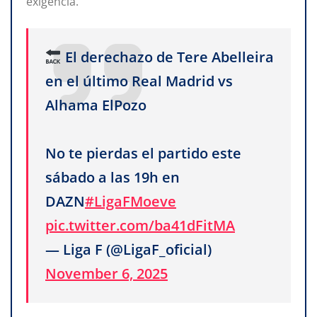
exigencia.
El derechazo de Tere Abelleira
en el último Real Madrid vs
Alhama ElPozo
No te pierdas el partido este
sábado a las 19h en
DAZN
#LigaFMoeve
pic.twitter.com/ba41dFitMA
— Liga F (@LigaF_oficial)
November 6, 2025