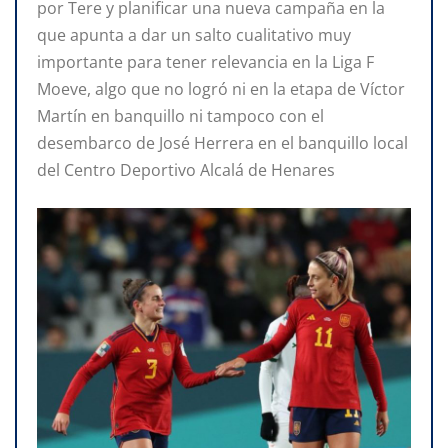
por Tere y planificar una nueva campaña en la
que apunta a dar un salto cualitativo muy
importante para tener relevancia en la Liga F
Moeve, algo que no logró ni en la etapa de Víctor
Martín en banquillo ni tampoco con el
desembarco de José Herrera en el banquillo local
del Centro Deportivo Alcalá de Henares