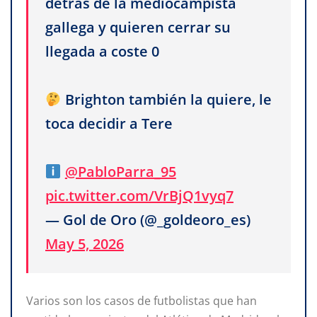
detrás de la mediocampista
gallega y quieren cerrar su
llegada a coste 0
Brighton también la quiere, le
toca decidir a Tere
@PabloParra_95
pic.twitter.com/VrBjQ1vyq7
— Gol de Oro (@_goldeoro_es)
May 5, 2026
Varios son los casos de futbolistas que han