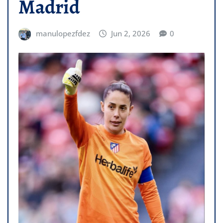
Madrid
manulopezfdez
Jun 2, 2026
0