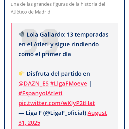
una de las grandes figuras de la historia del
Atlético de Madrid.
Lola Gallardo: 13 temporadas
en el Atleti y sigue rindiendo
como el primer día
Disfruta del partido en
@DAZN_ES
#LigaFMoeve
|
#EspanyolAtleti
pic.twitter.com/wKIyP2tHat
— Liga F (@LigaF_oficial)
August
31, 2025