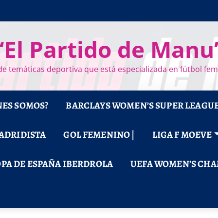
“El Partido de Manu
e temáticas deportiva que está especializada en fútbol fe
NES SOMOS?
BARCLAYS WOMEN’S SUPER LEAGU
MADRIDISTA
GOL FEMENINO |
LIGA F MOEVE
PA DE ESPAÑA IBERDROLA
UEFA WOMEN’S CHA