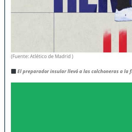
(Fuente: Atlético de Madrid )
El preparador insular llevó a las colchoneras a la 