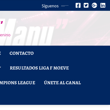
Síguenos
”
menino
E
CONTACTO
RESULTADOS LIGA F MOEVE
MPIONS LEAGUE
ÚNETE AL CANAL