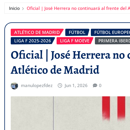
Inicio
Oficial | José Herrera no continuará al frente del 
ATLÉTICO DE MADRID
FÚTBOL
FÚTBOL EUROPE
LIGA F 2025-2026
LIGA F MOEVE
PRIMERA IBER
Oficial | José Herrera no 
Atlético de Madrid
manulopezfdez
Jun 1, 2026
0