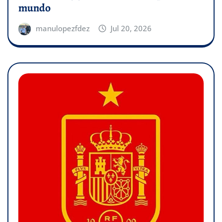
mundo
manulopezfdez
Jul 20, 2026