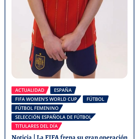
ACTUALIDAD
ESPAÑA
FIFA WOMEN’S WORLD CUP
FÚTBOL
FÚTBOL FEMENINO
SELECCIÓN ESPAÑOLA DE FÚTBOL
TITULARES DEL DÍA
Noticia | La FIFA frena su gran operación