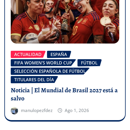
ACTUALIDAD
ESPAÑA
FIFA WOMEN’S WORLD CUP
FÚTBOL
SELECCIÓN ESPAÑOLA DE FÚTBOL
TITULARES DEL DÍA
Noticia | El Mundial de Brasil 2027 está a
salvo
manulopezfdez
Ago 1, 2026