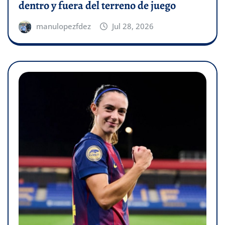
dentro y fuera del terreno de juego
manulopezfdez
Jul 28, 2026