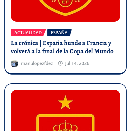
ACTUALIDAD
ESPAÑA
La crónica | España hunde a Francia y
volverá a la final de la Copa del Mundo
manulopezfdez
Jul 14, 2026