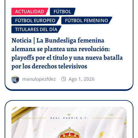
ACTUALIDAD
FÚTBOL
FÚTBOL EUROPEO
FÚTBOL FEMENINO
TITULARES DEL DÍA
Noticia | La Bundesliga femenina
alemana se plantea una revolución:
playoffs por el título y una nueva batalla
por los derechos televisivos
manulopezfdez
Ago 1, 2026