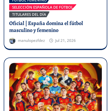
SELECCIÓN ESPAÑOLA DE FÚTBOL
TITULARES DEL DÍA
Oficial | España domina el fútbol
masculino y femenino
manulopezfdez
Jul 21, 2026