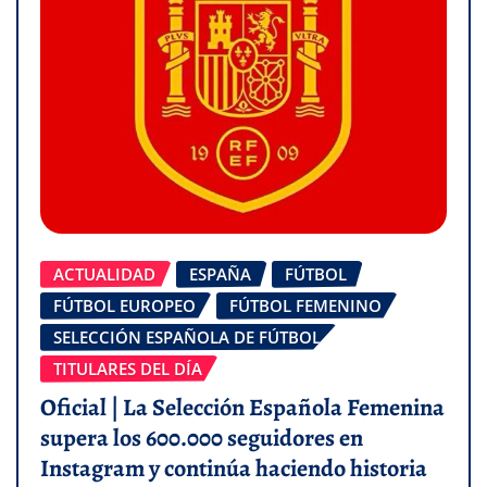
ACTUALIDAD
ESPAÑA
FÚTBOL
FÚTBOL EUROPEO
FÚTBOL FEMENINO
SELECCIÓN ESPAÑOLA DE FÚTBOL
TITULARES DEL DÍA
Oficial | La Selección Española Femenina
supera los 600.000 seguidores en
Instagram y continúa haciendo historia