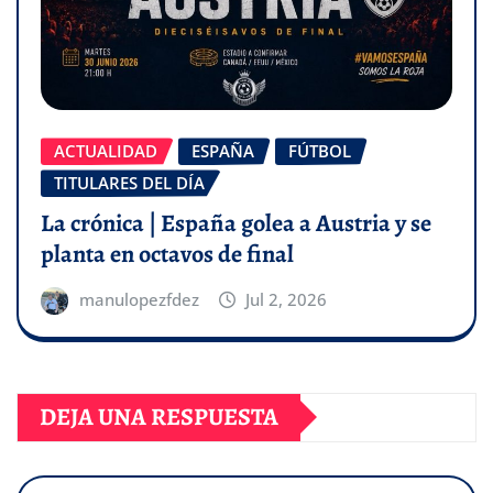
ACTUALIDAD
ESPAÑA
FÚTBOL
TITULARES DEL DÍA
La crónica | España golea a Austria y se
planta en octavos de final
manulopezfdez
Jul 2, 2026
DEJA UNA RESPUESTA