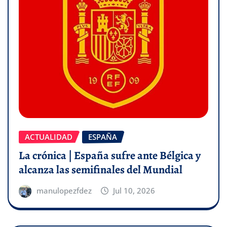
ACTUALIDAD
ESPAÑA
La crónica | España sufre ante Bélgica y
alcanza las semifinales del Mundial
manulopezfdez
Jul 10, 2026