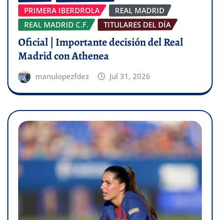
PRIMERA IBERDROLA
REAL MADRID
REAL MADRID C.F.
TITULARES DEL DÍA
Oficial | Importante decisión del Real
Madrid con Athenea
manulopezfdez
Jul 31, 2026