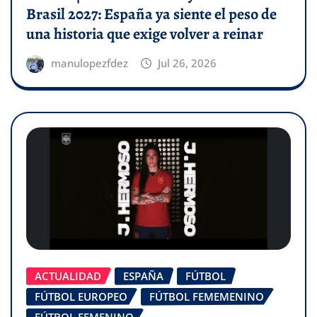
Brasil 2027: España ya siente el peso de
una historia que exige volver a reinar
manulopezfdez
Jul 26, 2026
ACTUALIDAD
ESPAÑA
FÚTBOL
FÚTBOL EUROPEO
FÚTBOL FEMEMENINO
FÚTBOL FEMENINO