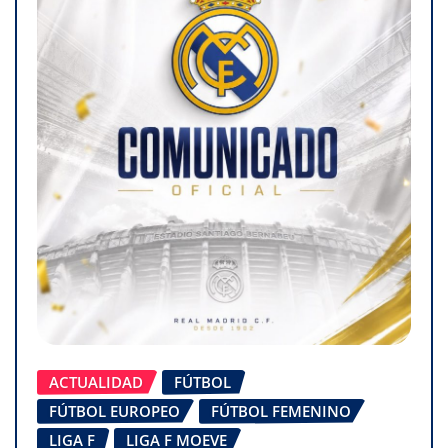
ACTUALIDAD
FÚTBOL
FÚTBOL EUROPEO
FÚTBOL FEMENINO
LIGA F
LIGA F MOEVE