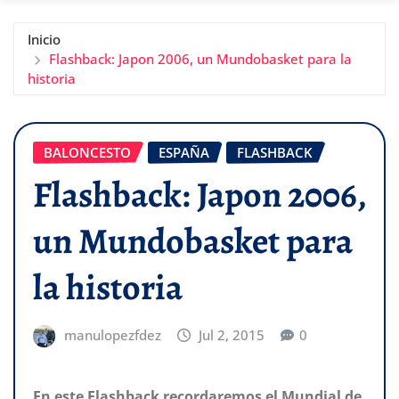
Inicio
Flashback: Japon 2006, un Mundobasket para la
historia
BALONCESTO
ESPAÑA
FLASHBACK
Flashback: Japon 2006,
un Mundobasket para
la historia
manulopezfdez
Jul 2, 2015
0
En este Flashback recordaremos el Mundial de