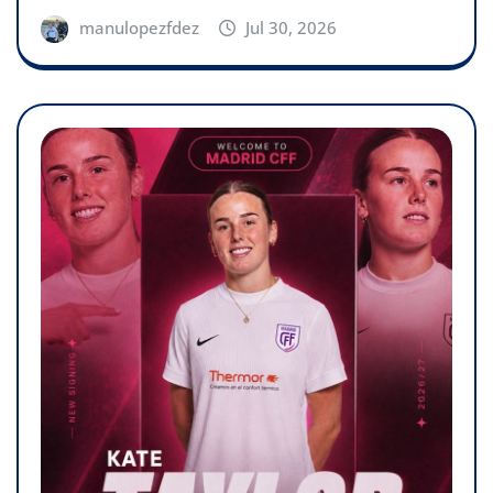
manulopezfdez
Jul 30, 2026