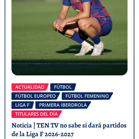
ACTUALIDAD
FÚTBOL
FÚTBOL EUROPEO
FÚTBOL FEMENINO
LIGA F
PRIMERA IBERDROLA
TITULARES DEL DÍA
Noticia | TEN TV no sabe si dará partidos
de la Liga F 2026-2027