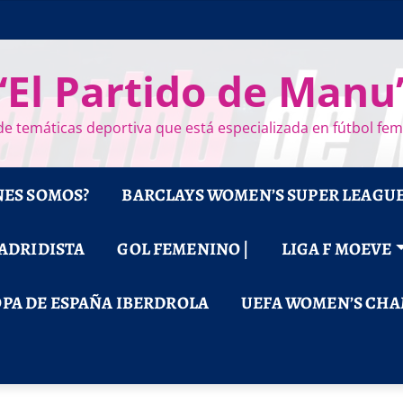
“El Partido de Manu
e temáticas deportiva que está especializada en fútbol fe
NES SOMOS?
BARCLAYS WOMEN’S SUPER LEAGU
MADRIDISTA
GOL FEMENINO |
LIGA F MOEVE
PA DE ESPAÑA IBERDROLA
UEFA WOMEN’S CHA