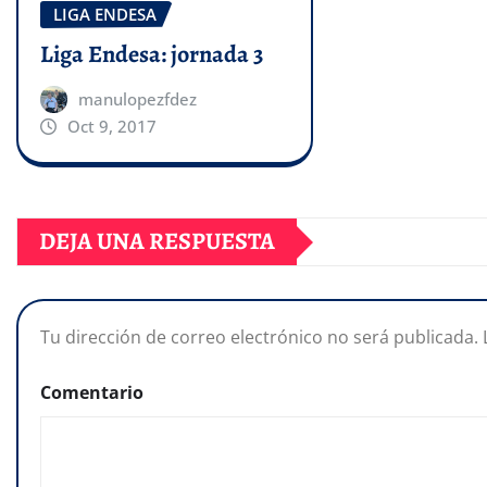
LIGA ENDESA
Liga Endesa: jornada 3
manulopezfdez
Oct 9, 2017
DEJA UNA RESPUESTA
Tu dirección de correo electrónico no será publicada.
Comentario