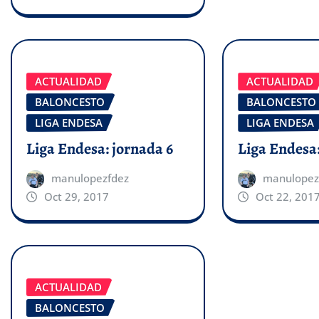
ACTUALIDAD
ACTUALIDAD
BALONCESTO
BALONCESTO
LIGA ENDESA
LIGA ENDESA
Liga Endesa: jornada 6
Liga Endesa:
manulopezfdez
manulopez
Oct 29, 2017
Oct 22, 201
ACTUALIDAD
BALONCESTO