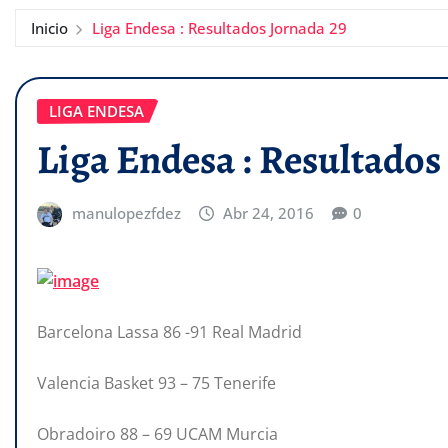
Inicio
Liga Endesa : Resultados Jornada 29
LIGA ENDESA
Liga Endesa : Resultados
manulopezfdez
Abr 24, 2016
0
Barcelona Lassa 86 -91 Real Madrid
Valencia Basket 93 – 75 Tenerife
Obradoiro 88 – 69 UCAM Murcia