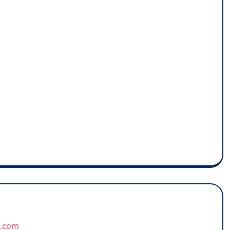
u.com