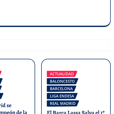
ACTUALIDAD
BALONCESTO
BARCELONA
LIGA ENDESA
REAL MADRID
id se
mpeón de la
El Barça Lassa Salva el 1º