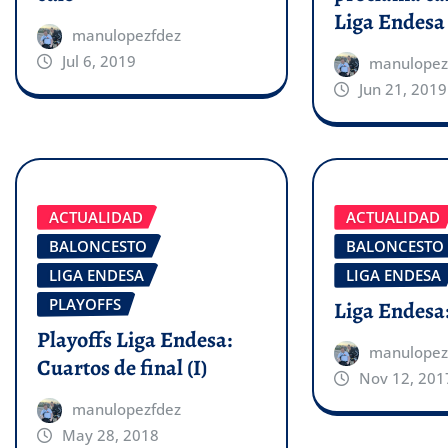
Liga Endesa
manulopezfdez
Jul 6, 2019
manulopez
Jun 21, 2019
ACTUALIDAD
ACTUALIDAD
BALONCESTO
BALONCESTO
LIGA ENDESA
LIGA ENDESA
PLAYOFFS
Liga Endesa:
Playoffs Liga Endesa:
manulopez
Cuartos de final (I)
Nov 12, 201
manulopezfdez
May 28, 2018