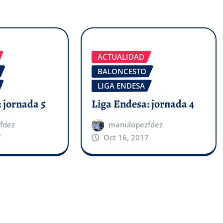
ACTUALIDAD
BALONCESTO
LIGA ENDESA
 jornada 5
Liga Endesa: jornada 4
fdez
manulopezfdez
7
Oct 16, 2017