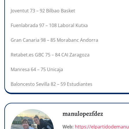
Joventut 73 – 92 Bilbao Basket
Fuenlabrada 97 – 108 Laboral Kutxa
Gran Canaria 98 – 85 Morabanc Andorra
Retabet.es GBC 75 – 84 CAI Zaragoza
Manresa 64 – 75 Unicaja
Baloncesto Sevilla 82 – 59 Estudiantes
manulopezfdez
Web:
https://elpartidodeman