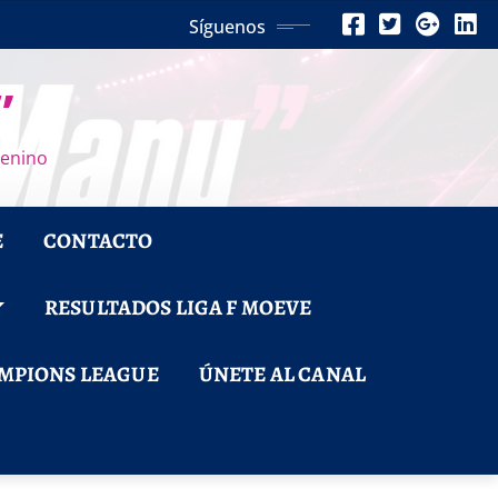
Síguenos
”
menino
E
CONTACTO
RESULTADOS LIGA F MOEVE
MPIONS LEAGUE
ÚNETE AL CANAL