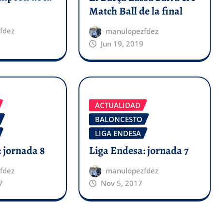
Match Ball de la final
fdez
manulopezfdez
Jun 19, 2019
ACTUALIDAD
BALONCESTO
LIGA ENDESA
 jornada 8
Liga Endesa: jornada 7
fdez
manulopezfdez
7
Nov 5, 2017