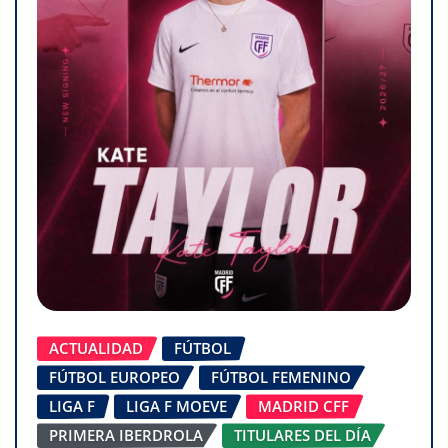
ACTUALIDAD
FÚTBOL
FÚTBOL EUROPEO
FÚTBOL FEMENINO
LIGA F
LIGA F MOEVE
MADRID CFF
PRIMERA IBERDROLA
TITULARES DEL DÍA