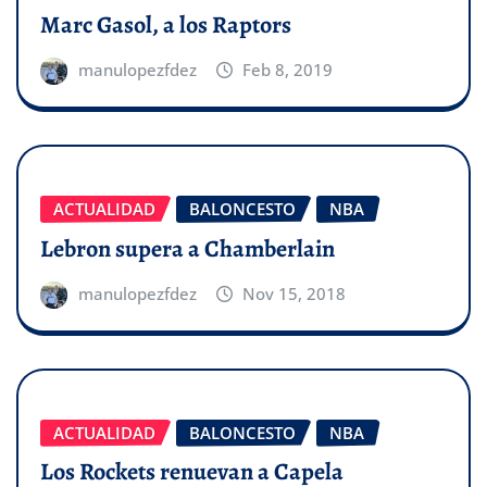
Marc Gasol, a los Raptors
manulopezfdez
Feb 8, 2019
ACTUALIDAD
BALONCESTO
NBA
Lebron supera a Chamberlain
manulopezfdez
Nov 15, 2018
ACTUALIDAD
BALONCESTO
NBA
Los Rockets renuevan a Capela