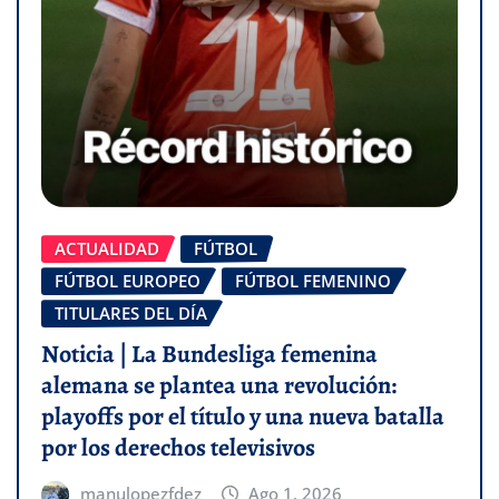
ACTUALIDAD
FÚTBOL
FÚTBOL EUROPEO
FÚTBOL FEMENINO
TITULARES DEL DÍA
Noticia | La Bundesliga femenina
alemana se plantea una revolución:
playoffs por el título y una nueva batalla
por los derechos televisivos
manulopezfdez
Ago 1, 2026