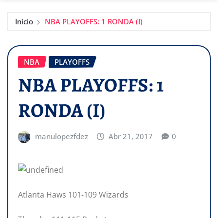
Inicio
NBA PLAYOFFS: 1 RONDA (I)
NBA
PLAYOFFS
NBA PLAYOFFS: 1
RONDA (I)
manulopezfdez
Abr 21, 2017
0
Atlanta Haws 101-109 Wizards