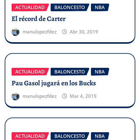
ACTUALIDAD
BALONCESTO
NBA
El récord de Carter
manulopezfdez
Abr 30, 2019
ACTUALIDAD
BALONCESTO
NBA
Pau Gasol jugará en los Bucks
manulopezfdez
Mar 4, 2019
ACTUALIDAD
BALONCESTO
NBA