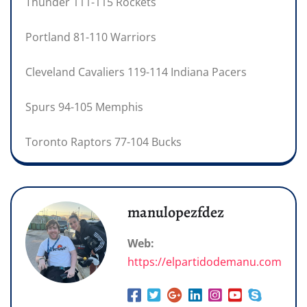
Thunder 111-115 Rockets
Portland 81-110 Warriors
Cleveland Cavaliers 119-114 Indiana Pacers
Spurs 94-105 Memphis
Toronto Raptors 77-104 Bucks
manulopezfdez
Web:
https://elpartidodemanu.com