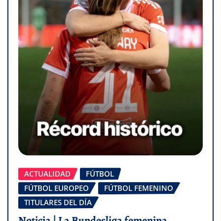
ACTUALIDAD
FÚTBOL
FÚTBOL EUROPEO
FÚTBOL FEMENINO
TITULARES DEL DÍA
Noticia | La Bundesliga femenina