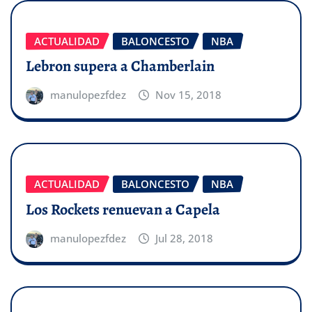
ACTUALIDAD
BALONCESTO
NBA
Lebron supera a Chamberlain
manulopezfdez
Nov 15, 2018
ACTUALIDAD
BALONCESTO
NBA
Los Rockets renuevan a Capela
manulopezfdez
Jul 28, 2018