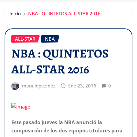
Inicio
NBA : QUINTETOS ALL-STAR 2016
ALL-STAR
NBA
NBA : QUINTETOS
ALL-STAR 2016
manulopezfdez
Ene 23, 2016
0
Este pasado jueves la NBA anunció la
composición de los dos equipos titulares para