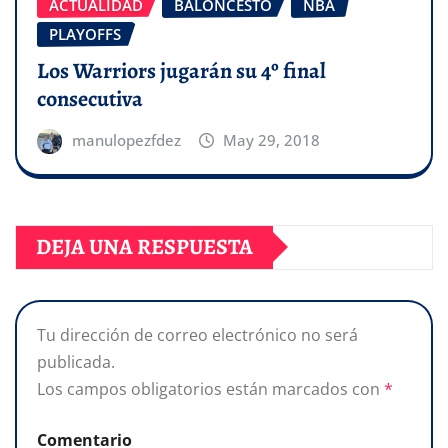
ACTUALIDAD
BALONCESTO
NBA
PLAYOFFS
Los Warriors jugarán su 4º final
consecutiva
manulopezfdez
May 29, 2018
DEJA UNA RESPUESTA
Tu dirección de correo electrónico no será
publicada.
Los campos obligatorios están marcados con
*
Comentario