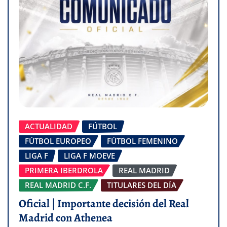
ACTUALIDAD
FÚTBOL
FÚTBOL EUROPEO
FÚTBOL FEMENINO
LIGA F
LIGA F MOEVE
PRIMERA IBERDROLA
REAL MADRID
REAL MADRID C.F.
TITULARES DEL DÍA
Oficial | Importante decisión del Real
Madrid con Athenea