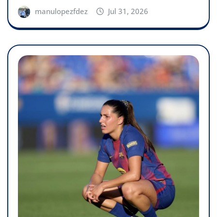
manulopezfdez
Jul 31, 2026