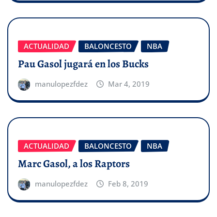
ACTUALIDAD
BALONCESTO
NBA
Pau Gasol jugará en los Bucks
manulopezfdez
Mar 4, 2019
ACTUALIDAD
BALONCESTO
NBA
Marc Gasol, a los Raptors
manulopezfdez
Feb 8, 2019