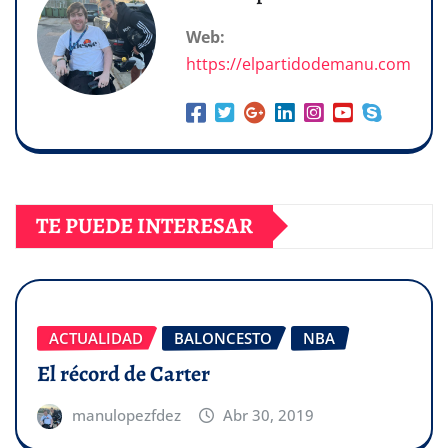
Web:
https://elpartidodemanu.com
TE PUEDE INTERESAR
ACTUALIDAD
BALONCESTO
NBA
El récord de Carter
manulopezfdez
Abr 30, 2019