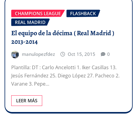
CHAMPIONS LEAGUE
FLASHBACK
REAL MADRID
El equipo de la décima ( Real Madrid )
2013-2014
manulopezfdez
Oct 15, 2015
0
Plantilla: DT : Carlo Ancelotti 1. Iker Casillas 13.
Jesús Fernández 25. Diego López 27. Pacheco 2.
Varane 3. Pepe…
LEER MÁS
Paginación