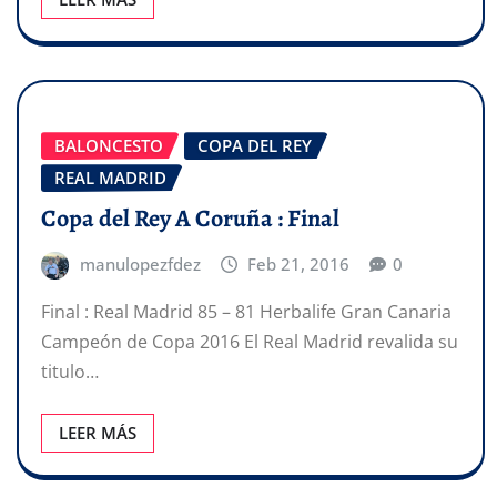
BALONCESTO
COPA DEL REY
REAL MADRID
Copa del Rey A Coruña : Final
manulopezfdez
Feb 21, 2016
0
Final : Real Madrid 85 – 81 Herbalife Gran Canaria
Campeón de Copa 2016 El Real Madrid revalida su
titulo…
LEER MÁS