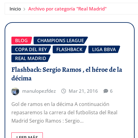
Inicio
Archivo por categoría "Real Madrid"
BLOG
CHAMPIONS LEAGUE
COPA DEL REY
FLASHBACK
LIGA BBVA
REAL MADRID
Flashback: Sergio Ramos , el héroe de la
décima
manulopezfdez
Mar 21, 2016
6
Gol de ramos en la décima A continuación
repasaremos la carrera del futbolista del Real
Madrid Sergio Ramos : Sergio…
LEER MÁS