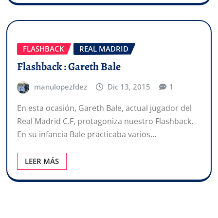
FLASHBACK
REAL MADRID
Flashback : Gareth Bale
manulopezfdez
Dic 13, 2015
1
En esta ocasión, Gareth Bale, actual jugador del
Real Madrid C.F, protagoniza nuestro Flashback.
En su infancia Bale practicaba varios…
LEER MÁS