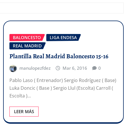
BALONCESTO
LIGA ENDESA
REAL MADRID
Plantilla Real Madrid Baloncesto 15-16
manulopezfdez
Mar 6, 2016
0
Pablo Laso ( Entrenador) Sergio Rodríguez ( Base)
Luka Doncic ( Base ) Sergio Llul (Escolta) Carroll (
Escolta )…
LEER MÁS