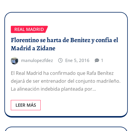
REAL MADRID
Florentino se harta de Benitez y confía el
Madrid a Zidane
manulopezfdez
Ene 5, 2016
1
El Real Madrid ha confirmado que Rafa Benítez
dejará de ser entrenador del conjunto madrileño.
La alineación indebida planteada por…
LEER MÁS