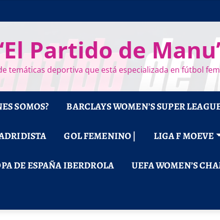
“El Partido de Manu
e temáticas deportiva que está especializada en fútbol fe
NES SOMOS?
BARCLAYS WOMEN’S SUPER LEAGU
MADRIDISTA
GOL FEMENINO |
LIGA F MOEVE
PA DE ESPAÑA IBERDROLA
UEFA WOMEN’S CHA