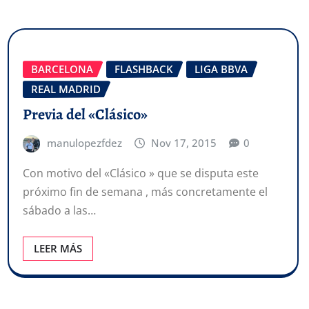
BARCELONA
FLASHBACK
LIGA BBVA
REAL MADRID
Previa del «Clásico»
manulopezfdez
Nov 17, 2015
0
Con motivo del «Clásico » que se disputa este
próximo fin de semana , más concretamente el
sábado a las…
LEER MÁS