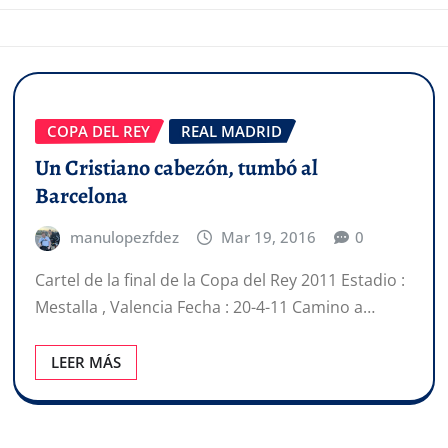
COPA DEL REY
REAL MADRID
Un Cristiano cabezón, tumbó al
Barcelona
manulopezfdez
Mar 19, 2016
0
Cartel de la final de la Copa del Rey 2011 Estadio :
Mestalla , Valencia Fecha : 20-4-11 Camino a…
LEER MÁS