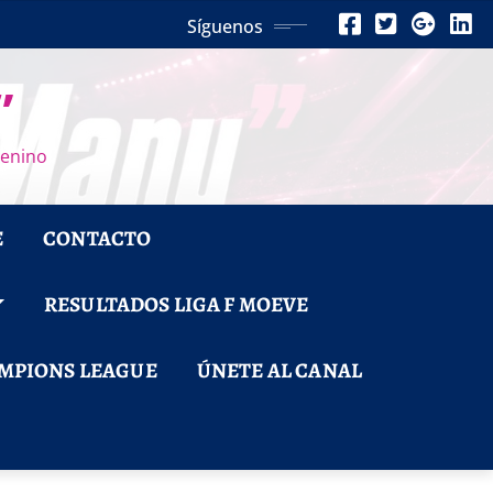
Síguenos
”
menino
E
CONTACTO
RESULTADOS LIGA F MOEVE
MPIONS LEAGUE
ÚNETE AL CANAL