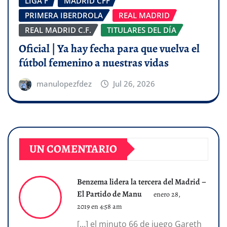
LIGA F
MADRID CFF
PRIMERA IBERDROLA
REAL MADRID
REAL MADRID C.F.
TITULARES DEL DÍA
Oficial | Ya hay fecha para que vuelva el
fútbol femenino a nuestras vidas
manulopezfdez
Jul 26, 2026
UN COMENTARIO
Benzema lidera la tercera del Madrid –
El Partido de Manu
enero 28,
2019 en 4:58 am
[…] el minuto 66 de juego Gareth