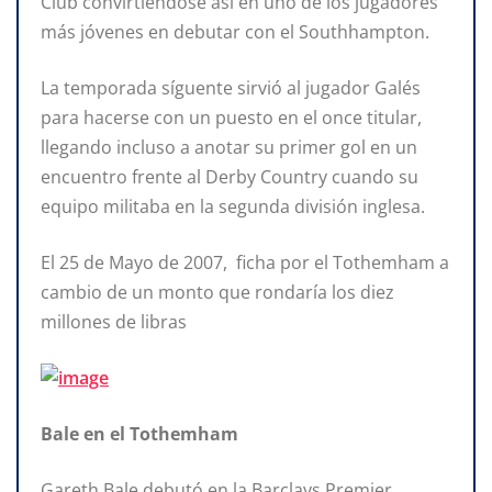
Club convirtiéndose así en uno de los jugadores
más jóvenes en debutar con el Southhampton.
La temporada síguente sirvió al jugador Galés
para hacerse con un puesto en el once titular,
llegando incluso a anotar su primer gol en un
encuentro frente al Derby Country cuando su
equipo militaba en la segunda división inglesa.
El 25 de Mayo de 2007, ficha por el Tothemham a
cambio de un monto que rondaría los diez
millones de libras
Bale en el Tothemham
Gareth Bale debutó en la Barclays Premier