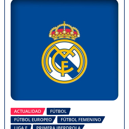
ACTUALIDAD
FÚTBOL
FÚTBOL EUROPEO
FÚTBOL FEMENINO
LIGA F
PRIMERA IBERDROLA