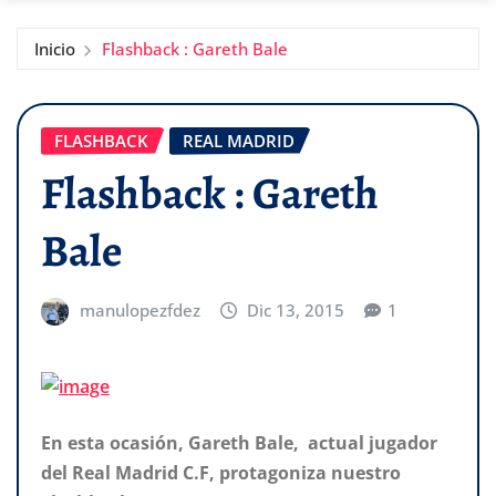
Inicio
Flashback : Gareth Bale
FLASHBACK
REAL MADRID
Flashback : Gareth
Bale
manulopezfdez
Dic 13, 2015
1
En esta ocasión, Gareth Bale, actual jugador
del Real Madrid C.F, protagoniza nuestro