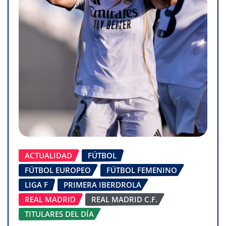
ACTUALIDAD
FÚTBOL
FÚTBOL EUROPEO
FÚTBOL FEMENINO
LIGA F
PRIMERA IBERDROLA
REAL MADRID
REAL MADRID C.F.
TITULARES DEL DÍA