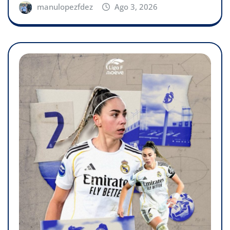
manulopezfdez
Ago 3, 2026