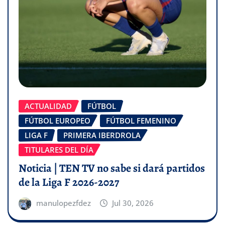
ACTUALIDAD
FÚTBOL
FÚTBOL EUROPEO
FÚTBOL FEMENINO
LIGA F
PRIMERA IBERDROLA
TITULARES DEL DÍA
Noticia | TEN TV no sabe si dará partidos
de la Liga F 2026-2027
manulopezfdez
Jul 30, 2026