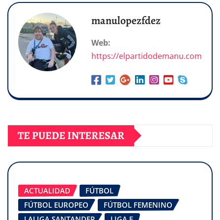
manulopezfdez
Web:
https://elpartidodemanu.com
TE PUEDE INTERESAR
ACTUALIDAD
FÚTBOL
FÚTBOL EUROPEO
FÚTBOL FEMENINO
LALIGA SANTANDER
LIGA F