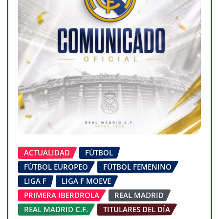
ACTUALIDAD
FÚTBOL
FÚTBOL EUROPEO
FÚTBOL FEMENINO
LIGA F
LIGA F MOEVE
PRIMERA IBERDROLA
REAL MADRID
REAL MADRID C.F.
TITULARES DEL DÍA