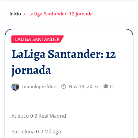
Inicio
LaLiga Santander: 12 jornada
LALIGA SANTANDER
LaLiga Santander: 12
jornada
manulopezfdez
Nov 19, 2016
0
Atlético 0-3 Real Madrid
Barcelona 0-0 Málaga