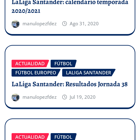
LaLiga Santander: calendario temporada
2020/2021
manulopezfdez
Ago 31, 2020
ACTUALIDAD
FÚTBOL
FÚTBOL EUROPEO
LALIGA SANTANDER
LaLiga Santander: Resultados Jornada 38
manulopezfdez
Jul 19, 2020
ACTUALIDAD
FÚTBOL