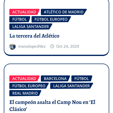
ACTUALIDAD
ATLÉTICO DE MADRID
FÚTBOL
FÚTBOL EUROPEO
LALIGA SANTANDER
La tercera del Atlético
manulopezfdez
Oct 24, 2020
ACTUALIDAD
BARCELONA
FÚTBOL
FÚTBOL EUROPEO
LALIGA SANTANDER
REAL MADRID
El campeón asalta el Camp Nou en ‘El
Clásico’