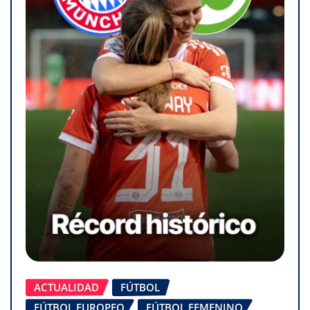
ACTUALIDAD
FÚTBOL
FÚTBOL EUROPEO
FÚTBOL FEMENINO