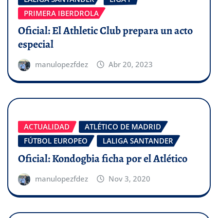
PRIMERA IBERDROLA
Oficial: El Athletic Club prepara un acto
especial
manulopezfdez
Abr 20, 2023
ACTUALIDAD
ATLÉTICO DE MADRID
FÚTBOL EUROPEO
LALIGA SANTANDER
Oficial: Kondogbia ficha por el Atlético
manulopezfdez
Nov 3, 2020