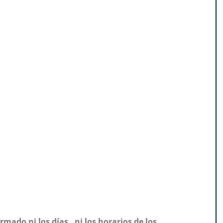
mado ni los días, ni los horarios de los