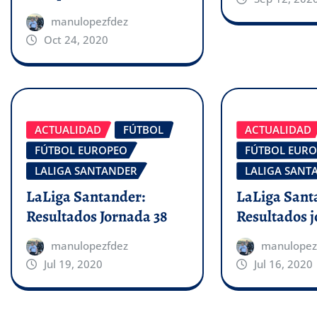
manulopezfdez
Oct 24, 2020
ACTUALIDAD
FÚTBOL
ACTUALIDAD
FÚTBOL EUROPEO
FÚTBOL EUR
LALIGA SANTANDER
LALIGA SANT
LaLiga Santander:
LaLiga Sant
Resultados Jornada 38
Resultados j
manulopezfdez
manulopez
Jul 19, 2020
Jul 16, 2020