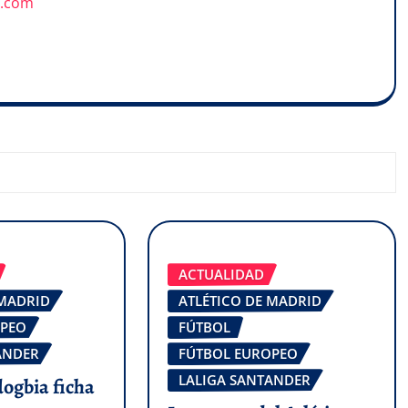
u.com
ACTUALIDAD
 MADRID
ATLÉTICO DE MADRID
OPEO
FÚTBOL
ANDER
FÚTBOL EUROPEO
LALIGA SANTANDER
dogbia ficha