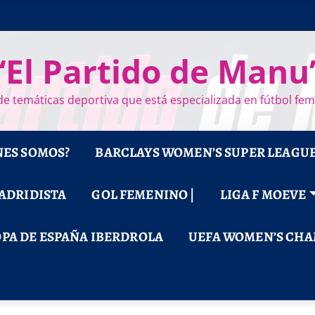
“El Partido de Manu
e temáticas deportiva que está especializada en fútbol fe
NES SOMOS?
BARCLAYS WOMEN’S SUPER LEAGU
MADRIDISTA
GOL FEMENINO |
LIGA F MOEVE
PA DE ESPAÑA IBERDROLA
UEFA WOMEN’S CHA