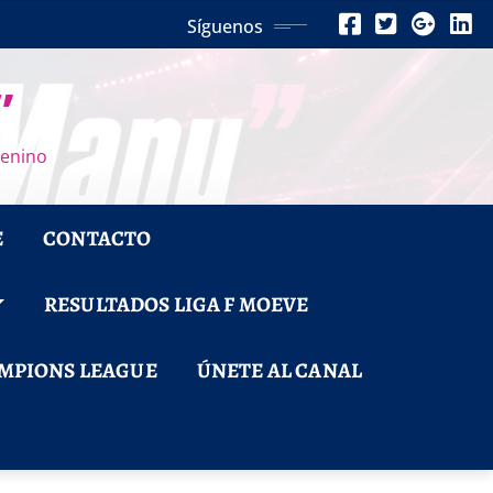
Síguenos
”
menino
E
CONTACTO
RESULTADOS LIGA F MOEVE
MPIONS LEAGUE
ÚNETE AL CANAL