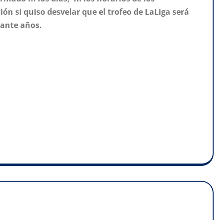
n si quiso desvelar que el trofeo de LaLiga será
rante años.