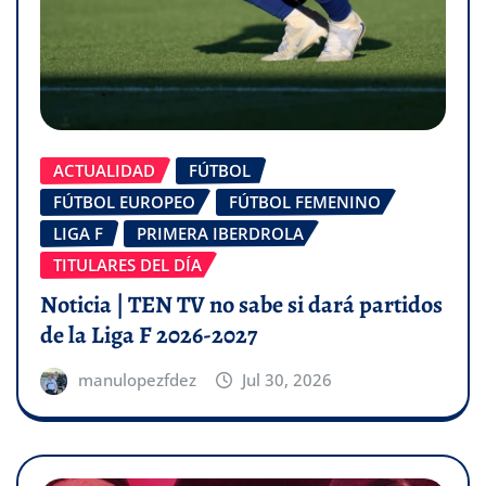
ACTUALIDAD
FÚTBOL
FÚTBOL EUROPEO
FÚTBOL FEMENINO
LIGA F
PRIMERA IBERDROLA
TITULARES DEL DÍA
Noticia | TEN TV no sabe si dará partidos
de la Liga F 2026-2027
manulopezfdez
Jul 30, 2026