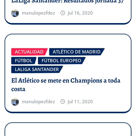
LaLiga Santander: Resultados jornada 37
manulopezfdez
Jul 16, 2020
ACTUALIDAD
ATLÉTICO DE MADRID
FÚTBOL
FÚTBOL EUROPEO
LALIGA SANTANDER
El Atlético se mete en Champions a toda
costa
manulopezfdez
Jul 11, 2020