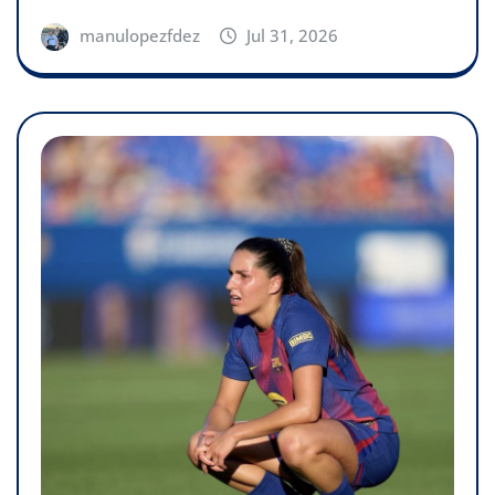
manulopezfdez
Jul 31, 2026