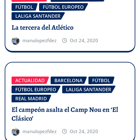
FÚTBOL
FÚTBOL EUROPEO
LALIGA SANTANDER
La tercera del Atlético
manulopezfdez
Oct 24, 2020
ACTUALIDAD
BARCELONA
FÚTBOL
FÚTBOL EUROPEO
LALIGA SANTANDER
REAL MADRID
El campeón asalta el Camp Nou en ‘El
Clásico’
manulopezfdez
Oct 24, 2020