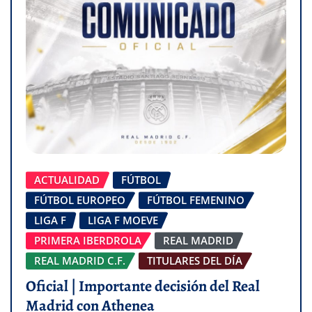
ACTUALIDAD
FÚTBOL
FÚTBOL EUROPEO
FÚTBOL FEMENINO
LIGA F
LIGA F MOEVE
PRIMERA IBERDROLA
REAL MADRID
REAL MADRID C.F.
TITULARES DEL DÍA
Oficial | Importante decisión del Real
Madrid con Athenea