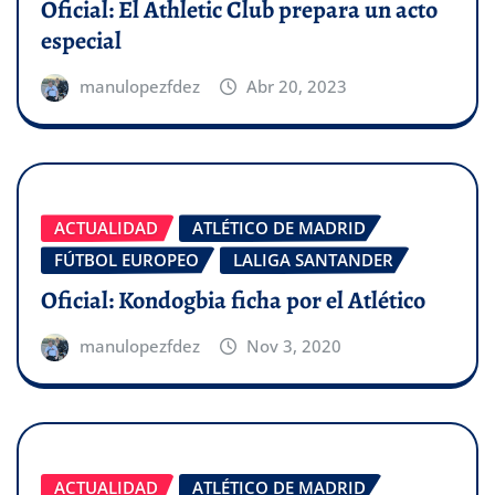
Oficial: El Athletic Club prepara un acto
especial
manulopezfdez
Abr 20, 2023
ACTUALIDAD
ATLÉTICO DE MADRID
FÚTBOL EUROPEO
LALIGA SANTANDER
Oficial: Kondogbia ficha por el Atlético
manulopezfdez
Nov 3, 2020
ACTUALIDAD
ATLÉTICO DE MADRID