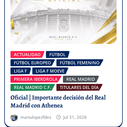
ACTUALIDAD
FÚTBOL
FÚTBOL EUROPEO
FÚTBOL FEMENINO
LIGA F
LIGA F MOEVE
PRIMERA IBERDROLA
REAL MADRID
REAL MADRID C.F.
TITULARES DEL DÍA
Oficial | Importante decisión del Real
Madrid con Athenea
manulopezfdez
Jul 31, 2026