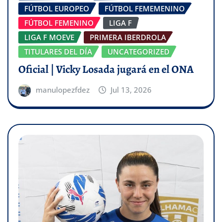
FÚTBOL EUROPEO
FÚTBOL FEMEMENINO
FÚTBOL FEMENINO
LIGA F
LIGA F MOEVE
PRIMERA IBERDROLA
TITULARES DEL DÍA
UNCATEGORIZED
Oficial | Vicky Losada jugará en el ONA
manulopezfdez
Jul 13, 2026