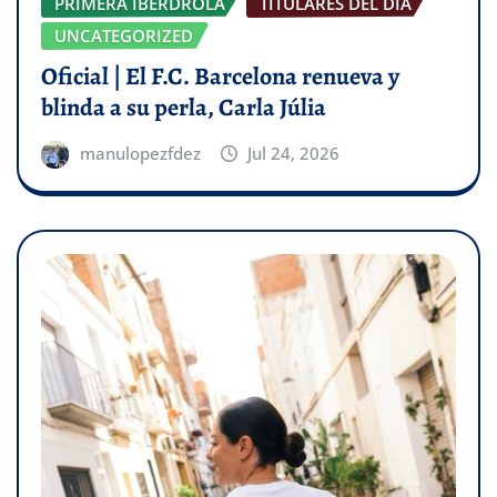
PRIMERA IBERDROLA
TITULARES DEL DÍA
UNCATEGORIZED
Oficial | El F.C. Barcelona renueva y
blinda a su perla, Carla Júlia
manulopezfdez
Jul 24, 2026