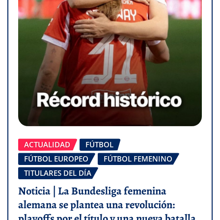
ACTUALIDAD
FÚTBOL
FÚTBOL EUROPEO
FÚTBOL FEMENINO
TITULARES DEL DÍA
Noticia | La Bundesliga femenina
alemana se plantea una revolución:
playoffs por el título y una nueva batalla