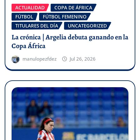
ACTUALIDAD
COPA DE ÁFRICA
FÚTBOL
FÚTBOL FEMENINO
TITULARES DEL DÍA
UNCATEGORIZED
La crónica | Argelia debuta ganando en la
Copa África
manulopezfdez
Jul 26, 2026