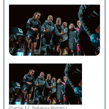
(Fuente: F.C. Badalona Women )