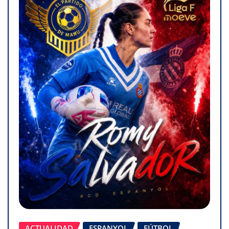
ACTUALIDAD
ESPANYOL
FÚTBOL