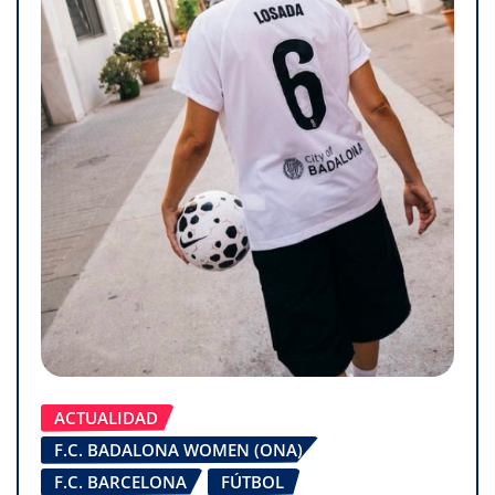
ACTUALIDAD
F.C. BADALONA WOMEN (ONA)
F.C. BARCELONA
FÚTBOL