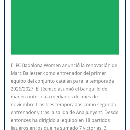
El FC Badalona Women anunció la renovación de
Marc Ballester como entrenador del primer
equipo del conjunto catalán para la temporada
2026/2027. El técnico asumió el banquillo de
manera interina a mediados del mes de
noviembre tras tres temporadas como segundo
entrenador y tras la salida de Ana Junyent. Desde
entonces ha dirigido al equipo en 18 partidos
ligueros en los que ha sumado 7 victorias, 3