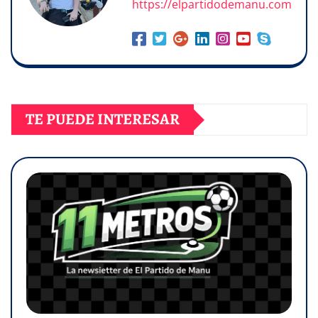
https://elpartidodemanu.com
TE PUEDE INTERESAR