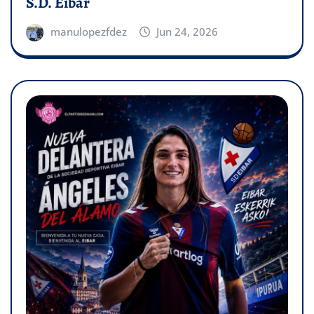
S.D. Eibar
manulopezfdez
Jun 24, 2026