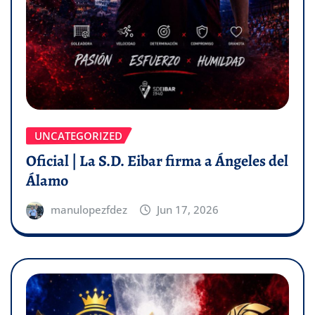
UNCATEGORIZED
Oficial | La S.D. Eibar firma a Ángeles del
Álamo
manulopezfdez
Jun 17, 2026