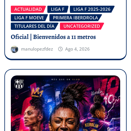
ACTUALIDAD
LIGA F
LIGA F 2025-2026
LIGA F MOEVE
PRIMERA IBERDROLA
TITULARES DEL DÍA
UNCATEGORIZED
Oficial | Bienvenidos a 11 metros
manulopezfdez
Ago 4, 2026