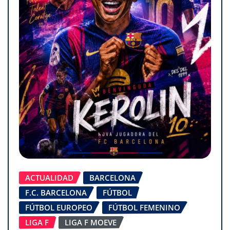
ACTUALIDAD
BARCELONA
F.C. BARCELONA
FÚTBOL
FÚTBOL EUROPEO
FÚTBOL FEMENINO
LIGA F
LIGA F MOEVE