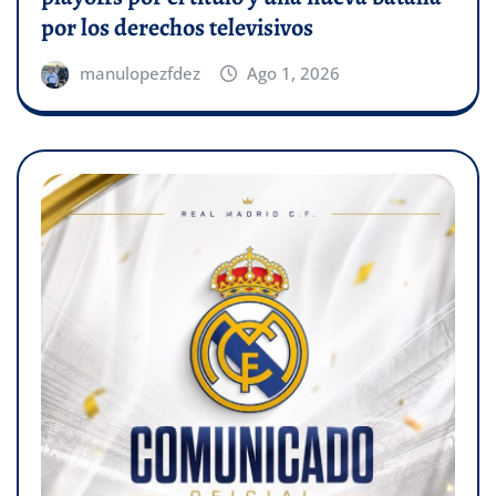
por los derechos televisivos
manulopezfdez
Ago 1, 2026