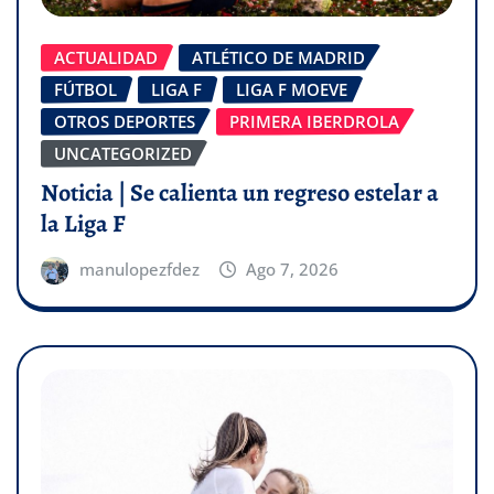
ACTUALIDAD
ATLÉTICO DE MADRID
FÚTBOL
LIGA F
LIGA F MOEVE
OTROS DEPORTES
PRIMERA IBERDROLA
UNCATEGORIZED
Noticia | Se calienta un regreso estelar a
la Liga F
manulopezfdez
Ago 7, 2026