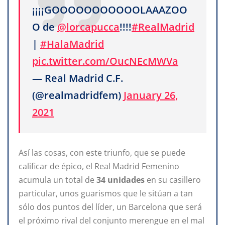
¡¡¡¡GOOOOOOOOOOOLAAAZOO
O de
@lorcapucca
!!!!
#RealMadrid
|
#HalaMadrid
pic.twitter.com/OucNEcMWVa
— Real Madrid C.F.
(@realmadridfem)
January 26,
2021
Así las cosas, con este triunfo, que se puede
calificar de épico, el Real Madrid Femenino
acumula un total de
34 unidades
en su casillero
particular, unos guarismos que le sitúan a tan
sólo dos puntos del líder, un Barcelona que será
el próximo rival del conjunto merengue en el mal