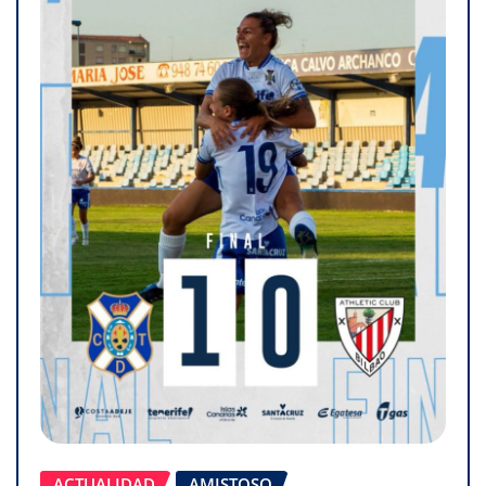
ACTUALIDAD
AMISTOSO