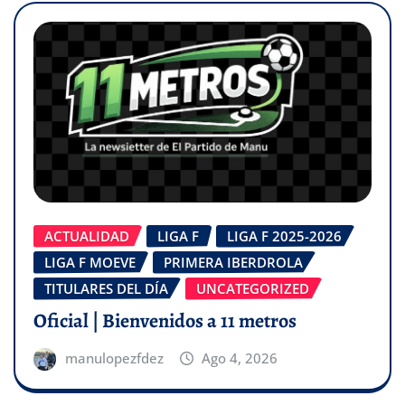
ACTUALIDAD
LIGA F
LIGA F 2025-2026
LIGA F MOEVE
PRIMERA IBERDROLA
TITULARES DEL DÍA
UNCATEGORIZED
Oficial | Bienvenidos a 11 metros
manulopezfdez
Ago 4, 2026