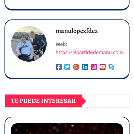
manulopezfdez
Web:
https://elpartidodemanu.com
TE PUEDE INTERESAR