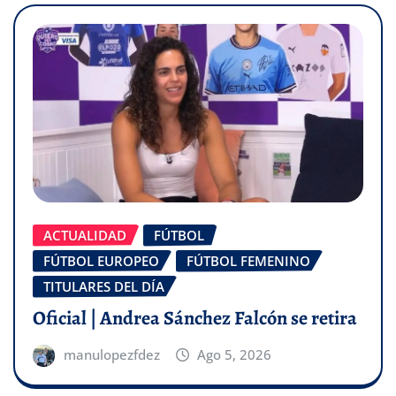
ACTUALIDAD
FÚTBOL
FÚTBOL EUROPEO
FÚTBOL FEMENINO
TITULARES DEL DÍA
Oficial | Andrea Sánchez Falcón se retira
manulopezfdez
Ago 5, 2026