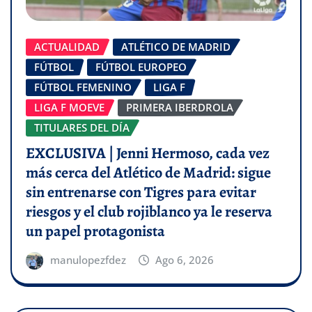
ACTUALIDAD
ATLÉTICO DE MADRID
FÚTBOL
FÚTBOL EUROPEO
FÚTBOL FEMENINO
LIGA F
LIGA F MOEVE
PRIMERA IBERDROLA
TITULARES DEL DÍA
EXCLUSIVA | Jenni Hermoso, cada vez
más cerca del Atlético de Madrid: sigue
sin entrenarse con Tigres para evitar
riesgos y el club rojiblanco ya le reserva
un papel protagonista
manulopezfdez
Ago 6, 2026