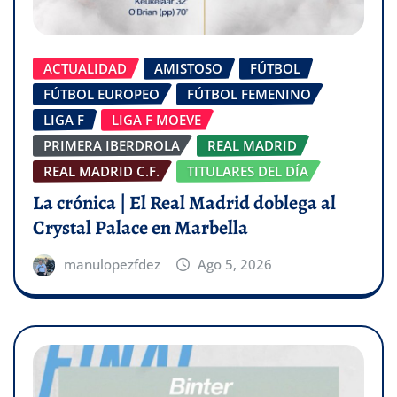
ACTUALIDAD
AMISTOSO
FÚTBOL
FÚTBOL EUROPEO
FÚTBOL FEMENINO
LIGA F
LIGA F MOEVE
PRIMERA IBERDROLA
REAL MADRID
REAL MADRID C.F.
TITULARES DEL DÍA
La crónica | El Real Madrid doblega al
Crystal Palace en Marbella
manulopezfdez
Ago 5, 2026