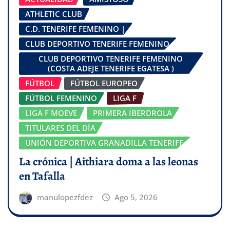
ATHLETIC CLUB
C.D. TENERIFE FEMENINO |
CLUB DEPORTIVO TENERIFE FEMENINO
CLUB DEPORTIVO TENERIFE FEMENINO
(COSTA ADEJE TENERIFE EGATESA )
FÚTBOL
FÚTBOL EUROPEO
FÚTBOL FEMENINO
LIGA F
LIGA F MOEVE
PRIMERA IBERDROLA
TITULARES DEL DÍA
UNIÓN DEPORTIVA GRANADILLA TENERIFE
La crónica | Aithiara doma a las leonas
en Tafalla
manulopezfdez
Ago 5, 2026