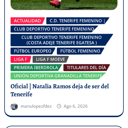
ACTUALIDAD
C.D. TENERIFE FEMENINO |
CLUB DEPORTIVO TENERIFE FEMENINO
CLUB DEPORTIVO TENERIFE FEMENINO
(COSTA ADEJE TENERIFE EGATESA )
FÚTBOL EUROPEO
FÚTBOL FEMENINO
LIGA F
LIGA F MOEVE
PRIMERA IBERDROLA
TITULARES DEL DÍA
UNIÓN DEPORTIVA GRANADILLA TENERIFE
Oficial | Natalia Ramos deja de ser del
Tenerife
manulopezfdez
Ago 6, 2026