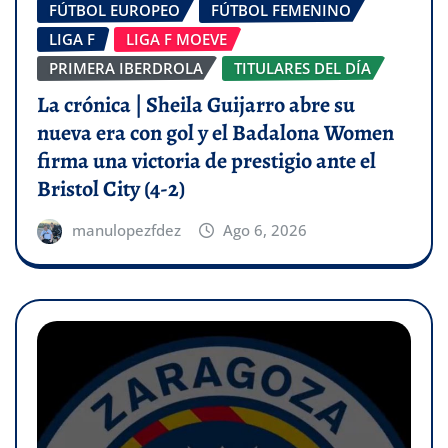
FÚTBOL EUROPEO
FÚTBOL FEMENINO
LIGA F
LIGA F MOEVE
PRIMERA IBERDROLA
TITULARES DEL DÍA
La crónica | Sheila Guijarro abre su
nueva era con gol y el Badalona Women
firma una victoria de prestigio ante el
Bristol City (4-2)
manulopezfdez
Ago 6, 2026