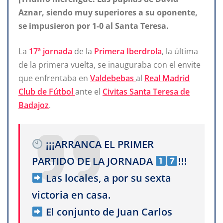
Aznar, siendo muy superiores a su oponente,
se impusieron por 1-0 al Santa Teresa.
La
17ª jornada
de la
Primera Iberdrola
, la última
de la primera vuelta, se inauguraba con el envite
que enfrentaba en
Valdebebas
al
Real Madrid
Club de Fútbol
ante el
Civitas Santa Teresa de
Badajoz
.
¡¡¡ARRANCA EL PRIMER
PARTIDO DE LA JORNADA
!!!
Las locales, a por su sexta
victoria en casa.
El conjunto de Juan Carlos