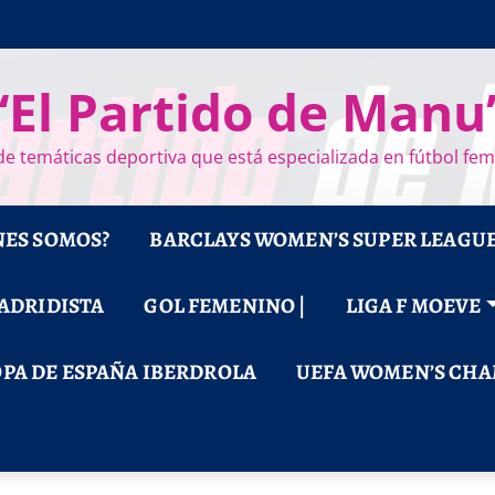
“El Partido de Manu
e temáticas deportiva que está especializada en fútbol fe
NES SOMOS?
BARCLAYS WOMEN’S SUPER LEAGU
MADRIDISTA
GOL FEMENINO |
LIGA F MOEVE
PA DE ESPAÑA IBERDROLA
UEFA WOMEN’S CHA