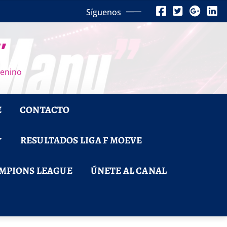
Síguenos
”
menino
E
CONTACTO
RESULTADOS LIGA F MOEVE
MPIONS LEAGUE
ÚNETE AL CANAL