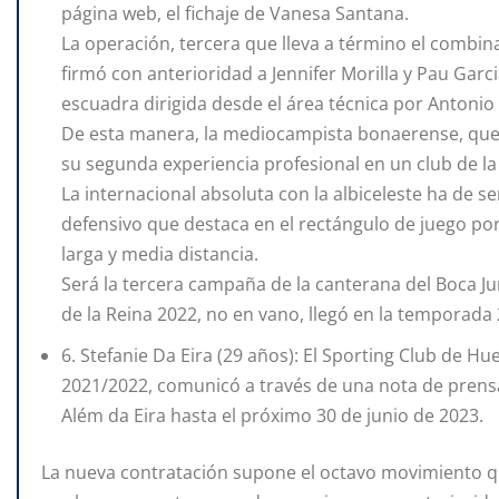
página web, el fichaje de Vanesa Santana.
La operación, tercera que lleva a término el combi
firmó con anterioridad a Jennifer Morilla y Pau Garci
escuadra dirigida desde el área técnica por Antonio
De esta manera, la mediocampista bonaerense, que h
su segunda experiencia profesional en un club de la
La internacional absoluta con la albiceleste ha de 
defensivo que destaca en el rectángulo de juego por
larga y media distancia.
Será la tercera campaña de la canterana del Boca J
de la Reina 2022, no en vano, llegó en la temporada
6. Stefanie Da Eira (29 años): El Sporting Club de H
2021/2022, comunicó a través de una nota de prensa
Além da Eira hasta el próximo 30 de junio de 2023.
La nueva contratación supone el octavo movimiento qu