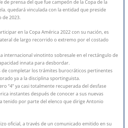
e de prensa del que fue campeón de la Copa de la
uela. quedará vinculada con la entidad que preside
 de 2023.
articipar en la Copa América 2022 con su nación, es
teral de largo recorrido o extremo por el costado
a internacional vinotinto sobresale en el rectángulo de
 capacidad innata para desbordar.
s de completar los trámites burocráticos pertinentes
orado ya a la disciplina sportinguista.
ero “4” ya casi totalmente recuperada del desfase
rica instantes después de conocer a sus nuevas
 tenido por parte del elenco que dirige Antonio
izo oficial, a través de un comunicado emitido en su