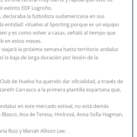
el extinto EDF Logroño.
, declaraba la futbolista sudamericana en sus
a entidad: «Vuelvo al Sporting porque es un equipo
ien y es como volver a casa», señaló al tiempo que
ub en estos meses.
viajará la próxima semana hasta territorio andaluz
 la baja de larga duración por lesión de la
 Club de Huelva ha querido dar oficialidad, a través de
zareth Carrasco a la primera plantilla espartana que,
andaluz en este mercado estival, no está demás
a Blasco, Ana de Teresa, Hmírová, Anna Sofia Hagman,
ría Ruiz y Mariah Allison Lee.