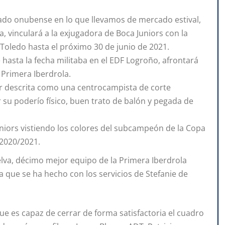
nado onubense en lo que llevamos de mercado estival,
a, vinculará a la exjugadora de Boca Juniors con la
 Toledo hasta el próximo 30 de junio de 2021.
asta la fecha militaba en el EDF Logroño, afrontará
 Primera Iberdrola.
ser descrita como una centrocampista de corte
 su poderío físico, buen trato de balón y pegada de
uniors vistiendo los colores del subcampeón de la Copa
 2020/2021.
uelva, décimo mejor equipo de la Primera Iberdrola
 que se ha hecho con los servicios de Stefanie de
e es capaz de cerrar de forma satisfactoria el cuadro