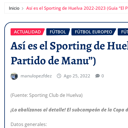
Inicio
Así es el Sporting de Huelva 2022-2023 (Guía “El 
ACTUALIDAD
FÚTBOL
FÚTBOL EUROPEO
FÚ
Así es el Sporting de Hue
Partido de Manu”)
manulopezfdez
Ago 25, 2022
0
(Fuente: Sporting Club de Huelva)
¡Lo abalízanos al detalle! El subcampeón de la Copa d
Datos generales: