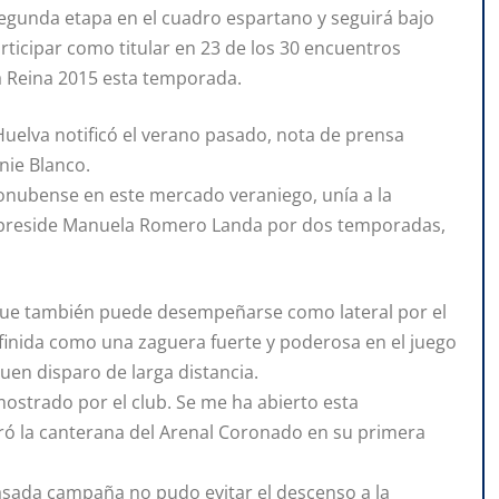
 segunda etapa en el cuadro espartano y seguirá bajo
ticipar como titular en 23 de los 30 encuentros
a Reina 2015 esta temporada.
 Huelva notificó el verano pasado, nota de prensa
nie Blanco.
onubense en este mercado veraniego, unía a la
e preside Manuela Romero Landa por dos temporadas,
nque también puede desempeñarse como lateral por el
definida como una zaguera fuerte y poderosa en el juego
uen disparo de larga distancia.
 mostrado por el club. Se me ha abierto esta
ró la canterana del Arenal Coronado en su primera
pasada campaña no pudo evitar el descenso a la