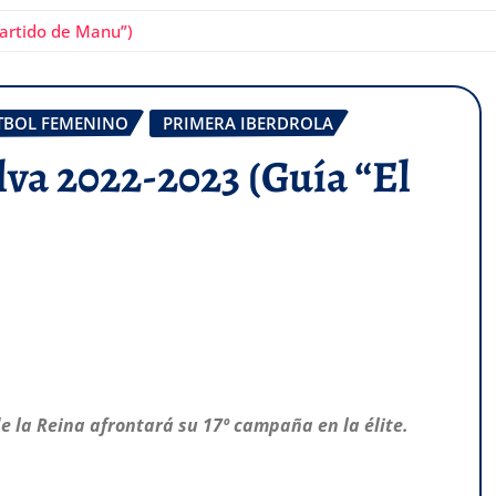
Partido de Manu”)
TBOL FEMENINO
PRIMERA IBERDROLA
lva 2022-2023 (Guía “El
e la Reina afrontará su 17º campaña en la élite.