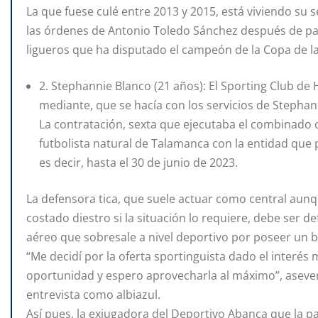
La que fuese culé entre 2013 y 2015, está viviendo su
las órdenes de Antonio Toledo Sánchez después de par
ligueros que ha disputado el campeón de la Copa de l
2. Stephannie Blanco (21 años): El Sporting Club de
mediante, que se hacía con los servicios de Stephan
La contratación, sexta que ejecutaba el combinado 
futbolista natural de Talamanca con la entidad qu
es decir, hasta el 30 de junio de 2023.
La defensora tica, que suele actuar como central au
costado diestro si la situación lo requiere, debe ser 
aéreo que sobresale a nivel deportivo por poseer un b
“Me decidí por la oferta sportinguista dado el interés
oportunidad y espero aprovecharla al máximo”, aseve
entrevista como albiazul.
Así pues, la exjugadora del Deportivo Abanca que la 