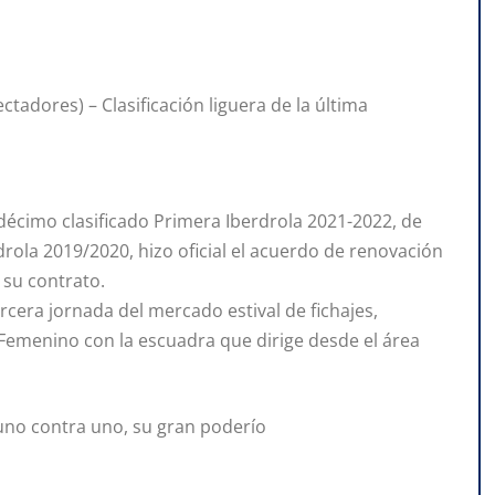
tadores) – Clasificación liguera de la última
 décimo clasificado Primera Iberdrola 2021-2022, de
drola 2019/2020, hizo oficial el acuerdo de renovación
 su contrato.
rcera jornada del mercado estival de fichajes,
 Femenino con la escuadra que dirige desde el área
 uno contra uno, su gran poderío