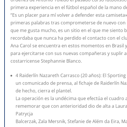
primera experiencia en el fútbol español de la mano d
“Es un placer para mí volver a defender esta camiseta»
primeras palabras tras comprometerse de nuevo con l
que me gusta mucho, es un sitio en el que me siento b
recordaba que nunca ha perdido el contacto con el cl
Ana Carol se encuentra en estos momentos en Brasil y 
para ejercitarse con sus nuevas compañeras y suplir así
costarricense Stephannie Blanco.
4 Raiderlín Nazareth Carrasco (20 años): El Sporting
un comunicado de prensa, al fichaje de Raiderlín Na
de hecho, cierra el plantel.
La operación es la undécima que efectúa el cuadro 
rememorar que con anterioridad dio de alta a Laur
Patrycja
Balcerzak, Zala Mersnik, Stefanie de Além da Eira, Ma