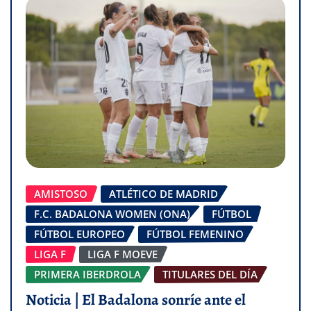
AMISTOSO
ATLÉTICO DE MADRID
F.C. BADALONA WOMEN (ONA)
FÚTBOL
FÚTBOL EUROPEO
FÚTBOL FEMENINO
LIGA F
LIGA F MOEVE
PRIMERA IBERDROLA
TITULARES DEL DÍA
Noticia | El Badalona sonríe ante el