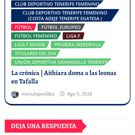
CLUB DEPORTIVO TENERIFE FEMENINO
CLUB DEPORTIVO TENERIFE FEMENINO
(COSTA ADEJE TENERIFE EGATESA )
FÚTBOL
FÚTBOL EUROPEO
FÚTBOL FEMENINO
LIGA F
LIGA F MOEVE
PRIMERA IBERDROLA
TITULARES DEL DÍA
UNIÓN DEPORTIVA GRANADILLA TENERIFE
La crónica | Aithiara doma a las leonas
en Tafalla
manulopezfdez
Ago 5, 2026
DEJA UNA RESPUESTA