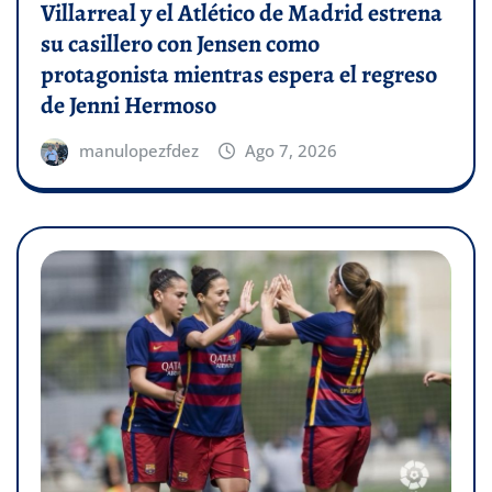
Villarreal y el Atlético de Madrid estrena
su casillero con Jensen como
protagonista mientras espera el regreso
de Jenni Hermoso
manulopezfdez
Ago 7, 2026