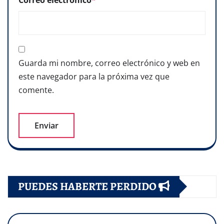
Guarda mi nombre, correo electrónico y web en
este navegador para la próxima vez que
comente.
PUEDES HABERTE PERDIDO