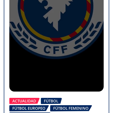
ACTUALIDAD
FÚTBOL
FÚTBOL EUROPEO
FÚTBOL FEMENINO