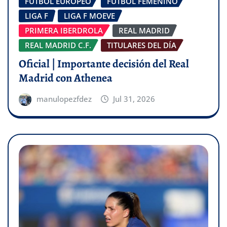
FÚTBOL EUROPEO
FÚTBOL FEMENINO
LIGA F
LIGA F MOEVE
PRIMERA IBERDROLA
REAL MADRID
REAL MADRID C.F.
TITULARES DEL DÍA
Oficial | Importante decisión del Real
Madrid con Athenea
manulopezfdez
Jul 31, 2026