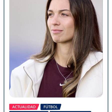
ACTUALIDAD
FÚTBOL