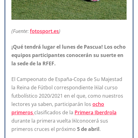
(Fuente
:
fotosport.es
)
¡Qué tendrá lugar el lunes de Pascua! Los ocho
equipos participantes conocerán su suerte en
la sede de la RFEF.
El Campeonato de España-Copa de Su Majestad
la Reina de Fútbol correspondiente ￼al curso
futbolístico 2020/2021 en el que, como nuestros
lectores ya saben, participarán los
ocho
primeros
clasificados de la
Primera Iberdrola
durante la primera vuelta ￼conocerá sus
primeros cruces el próximo
5 de abril
.