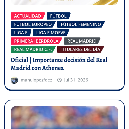
ACTUALIDAD
FÚTBOL
FÚTBOL EUROPEO
FÚTBOL FEMENINO
LIGA F
LIGA F MOEVE
PRIMERA IBERDROLA
REAL MADRID
REAL MADRID C.F.
TITULARES DEL DÍA
Oficial | Importante decisión del Real
Madrid con Athenea
manulopezfdez
Jul 31, 2026