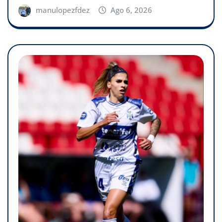
manulopezfdez
Ago 6, 2026