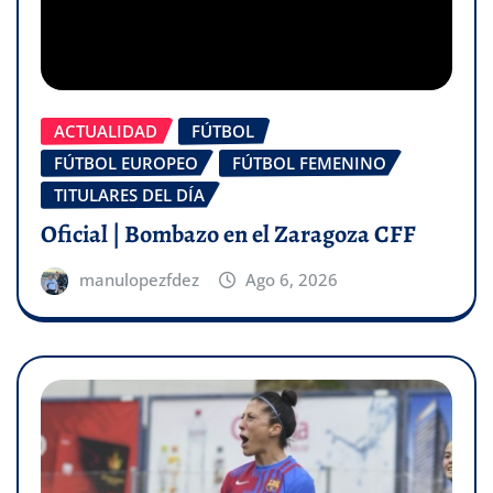
ACTUALIDAD
FÚTBOL
FÚTBOL EUROPEO
FÚTBOL FEMENINO
TITULARES DEL DÍA
Oficial | Bombazo en el Zaragoza CFF
manulopezfdez
Ago 6, 2026