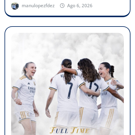
manulopezfdez
Ago 6, 2026