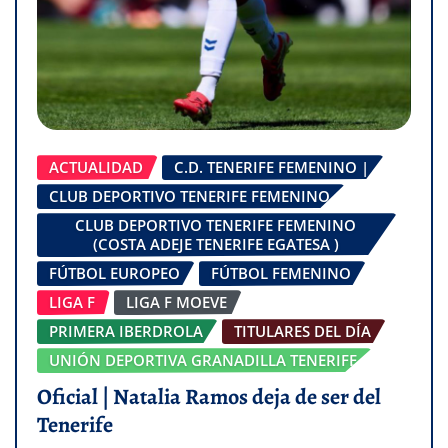
ACTUALIDAD
C.D. TENERIFE FEMENINO |
CLUB DEPORTIVO TENERIFE FEMENINO
CLUB DEPORTIVO TENERIFE FEMENINO
(COSTA ADEJE TENERIFE EGATESA )
FÚTBOL EUROPEO
FÚTBOL FEMENINO
LIGA F
LIGA F MOEVE
PRIMERA IBERDROLA
TITULARES DEL DÍA
UNIÓN DEPORTIVA GRANADILLA TENERIFE
Oficial | Natalia Ramos deja de ser del
Tenerife