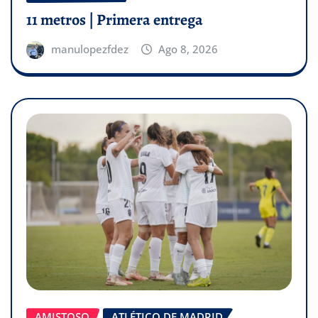
11 metros | Primera entrega
manulopezfdez
Ago 8, 2026
AMISTOSO
ATLÉTICO DE MADRID