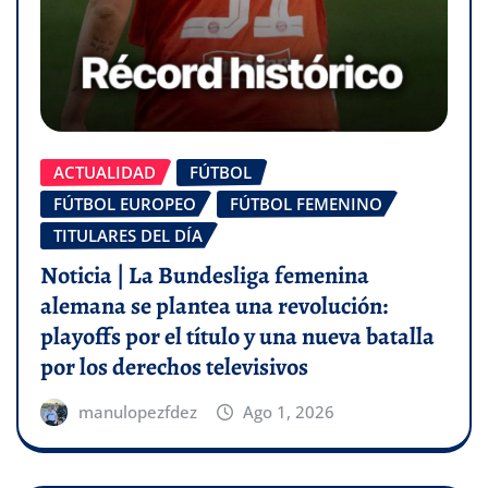
ACTUALIDAD
FÚTBOL
FÚTBOL EUROPEO
FÚTBOL FEMENINO
TITULARES DEL DÍA
Noticia | La Bundesliga femenina
alemana se plantea una revolución:
playoffs por el título y una nueva batalla
por los derechos televisivos
manulopezfdez
Ago 1, 2026