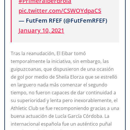
#PrimeraIberdrola
pic.twitter.com/CSWOYdpaCS
— FutFem RFEF (@FutFemRFEF)
January 10, 2021
Tras la reanudación, El Eibar tomó
temporalmente la iniciativa, sin embargo, las
guipuzcoanas, que dispusieron de una ocasión
de gol por medio de Sheila Elorza que se estrelló
en larguero nada más comenzar el segundo
tiempo, no fueron capaces de dar continuidad a
su superioridad y lenta pero inexorablemente, el
Athletic Club se fue recomponiendo gracias a una
buena actuación de Lucía García Córdoba. La
internacional española fue un auténtico puñal