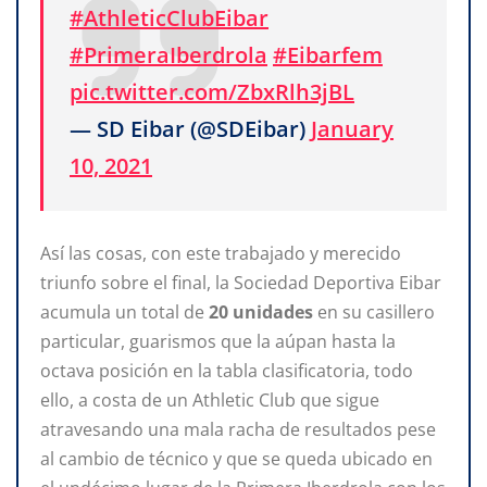
#AthleticClubEibar
#PrimeraIberdrola
#Eibarfem
pic.twitter.com/ZbxRlh3jBL
— SD Eibar (@SDEibar)
January
10, 2021
Así las cosas, con este trabajado y merecido
triunfo sobre el final, la Sociedad Deportiva Eibar
acumula un total de
20 unidades
en su casillero
particular, guarismos que la aúpan hasta la
octava posición en la tabla clasificatoria, todo
ello, a costa de un Athletic Club que sigue
atravesando una mala racha de resultados pese
al cambio de técnico y que se queda ubicado en