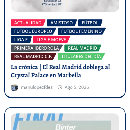
ACTUALIDAD
AMISTOSO
FÚTBOL
FÚTBOL EUROPEO
FÚTBOL FEMENINO
LIGA F
LIGA F MOEVE
PRIMERA IBERDROLA
REAL MADRID
REAL MADRID C.F.
TITULARES DEL DÍA
La crónica | El Real Madrid doblega al
Crystal Palace en Marbella
manulopezfdez
Ago 5, 2026