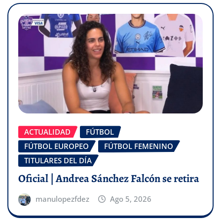
ACTUALIDAD
FÚTBOL
FÚTBOL EUROPEO
FÚTBOL FEMENINO
TITULARES DEL DÍA
Oficial | Andrea Sánchez Falcón se retira
manulopezfdez
Ago 5, 2026