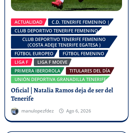
ACTUALIDAD
C.D. TENERIFE FEMENINO |
CLUB DEPORTIVO TENERIFE FEMENINO
CLUB DEPORTIVO TENERIFE FEMENINO
(COSTA ADEJE TENERIFE EGATESA )
FÚTBOL EUROPEO
FÚTBOL FEMENINO
LIGA F
LIGA F MOEVE
PRIMERA IBERDROLA
TITULARES DEL DÍA
UNIÓN DEPORTIVA GRANADILLA TENERIFE
Oficial | Natalia Ramos deja de ser del
Tenerife
manulopezfdez
Ago 6, 2026