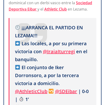
dominical con un derbi vasco entre la
Sociedad
Deportiva Eibar
y el
Athletic Club
en Lezama.
¡¡¡ARRANCA EL PARTIDO EN
LEZAMA!!!
Las locales, a por su primera
victoria con
@IraiaIturregi
en el
banquillo.
El conjunto de Iker
Dorronsoro, a por la tercera
victoria a domicilio.
@AthleticClub
@SDEibar
| 0-0
|
1’