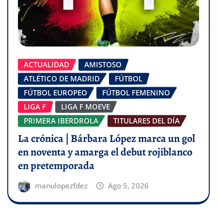
ACTUALIDAD
AMISTOSO
ATLÉTICO DE MADRID
FÚTBOL
FÚTBOL EUROPEO
FÚTBOL FEMENINO
LIGA F
LIGA F MOEVE
PRIMERA IBERDROLA
TITULARES DEL DÍA
La crónica | Bárbara López marca un gol
en noventa y amarga el debut rojiblanco
en pretemporada
manulopezfdez
Ago 5, 2026