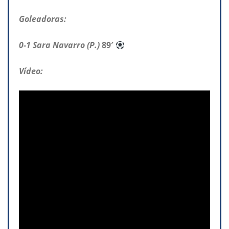
Goleadoras:
0-1 Sara Navarro (P.)
89′
Vídeo: