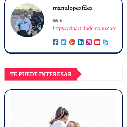
manulopezfdez
Web:
https://elpartidodemanu.com
TE PUEDE INTERESAR