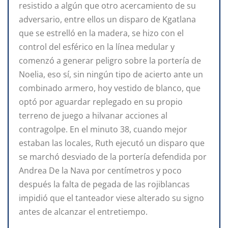
resistido a algún que otro acercamiento de su
adversario, entre ellos un disparo de Kgatlana
que se estrelló en la madera, se hizo con el
control del esférico en la línea medular y
comenzó a generar peligro sobre la portería de
Noelia, eso sí, sin ningún tipo de acierto ante un
combinado armero, hoy vestido de blanco, que
optó por aguardar replegado en su propio
terreno de juego a hilvanar acciones al
contragolpe. En el minuto 38, cuando mejor
estaban las locales, Ruth ejecutó un disparo que
se marchó desviado de la portería defendida por
Andrea De la Nava por centímetros y poco
después la falta de pegada de las rojiblancas
impidió que el tanteador viese alterado su signo
antes de alcanzar el entretiempo.