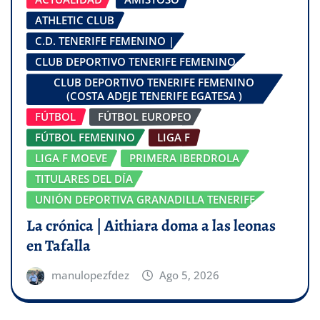
ATHLETIC CLUB
C.D. TENERIFE FEMENINO |
CLUB DEPORTIVO TENERIFE FEMENINO
CLUB DEPORTIVO TENERIFE FEMENINO
(COSTA ADEJE TENERIFE EGATESA )
FÚTBOL
FÚTBOL EUROPEO
FÚTBOL FEMENINO
LIGA F
LIGA F MOEVE
PRIMERA IBERDROLA
TITULARES DEL DÍA
UNIÓN DEPORTIVA GRANADILLA TENERIFE
La crónica | Aithiara doma a las leonas
en Tafalla
manulopezfdez
Ago 5, 2026