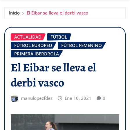
Inicio
El Eibar se lleva el derbi vasco
ACTUALIDAD
FÚTBOL
FÚTBOL EUROPEO
FÚTBOL FEMENINO
PRIMERA IBERDROLA
El Eibar se lleva el
derbi vasco
manulopezfdez
Ene 10, 2021
0