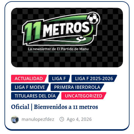
ACTUALIDAD
LIGA F
LIGA F 2025-2026
LIGA F MOEVE
PRIMERA IBERDROLA
TITULARES DEL DÍA
UNCATEGORIZED
Oficial | Bienvenidos a 11 metros
manulopezfdez
Ago 4, 2026