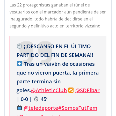
Las 22 protagonistas ganaban el túnel de
vestuarios con el marcador aún pendiente de ser
inaugurado, todo habría de decidirse en el
segundo y definitivo acto en territorio vizcaíno.
¡¡DESCANSO EN EL ÚLTIMO
PARTIDO DEL FIN DE SEMANA!!
Tras un vaivén de ocasiones
que no vieron puerta, la primera
parte termina sin
goles.
@AthleticClub
@SDEibar
| 0-0 |
45’
@teledeporte
#SomosFutFem