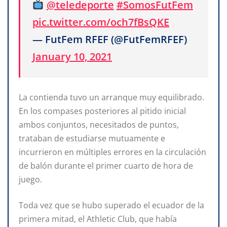
@teledeporte
#SomosFutFem
pic.twitter.com/och7fBsQKE
— FutFem RFEF (@FutFemRFEF)
January 10, 2021
La contienda tuvo un arranque muy equilibrado.
En los compases posteriores al pitido inicial
ambos conjuntos, necesitados de puntos,
trataban de estudiarse mutuamente e
incurrieron en múltiples errores en la circulación
de balón durante el primer cuarto de hora de
juego.
Toda vez que se hubo superado el ecuador de la
primera mitad, el Athletic Club, que había