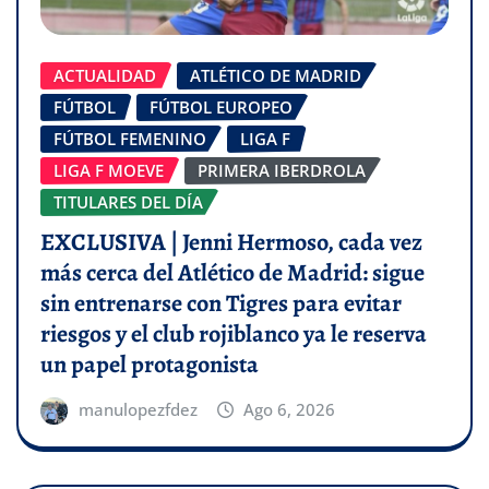
ACTUALIDAD
ATLÉTICO DE MADRID
FÚTBOL
FÚTBOL EUROPEO
FÚTBOL FEMENINO
LIGA F
LIGA F MOEVE
PRIMERA IBERDROLA
TITULARES DEL DÍA
EXCLUSIVA | Jenni Hermoso, cada vez
más cerca del Atlético de Madrid: sigue
sin entrenarse con Tigres para evitar
riesgos y el club rojiblanco ya le reserva
un papel protagonista
manulopezfdez
Ago 6, 2026