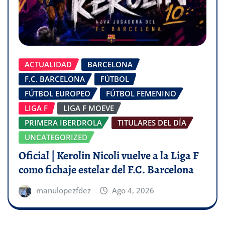
ACTUALIDAD
BARCELONA
F.C. BARCELONA
FÚTBOL
FÚTBOL EUROPEO
FÚTBOL FEMENINO
LIGA F
LIGA F MOEVE
PRIMERA IBERDROLA
TITULARES DEL DÍA
UNCATEGORIZED
Oficial | Kerolin Nicoli vuelve a la Liga F
como fichaje estelar del F.C. Barcelona
manulopezfdez
Ago 4, 2026