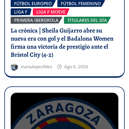
FÚTBOL EUROPEO
FÚTBOL FEMENINO
LIGA F
LIGA F MOEVE
PRIMERA IBERDROLA
TITULARES DEL DÍA
La crónica | Sheila Guijarro abre su
nueva era con gol y el Badalona Women
firma una victoria de prestigio ante el
Bristol City (4-2)
manulopezfdez
Ago 6, 2026