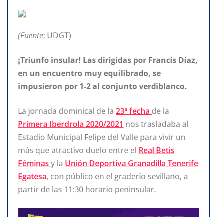
(Fuente
: UDGT)
¡Triunfo insular! Las dirigidas por Francis Díaz,
en un encuentro muy equilibrado, se
impusieron por 1-2 al conjunto verdiblanco.
La jornada dominical de la
23ª
fecha
de la
Primera Iberdrola 2020/2021
nos trasladaba al
Estadio Municipal Felipe del Valle para vivir un
más que atractivo duelo entre el
Real Betis
Féminas
y la
Unión Deportiva Granadilla Tenerife
Egatesa
, con público en el graderío sevillano, a
partir de las 11:30 horario peninsular.