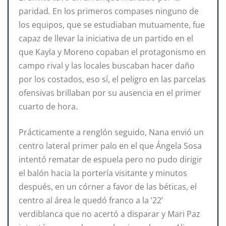
paridad
.
En los primeros compases ninguno de
los equipos, que se estudiaban mutuamente, fue
capaz de llevar la iniciativa de un partido en el
que Kayla y Moreno copaban el protagonismo en
campo rival y las locales buscaban hacer daño
por los costados, eso sí, el peligro en las parcelas
ofensivas brillaban por su ausencia en el primer
cuarto de hora.
Prácticamente a renglón seguido, Nana envió un
centro lateral primer palo en el que Ángela Sosa
intentó rematar de espuela pero no pudo dirigir
el balón hacia la portería visitante y minutos
después, en un córner a favor de las béticas, el
centro al área le quedó franco a la ’22’
verdiblanca que no acertó a disparar y Mari Pa
z