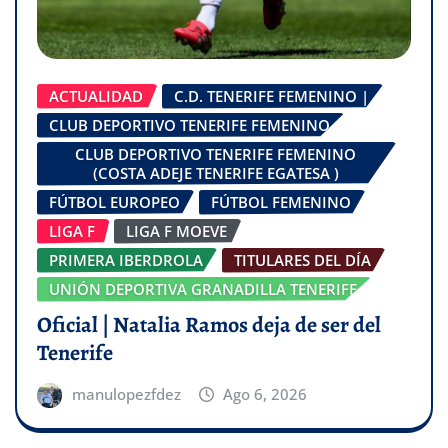
ACTUALIDAD
C.D. TENERIFE FEMENINO |
CLUB DEPORTIVO TENERIFE FEMENINO
CLUB DEPORTIVO TENERIFE FEMENINO
(COSTA ADEJE TENERIFE EGATESA )
FÚTBOL EUROPEO
FÚTBOL FEMENINO
LIGA F
LIGA F MOEVE
PRIMERA IBERDROLA
TITULARES DEL DÍA
UNIÓN DEPORTIVA GRANADILLA TENERIFE
Oficial | Natalia Ramos deja de ser del
Tenerife
manulopezfdez
Ago 6, 2026