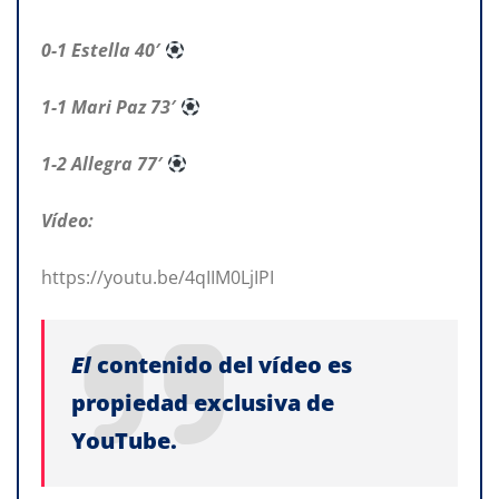
0-1 Estella 40′
1-1 Mari Paz 73′
1-2 Allegra 77′
Vídeo:
https://youtu.be/4qIIM0LjIPI
El
contenido del vídeo es
propiedad exclusiva de
YouTube.