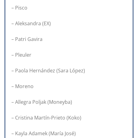
– Pisco
– Aleksandra (EX)
– Patri Gavira
– Pleuler
– Paola Hernández (Sara López)
– Moreno
– Allegra Poljak (Moneyba)
– Cristina Martín-Prieto (Koko)
– Kayla Adamek (María José)