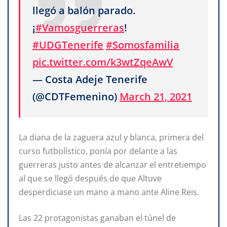
llegó a balón parado.
¡
#Vamosguerreras
!
#UDGTenerife
#Somosfamilia
pic.twitter.com/k3wtZqeAwV
— Costa Adeje Tenerife
(@CDTFemenino)
March 21, 2021
La diana de la zaguera azul y blanca, primera del
curso futbolístico, ponía por delante a las
guerreras justo antes de alcanzar el entretiempo
al que se llegó después de que Altuve
desperdiciase un mano a mano ante Aline Reis.
Las 22 protagonistas ganaban el túnel de