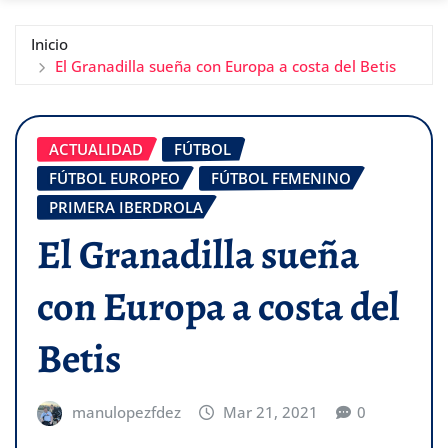
Inicio
El Granadilla sueña con Europa a costa del Betis
ACTUALIDAD
FÚTBOL
FÚTBOL EUROPEO
FÚTBOL FEMENINO
PRIMERA IBERDROLA
El Granadilla sueña
con Europa a costa del
Betis
manulopezfdez
Mar 21, 2021
0