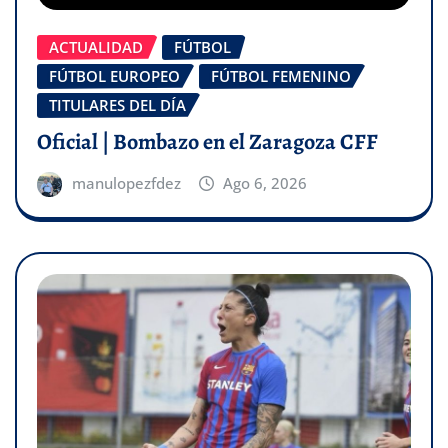
ACTUALIDAD
FÚTBOL
FÚTBOL EUROPEO
FÚTBOL FEMENINO
TITULARES DEL DÍA
Oficial | Bombazo en el Zaragoza CFF
manulopezfdez
Ago 6, 2026