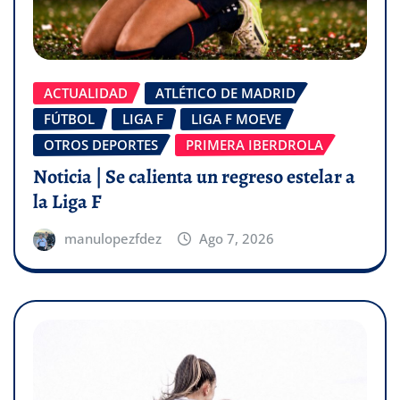
ACTUALIDAD
ATLÉTICO DE MADRID
FÚTBOL
LIGA F
LIGA F MOEVE
OTROS DEPORTES
PRIMERA IBERDROLA
Noticia | Se calienta un regreso estelar a
la Liga F
manulopezfdez
Ago 7, 2026