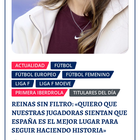
ACTUALIDAD
FÚTBOL
FÚTBOL EUROPEO
FÚTBOL FEMENINO
LIGA F
LIGA F MOEVE
PRIMERA IBERDROLA
TITULARES DEL DÍA
REINAS SIN FILTRO: «QUIERO QUE
NUESTRAS JUGADORAS SIENTAN QUE
ESPAÑA ES EL MEJOR LUGAR PARA
SEGUIR HACIENDO HISTORIA»