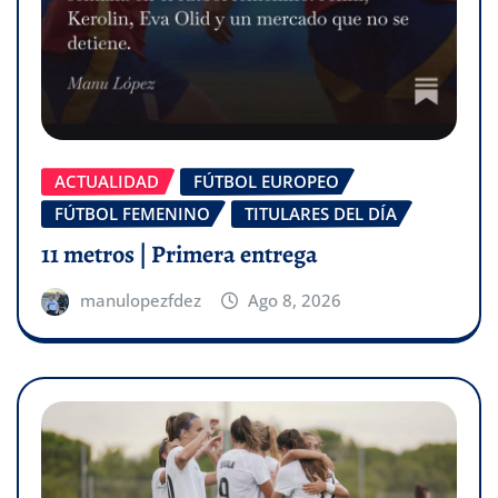
ACTUALIDAD
FÚTBOL EUROPEO
FÚTBOL FEMENINO
TITULARES DEL DÍA
11 metros | Primera entrega
manulopezfdez
Ago 8, 2026