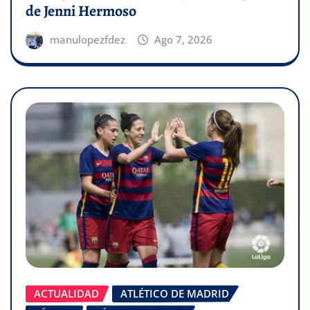
de Jenni Hermoso
manulopezfdez
Ago 7, 2026
ACTUALIDAD
ATLÉTICO DE MADRID