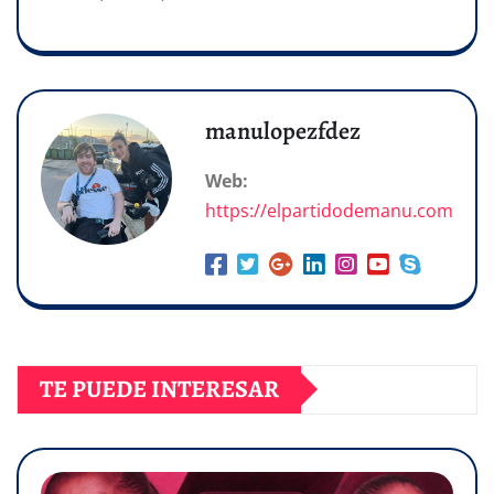
manulopezfdez
Web:
https://elpartidodemanu.com
TE PUEDE INTERESAR