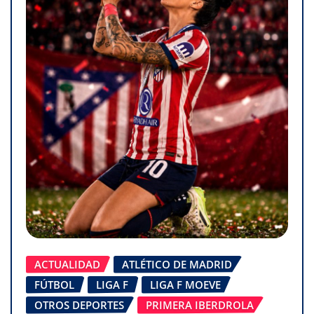
ACTUALIDAD
ATLÉTICO DE MADRID
FÚTBOL
LIGA F
LIGA F MOEVE
OTROS DEPORTES
PRIMERA IBERDROLA