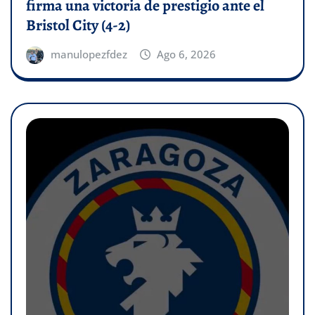
firma una victoria de prestigio ante el
Bristol City (4-2)
manulopezfdez
Ago 6, 2026