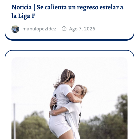
Noticia | Se calienta un regreso estelar a
la Liga F
manulopezfdez
Ago 7, 2026