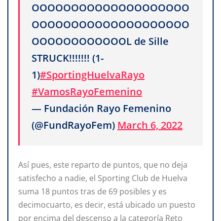
OOOOOOOOOOOOOOOOOOOO
OOOOOOOOOOOOOOOOOOOO
OOOOOOOOOOOOL de Sille
STRUCK!!!!!!! (1-
1)
#SportingHuelvaRayo
#VamosRayoFemenino
— Fundación Rayo Femenino
(@FundRayoFem)
March 6, 2022
Así pues, este reparto de puntos, que no deja
satisfecho a nadie, el Sporting Club de Huelva
suma 18 puntos tras de 69 posibles y es
decimocuarto, es decir, está ubicado un puesto
por encima del descenso a la categoría Reto