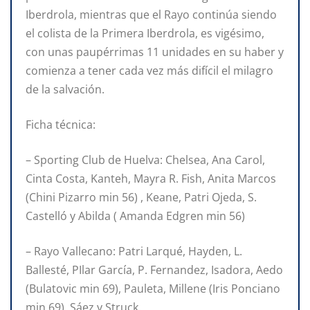
Iberdrola, mientras que el Rayo continúa siendo
el colista de la Primera Iberdrola, es vigésimo,
con unas paupérrimas 11 unidades en su haber y
comienza a tener cada vez más difícil el milagro
de la salvación.
Ficha técnica:
– Sporting Club de Huelva: Chelsea, Ana Carol,
Cinta Costa, Kanteh, Mayra R. Fish, Anita Marcos
(Chini Pizarro min 56) , Keane, Patri Ojeda, S.
Castelló y Abilda ( Amanda Edgren min 56)
– Rayo Vallecano: Patri Larqué, Hayden, L.
Ballesté, PIlar García, P. Fernandez, Isadora, Aedo
(Bulatovic min 69), Pauleta, Millene (Iris Ponciano
min 69), Sáez y Struck.