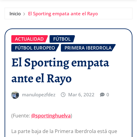
Inicio
El Sporting empata ante el Rayo
ACTUALIDAD
FÚTBOL
FÚTBOL EUROPEO
PRIMERA IBERDROLA
El Sporting empata
ante el Rayo
manulopezfdez
Mar 6, 2022
0
(Fuente:
@sportinghuelva
)
La parte baja de la Primera Iberdrola está que