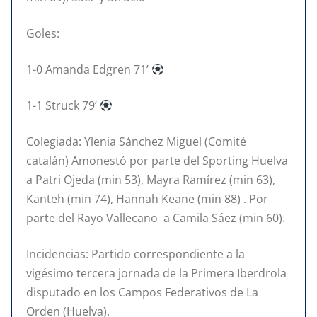
Goles:
1-0 Amanda Edgren 71’
1-1 Struck 79’
Colegiada: Ylenia Sánchez Miguel (Comité
catalán) Amonestó por parte del Sporting Huelva
a Patri Ojeda (min 53), Mayra Ramírez (min 63),
Kanteh (min 74), Hannah Keane (min 88) . Por
parte del Rayo Vallecano a Camila Sáez (min 60).
Incidencias: Partido correspondiente a la
vigésimo tercera jornada de la Primera Iberdrola
disputado en los Campos Federativos de La
Orden (Huelva).