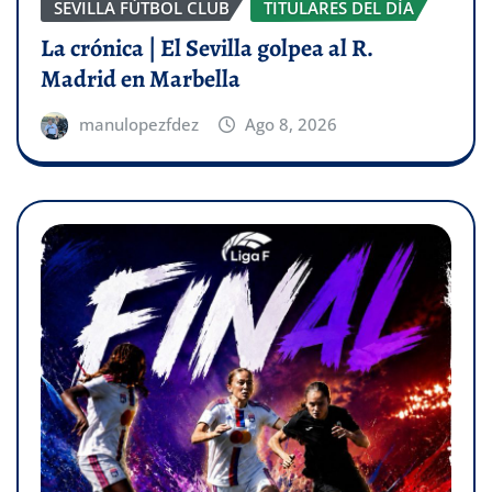
SEVILLA FÚTBOL CLUB
TITULARES DEL DÍA
La crónica | El Sevilla golpea al R.
Madrid en Marbella
manulopezfdez
Ago 8, 2026