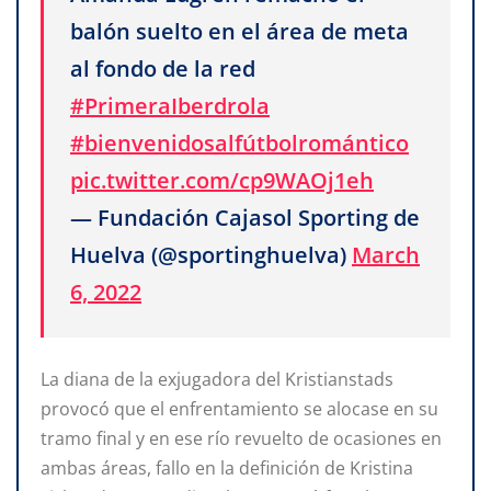
balón suelto en el área de meta
al fondo de la red
#PrimeraIberdrola
#bienvenidosalfútbolromántico
pic.twitter.com/cp9WAOj1eh
— Fundación Cajasol Sporting de
Huelva (@sportinghuelva)
March
6, 2022
La diana de la exjugadora del Kristianstads
provocó que el enfrentamiento se alocase en su
tramo final y en ese río revuelto de ocasiones en
ambas áreas, fallo en la definición de Kristina