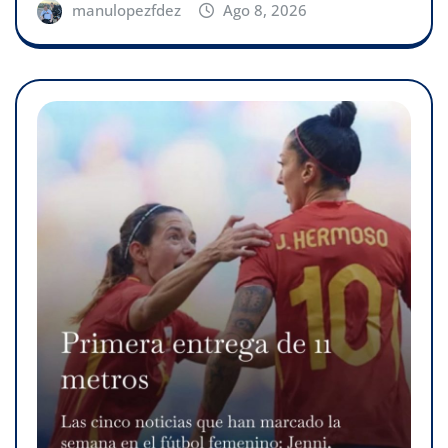
manulopezfdez
Ago 8, 2026