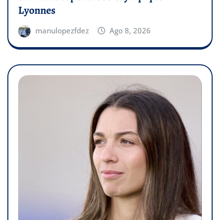
Lyonnes
manulopezfdez
Ago 8, 2026