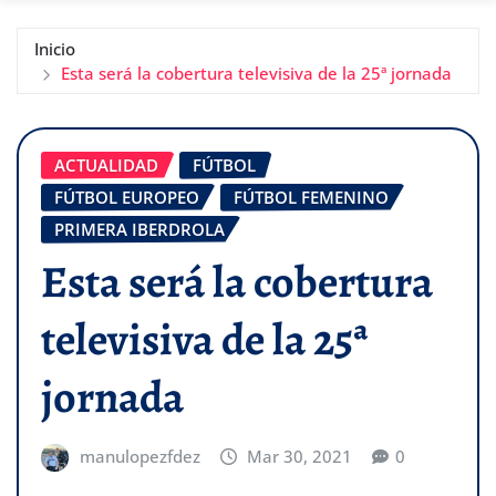
Inicio
Esta será la cobertura televisiva de la 25ª jornada
ACTUALIDAD
FÚTBOL
FÚTBOL EUROPEO
FÚTBOL FEMENINO
PRIMERA IBERDROLA
Esta será la cobertura
televisiva de la 25ª
jornada
manulopezfdez
Mar 30, 2021
0