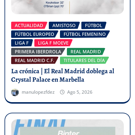
ACTUALIDAD
AMISTOSO
FÚTBOL
FÚTBOL EUROPEO
FÚTBOL FEMENINO
LIGA F
LIGA F MOEVE
PRIMERA IBERDROLA
REAL MADRID
REAL MADRID C.F.
TITULARES DEL DÍA
La crónica | El Real Madrid doblega al
Crystal Palace en Marbella
manulopezfdez
Ago 5, 2026