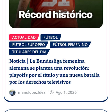
ACTUALIDAD
FÚTBOL
FÚTBOL EUROPEO
FÚTBOL FEMENINO
TITULARES DEL DÍA
Noticia | La Bundesliga femenina
alemana se plantea una revolución:
playoffs por el título y una nueva batalla
por los derechos televisivos
manulopezfdez
Ago 1, 2026