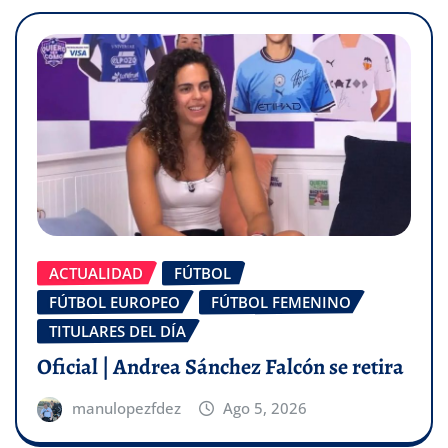
ACTUALIDAD
FÚTBOL
FÚTBOL EUROPEO
FÚTBOL FEMENINO
TITULARES DEL DÍA
Oficial | Andrea Sánchez Falcón se retira
manulopezfdez
Ago 5, 2026