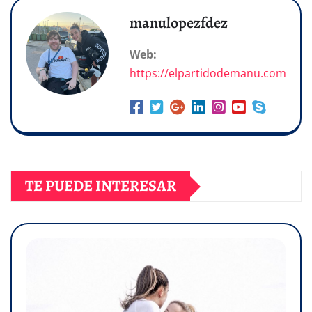
manulopezfdez
Web:
https://elpartidodemanu.com
TE PUEDE INTERESAR