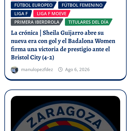
FÚTBOL EUROPEO
FÚTBOL FEMENINO
LIGA F
LIGA F MOEVE
PRIMERA IBERDROLA
TITULARES DEL DÍA
La crónica | Sheila Guijarro abre su
nueva era con gol y el Badalona Women
firma una victoria de prestigio ante el
Bristol City (4-2)
manulopezfdez
Ago 6, 2026