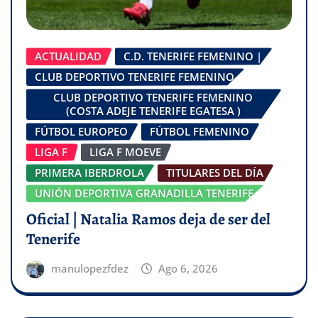
ACTUALIDAD
C.D. TENERIFE FEMENINO |
CLUB DEPORTIVO TENERIFE FEMENINO
CLUB DEPORTIVO TENERIFE FEMENINO
(COSTA ADEJE TENERIFE EGATESA )
FÚTBOL EUROPEO
FÚTBOL FEMENINO
LIGA F
LIGA F MOEVE
PRIMERA IBERDROLA
TITULARES DEL DÍA
UNIÓN DEPORTIVA GRANADILLA TENERIFE
Oficial | Natalia Ramos deja de ser del
Tenerife
manulopezfdez
Ago 6, 2026