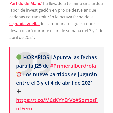
Partido de Manu’
ha llevado a término una ardua
labor de investigación en pro de desvelar que
cadenas retransmitirán la octava fecha de la
segunda vuelta
del campeonato liguero que se
desarrollará durante el fin de semana del 3 y 4 de
abril de 2021.
HORARIOS I Apunta las fechas
para la J25 de
#PrimeraIberdrola
Los nueve partidos se jugarán
entre el 3 y el 4 de abril de 2021
https://t.co/M6zKYYErVo
#SomosF
utFem