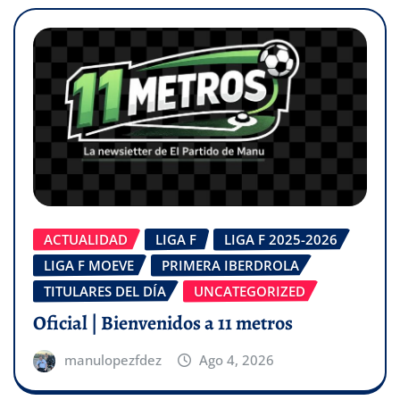
ACTUALIDAD
LIGA F
LIGA F 2025-2026
LIGA F MOEVE
PRIMERA IBERDROLA
TITULARES DEL DÍA
UNCATEGORIZED
Oficial | Bienvenidos a 11 metros
manulopezfdez
Ago 4, 2026