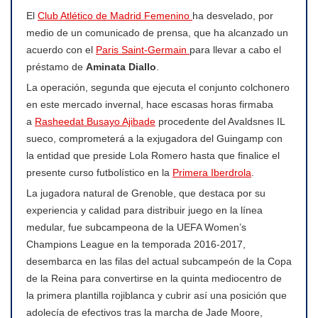
El
Club Atlético de Madrid Femenino
ha desvelado, por
medio de un comunicado de prensa, que ha alcanzado un
acuerdo con el
Paris Saint-Germain
para llevar a cabo el
préstamo de
Aminata Diallo
.
La operación, segunda que ejecuta el conjunto colchonero
en este mercado invernal, hace escasas horas firmaba
a
Rasheedat Busayo Ajibade
procedente del Avaldsnes IL
sueco, comprometerá a la exjugadora del Guingamp con
la entidad que preside Lola Romero hasta que finalice el
presente curso futbolístico en la
Primera Iberdrola
.
La jugadora natural de Grenoble, que destaca por su
experiencia y calidad para distribuir juego en la línea
medular, fue subcampeona de la UEFA Women’s
Champions League en la temporada 2016-2017,
desembarca en las filas del actual subcampeón de la Copa
de la Reina para convertirse en la quinta mediocentro de
la primera plantilla rojiblanca y cubrir así una posición que
adolecía de efectivos tras la marcha de Jade Moore,