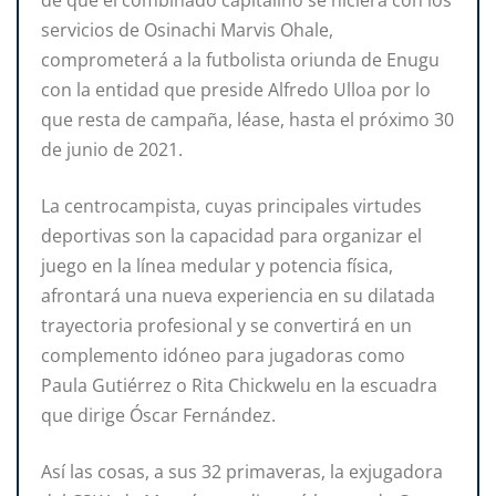
de que el combinado capitalino se hiciera con los
servicios de Osinachi Marvis Ohale,
comprometerá a la futbolista oriunda de Enugu
con la entidad que preside Alfredo Ulloa por lo
que resta de campaña, léase, hasta el próximo 30
de junio de 2021.
La centrocampista, cuyas principales virtudes
deportivas son la capacidad para organizar el
juego en la línea medular y potencia física,
afrontará una nueva experiencia en su dilatada
trayectoria profesional y se convertirá en un
complemento idóneo para jugadoras como
Paula Gutiérrez o Rita Chickwelu en la escuadra
que dirige Óscar Fernández.
Así las cosas, a sus 32 primaveras, la exjugadora