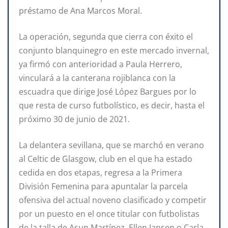
préstamo de Ana Marcos Moral.
La operación, segunda que cierra con éxito el
conjunto blanquinegro en este mercado invernal,
ya firmó con anterioridad a Paula Herrero,
vinculará a la canterana rojiblanca con la
escuadra que dirige José López Bargues por lo
que resta de curso futbolístico, es decir, hasta el
próximo 30 de junio de 2021.
La delantera sevillana, que se marchó en verano
al Celtic de Glasgow, club en el que ha estado
cedida en dos etapas, regresa a la Primera
División Femenina para apuntalar la parcela
ofensiva del actual noveno clasificado y competir
por un puesto en el once titular con futbolistas
de la talla de Asun Martínez, Ellen Jansen o Carla