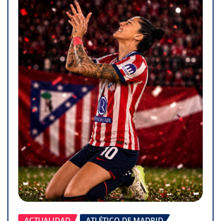
ACTUALIDAD
ATLÉTICO DE MADRID