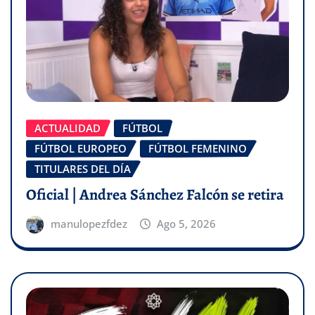
ACTUALIDAD
FÚTBOL
FÚTBOL EUROPEO
FÚTBOL FEMENINO
TITULARES DEL DÍA
Oficial | Andrea Sánchez Falcón se retira
manulopezfdez
Ago 5, 2026