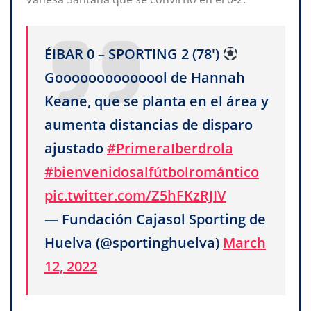
ÉIBAR 0 – SPORTING 2 (78')
Goooooooooooool de Hannah
Keane, que se planta en el área y
aumenta distancias de disparo
ajustado
#PrimeraIberdrola
#bienvenidosalfútbolromántico
pic.twitter.com/Z5hFKzRJIV
— Fundación Cajasol Sporting de
Huelva (@sportinghuelva)
March
12, 2022