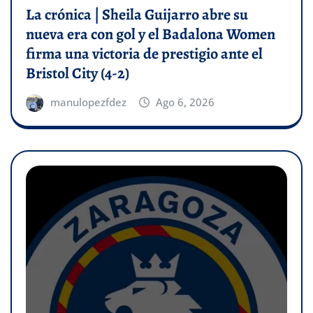
La crónica | Sheila Guijarro abre su
nueva era con gol y el Badalona Women
firma una victoria de prestigio ante el
Bristol City (4-2)
manulopezfdez
Ago 6, 2026