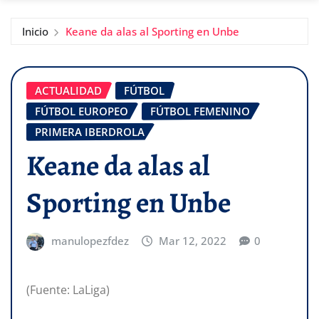
Inicio
Keane da alas al Sporting en Unbe
ACTUALIDAD
FÚTBOL
FÚTBOL EUROPEO
FÚTBOL FEMENINO
PRIMERA IBERDROLA
Keane da alas al
Sporting en Unbe
manulopezfdez
Mar 12, 2022
0
(Fuente: LaLiga)