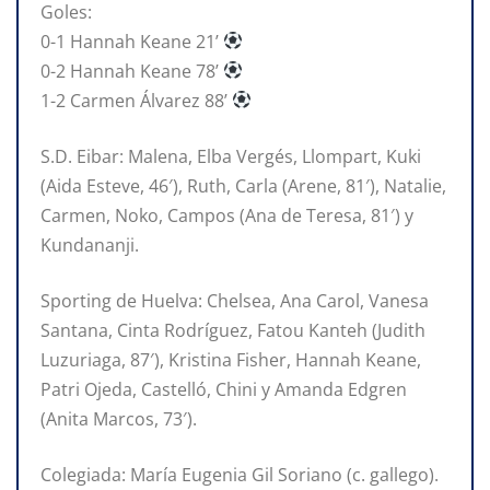
Goles:
0-1 Hannah Keane 21’
0-2 Hannah Keane 78’
1-2 Carmen Álvarez 88’
S.D. Eibar: Malena, Elba Vergés, Llompart, Kuki
(Aida Esteve, 46′), Ruth, Carla (Arene, 81′), Natalie,
Carmen, Noko, Campos (Ana de Teresa, 81′) y
Kundananji.
Sporting de Huelva: Chelsea, Ana Carol, Vanesa
Santana, Cinta Rodríguez, Fatou Kanteh (Judith
Luzuriaga, 87′), Kristina Fisher, Hannah Keane,
Patri Ojeda, Castelló, Chini y Amanda Edgren
(Anita Marcos, 73′).
Colegiada: María Eugenia Gil Soriano (c. gallego).