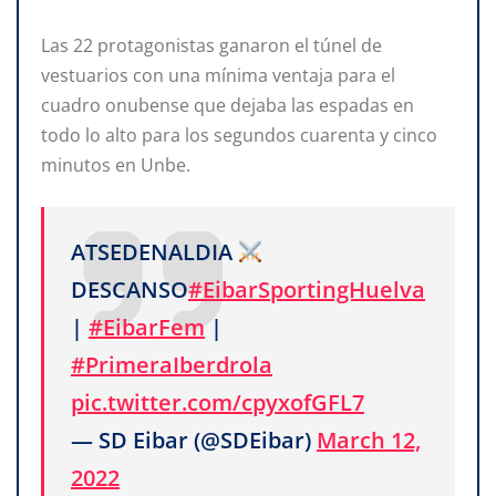
Las 22 protagonistas ganaron el túnel de
vestuarios con una mínima ventaja para el
cuadro onubense que dejaba las espadas en
todo lo alto para los segundos cuarenta y cinco
minutos en Unbe.
ATSEDENALDIA
DESCANSO
#EibarSportingHuelva
|
#EibarFem
|
#PrimeraIberdrola
pic.twitter.com/cpyxofGFL7
— SD Eibar (@SDEibar)
March 12,
2022