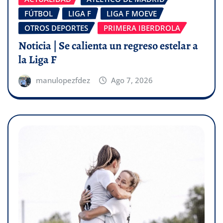
FÚTBOL
LIGA F
LIGA F MOEVE
OTROS DEPORTES
PRIMERA IBERDROLA
Noticia | Se calienta un regreso estelar a
la Liga F
manulopezfdez
Ago 7, 2026