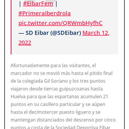
|
#EibarFem
|
#PrimeraIberdrola
pic.twitter.com/QRWmbHyfhC
— SD Eibar (@SDEibar)
March 12,
2022
Afortunadamente para las visitantes, el
marcador no se movió más hasta el pitido final
de la colegiada Gil Soriano y los tres puntos
viajaron desde tierras guipuzcoanas hasta
Huelva para que las espartanas acumulen 21
puntos en su casillero particular y se aúpen
hasta el decimotercer puesto liguero y se
mantengan distanciados del descenso por cinco
puntos a costa de la Sociedad Deportiva Eibar