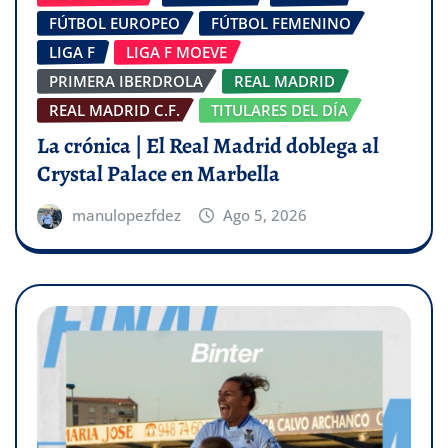
FÚTBOL EUROPEO
FÚTBOL FEMENINO
LIGA F
LIGA F MOEVE
PRIMERA IBERDROLA
REAL MADRID
REAL MADRID C.F.
TITULARES DEL DÍA
La crónica | El Real Madrid doblega al
Crystal Palace en Marbella
manulopezfdez
Ago 5, 2026