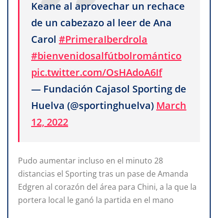
Keane al aprovechar un rechace
de un cabezazo al leer de Ana
Carol
#PrimeraIberdrola
#bienvenidosalfútbolromántico
pic.twitter.com/OsHAdoA6If
— Fundación Cajasol Sporting de
Huelva (@sportinghuelva)
March
12, 2022
Pudo aumentar incluso en el minuto 28
distancias el Sporting tras un pase de Amanda
Edgren al corazón del área para Chini, a la que la
portera local le ganó la partida en el mano