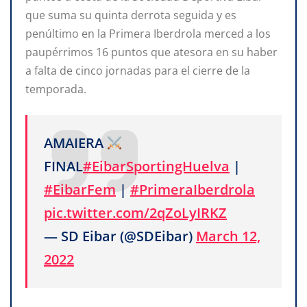
que suma su quinta derrota seguida y es
penúltimo en la Primera Iberdrola merced a los
paupérrimos 16 puntos que atesora en su haber
a falta de cinco jornadas para el cierre de la
temporada.
AMAIERA
FINAL
#EibarSportingHuelva
|
#EibarFem
|
#PrimeraIberdrola
pic.twitter.com/2qZoLyIRKZ
— SD Eibar (@SDEibar)
March 12,
2022