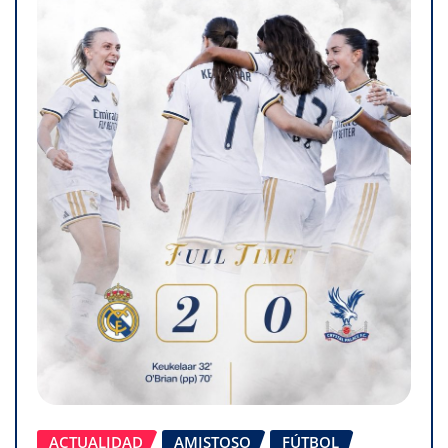
ACTUALIDAD
AMISTOSO
FÚTBOL