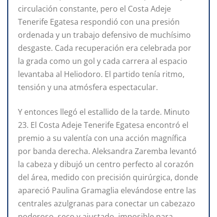
circulación constante, pero el Costa Adeje
Tenerife Egatesa respondió con una presión
ordenada y un trabajo defensivo de muchísimo
desgaste. Cada recuperación era celebrada por
la grada como un gol y cada carrera al espacio
levantaba al Heliodoro. El partido tenía ritmo,
tensión y una atmósfera espectacular.
Y entonces llegó el estallido de la tarde. Minuto
23. El Costa Adeje Tenerife Egatesa encontró el
premio a su valentía con una acción magnífica
por banda derecha. Aleksandra Zaremba levantó
la cabeza y dibujó un centro perfecto al corazón
del área, medido con precisión quirúrgica, donde
apareció Paulina Gramaglia elevándose entre las
centrales azulgranas para conectar un cabezazo
poderoso, seco y ajustado, imposible para