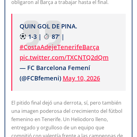
obligaron al Barça a trabajar hasta el final.
QUIN GOL DE PINA.
1-3 |
87’ |
#CostaAdejeTenerifeBarça
pic.twitter.com/TXCNTQ2dQm
— FC Barcelona Femení
(@FCBfemeni)
May 10, 2026
El pitido final dejó una derrota, sí, pero también
una imagen poderosa del crecimiento del fútbol
femenino en Tenerife. Un Heliodoro lleno,
entregado y orgulloso de un equipo que
compitió con valentía frente a las campeonas de