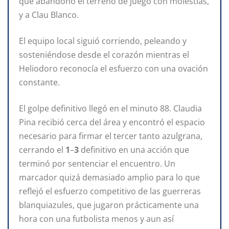
que abandonó el terreno de juego con molestias,
y a Clau Blanco.
El equipo local siguió corriendo, peleando y
sosteniéndose desde el corazón mientras el
Heliodoro reconocía el esfuerzo con una ovación
constante.
El golpe definitivo llegó en el minuto 88. Claudia
Pina recibió cerca del área y encontró el espacio
necesario para firmar el tercer tanto azulgrana,
cerrando el
1
–
3
definitivo en una acción que
terminó por sentenciar el encuentro. Un
marcador quizá demasiado amplio para lo que
reflejó el esfuerzo competitivo de las guerreras
blanquiazules, que jugaron prácticamente una
hora con una futbolista menos y aun así