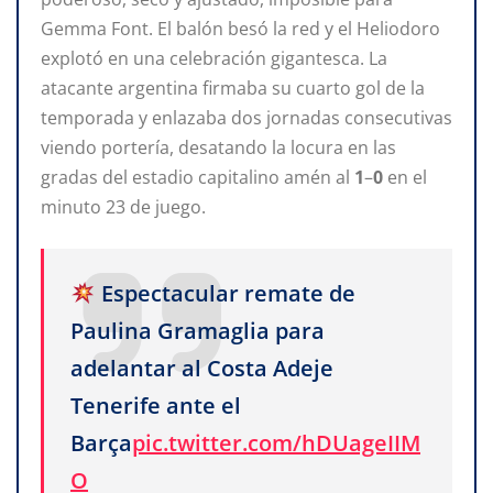
Gemma Font. El balón besó la red y el Heliodoro
explotó en una celebración gigantesca. La
atacante argentina firmaba su cuarto gol de la
temporada y enlazaba dos jornadas consecutivas
viendo portería, desatando la locura en las
gradas del estadio capitalino amén al
1
–
0
en el
minuto 23 de juego.
Espectacular remate de
Paulina Gramaglia para
adelantar al Costa Adeje
Tenerife ante el
Barça
pic.twitter.com/hDUageIIM
O