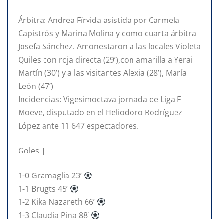
Árbitra: Andrea Fírvida asistida por Carmela
Capistrós y Marina Molina y como cuarta árbitra
Josefa Sánchez. Amonestaron a las locales Violeta
Quiles con roja directa (29’),con amarilla a Yerai
Martín (30’) y a las visitantes Alexia (28’), María
León (47’)
Incidencias: Vigesimoctava jornada de Liga F
Moeve, disputado en el Heliodoro Rodríguez
López ante 11 647 espectadores.
Goles |
1-0 Gramaglia 23’
1-1 Brugts 45’
1-2 Kika Nazareth 66’
1-3 Claudia Pina 88’