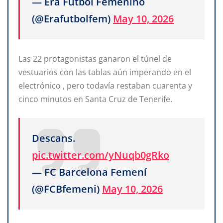
— Era Fútbol Femenino
(@Erafutbolfem)
May 10, 2026
Las 22 protagonistas ganaron el túnel de
vestuarios con las tablas aún imperando en el
electrónico , pero todavía restaban cuarenta y
cinco minutos en Santa Cruz de Tenerife.
Descans.
pic.twitter.com/yNuqb0gRko
— FC Barcelona Femení
(@FCBfemeni)
May 10, 2026