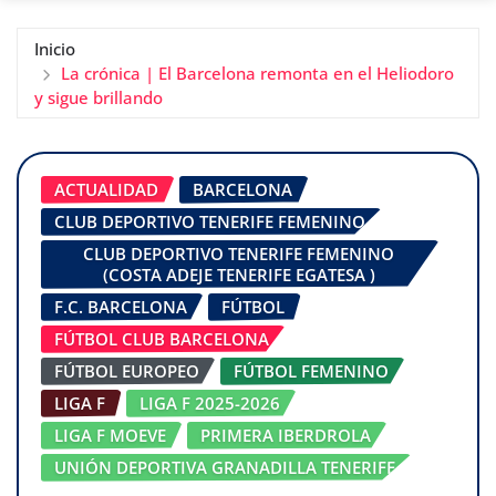
Inicio
La crónica | El Barcelona remonta en el Heliodoro
y sigue brillando
ACTUALIDAD
BARCELONA
CLUB DEPORTIVO TENERIFE FEMENINO
CLUB DEPORTIVO TENERIFE FEMENINO
(COSTA ADEJE TENERIFE EGATESA )
F.C. BARCELONA
FÚTBOL
FÚTBOL CLUB BARCELONA
FÚTBOL EUROPEO
FÚTBOL FEMENINO
LIGA F
LIGA F 2025-2026
LIGA F MOEVE
PRIMERA IBERDROLA
UNIÓN DEPORTIVA GRANADILLA TENERIFE