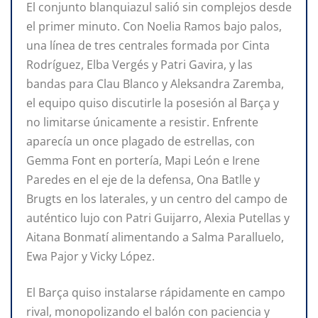
El conjunto blanquiazul salió sin complejos desde
el primer minuto. Con Noelia Ramos bajo palos,
una línea de tres centrales formada por Cinta
Rodríguez, Elba Vergés y Patri Gavira, y las
bandas para Clau Blanco y Aleksandra Zaremba,
el equipo quiso discutirle la posesión al Barça y
no limitarse únicamente a resistir. Enfrente
aparecía un once plagado de estrellas, con
Gemma Font en portería, Mapi León e Irene
Paredes en el eje de la defensa, Ona Batlle y
Brugts en los laterales, y un centro del campo de
auténtico lujo con Patri Guijarro, Alexia Putellas y
Aitana Bonmatí alimentando a Salma Paralluelo,
Ewa Pajor y Vicky López.
El Barça quiso instalarse rápidamente en campo
rival, monopolizando el balón con paciencia y