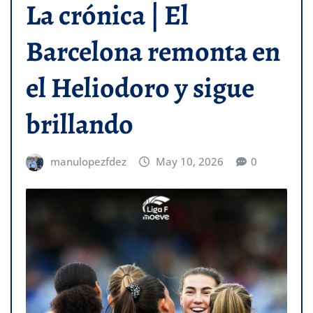
La crónica | El
Barcelona remonta en
el Heliodoro y sigue
brillando
manulopezfdez
May 10, 2026
0