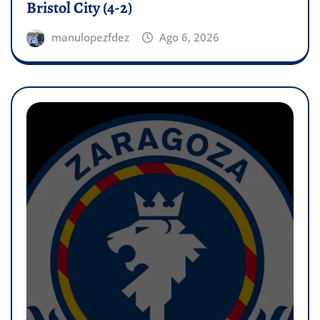
Bristol City (4-2)
manulopezfdez
Ago 6, 2026