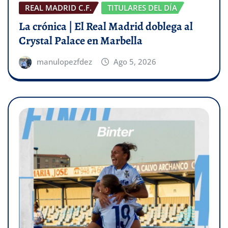
REAL MADRID C.F.
TITULARES DEL DÍA
La crónica | El Real Madrid doblega al
Crystal Palace en Marbella
manulopezfdez
Ago 5, 2026