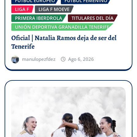
FÚTBOL EUROPEO
FÚTBOL FEMENINO
LIGA F
LIGA F MOEVE
PRIMERA IBERDROLA
TITULARES DEL DÍA
UNIÓN DEPORTIVA GRANADILLA TENERIFE
Oficial | Natalia Ramos deja de ser del
Tenerife
manulopezfdez
Ago 6, 2026