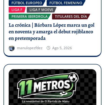
FÚTBOL EUROPEO
FÚTBOL FEMENINO
LIGA F
LIGA F MOEVE
PRIMERA IBERDROLA
TITULARES DEL DÍA
La crónica | Bárbara López marca un gol
en noventa y amarga el debut rojiblanco
en pretemporada
manulopezfdez
Ago 5, 2026