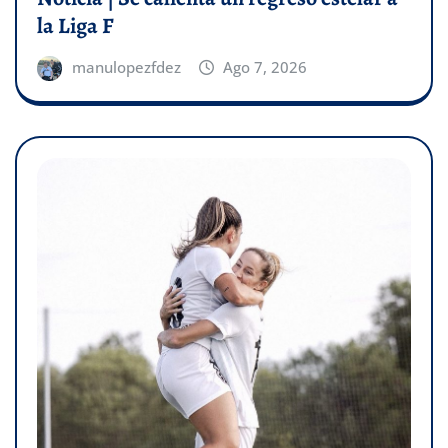
la Liga F
manulopezfdez
Ago 7, 2026