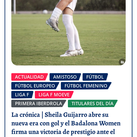
ACTUALIDAD
AMISTOSO
FÚTBOL
FÚTBOL EUROPEO
FÚTBOL FEMENINO
LIGA F
LIGA F MOEVE
PRIMERA IBERDROLA
TITULARES DEL DÍA
La crónica | Sheila Guijarro abre su
nueva era con gol y el Badalona Women
firma una victoria de prestigio ante el