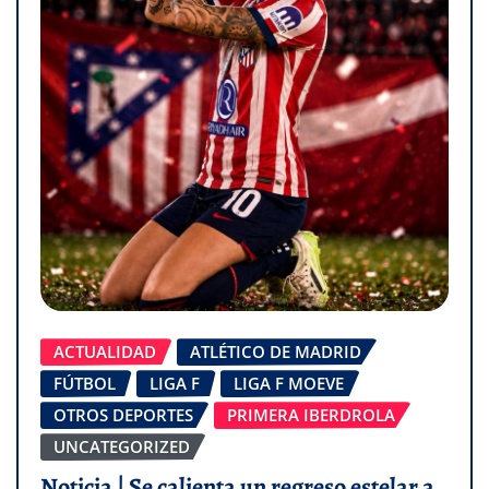
ACTUALIDAD
ATLÉTICO DE MADRID
FÚTBOL
LIGA F
LIGA F MOEVE
OTROS DEPORTES
PRIMERA IBERDROLA
UNCATEGORIZED
Noticia | Se calienta un regreso estelar a