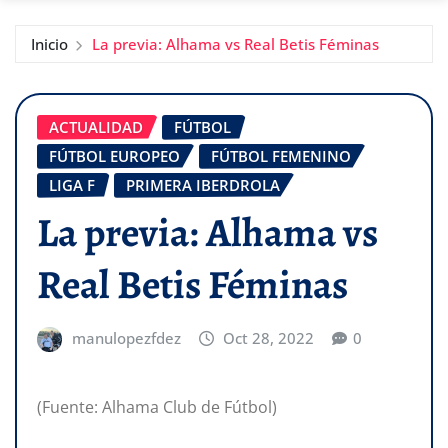
Inicio
La previa: Alhama vs Real Betis Féminas
ACTUALIDAD
FÚTBOL
FÚTBOL EUROPEO
FÚTBOL FEMENINO
LIGA F
PRIMERA IBERDROLA
La previa: Alhama vs
Real Betis Féminas
manulopezfdez
Oct 28, 2022
0
(Fuente: Alhama Club de Fútbol)