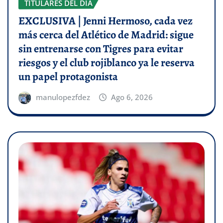
TITULARES DEL DÍA
EXCLUSIVA | Jenni Hermoso, cada vez
más cerca del Atlético de Madrid: sigue
sin entrenarse con Tigres para evitar
riesgos y el club rojiblanco ya le reserva
un papel protagonista
manulopezfdez
Ago 6, 2026