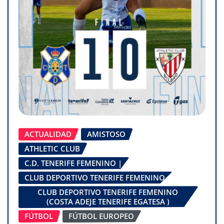
ACTUALIDAD
AMISTOSO
ATHLETIC CLUB
C.D. TENERIFE FEMENINO |
CLUB DEPORTIVO TENERIFE FEMENINO
CLUB DEPORTIVO TENERIFE FEMENINO
(COSTA ADEJE TENERIFE EGATESA )
FÚTBOL
FÚTBOL EUROPEO