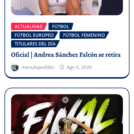
ACTUALIDAD
FÚTBOL
FÚTBOL EUROPEO
FÚTBOL FEMENINO
TITULARES DEL DÍA
Oficial | Andrea Sánchez Falcón se retira
manulopezfdez
Ago 5, 2026