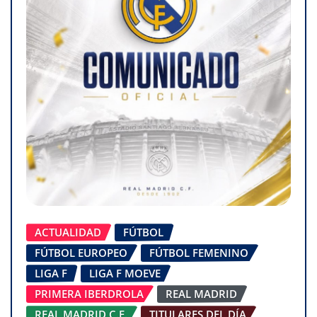
ACTUALIDAD
FÚTBOL
FÚTBOL EUROPEO
FÚTBOL FEMENINO
LIGA F
LIGA F MOEVE
PRIMERA IBERDROLA
REAL MADRID
REAL MADRID C.F.
TITULARES DEL DÍA