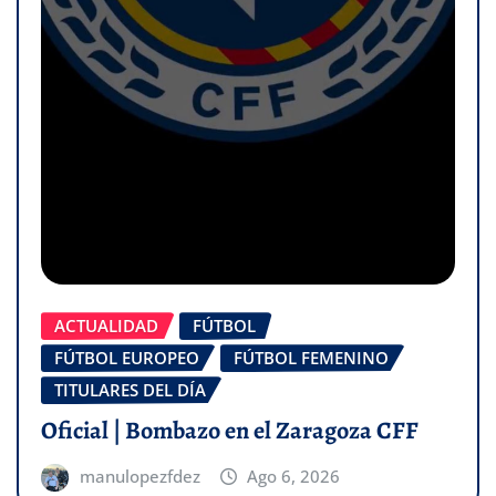
ACTUALIDAD
FÚTBOL
FÚTBOL EUROPEO
FÚTBOL FEMENINO
TITULARES DEL DÍA
Oficial | Bombazo en el Zaragoza CFF
manulopezfdez
Ago 6, 2026