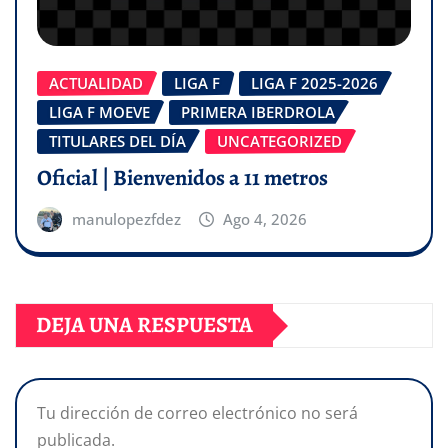
ACTUALIDAD
LIGA F
LIGA F 2025-2026
LIGA F MOEVE
PRIMERA IBERDROLA
TITULARES DEL DÍA
UNCATEGORIZED
Oficial | Bienvenidos a 11 metros
manulopezfdez
Ago 4, 2026
DEJA UNA RESPUESTA
Tu dirección de correo electrónico no será
publicada.