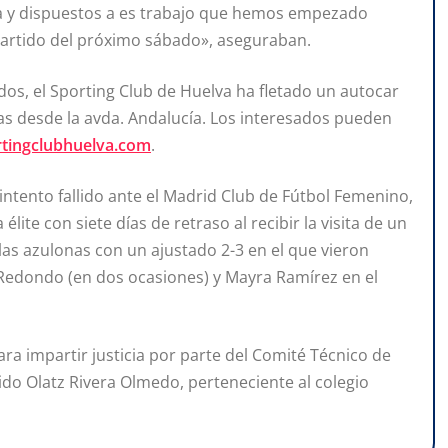
a y dispuestos a es trabajo que hemos empezado
 partido del próximo sábado», aseguraban.
ados, el Sporting Club de Huelva ha fletado un autocar
ras desde la avda. Andalucía. Los interesados pueden
tingclubhuelva.com
.
 intento fallido ante el Madrid Club de Fútbol Femenino,
lite con siete días de retraso al recibir la visita de un
as azulonas con un ajustado 2-3 en el que vieron
a Redondo (en dos ocasiones) y Mayra Ramírez en el
ra impartir justicia por parte del Comité Técnico de
ido Olatz Rivera Olmedo, perteneciente al colegio