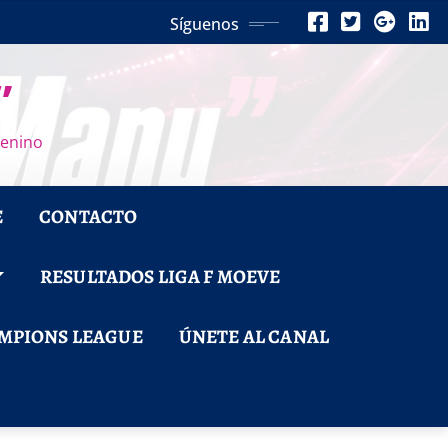
Síguenos
”
menino
E
CONTACTO
RESULTADOS LIGA F MOEVE
MPIONS LEAGUE
ÚNETE AL CANAL