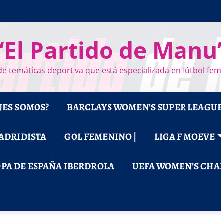
“El Partido de Manu
e temáticas deportiva que está especializada en fútbol fe
NES SOMOS?
BARCLAYS WOMEN’S SUPER LEAGU
MADRIDISTA
GOL FEMENINO |
LIGA F MOEVE
PA DE ESPAÑA IBERDROLA
UEFA WOMEN’S CHA