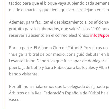
táctico para que el bloque vaya subiendo cada seman
desde el martes y que tiene que verse reflejado en el
Además, para facilitar el desplazamiento a los aficion
gratuito para los abonados, que saldrá a las 11:00 ho
reservar su asiento en el correo electrónico
info@spor
Por su parte, El Alhama Club de Fútbol ElPozo, tras un
“huelga” arbitral de por medio, consiguió debutar en la é
Levante Unión Deportiva que fue capaz de doblegar a l
puerta Jade Boho y Sara Rubio, para las locales y Alb
bando visitante.
Por último, señalaremos que la colegiada designada pa
Árbitros de la Real Federación Española de Fútbol ha s
vasco.