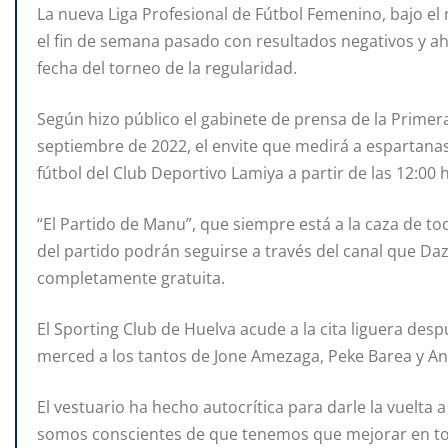
La nueva Liga Profesional de Fútbol Femenino, bajo e
el fin de semana pasado con resultados negativos y 
fecha del torneo de la regularidad.
Según hizo público el gabinete de prensa de la Primer
septiembre de 2022, el envite que medirá a espartanas 
fútbol del Club Deportivo Lamiya a partir de las 12:00 
“El Partido de Manu”, que siempre está a la caza de to
del partido podrán seguirse a través del canal que Da
completamente gratuita.
El Sporting Club de Huelva acude a la cita liguera de
merced a los tantos de Jone Amezaga, Peke Barea y A
El vestuario ha hecho autocrítica para darle la vuelta a
somos conscientes de que tenemos que mejorar en tod