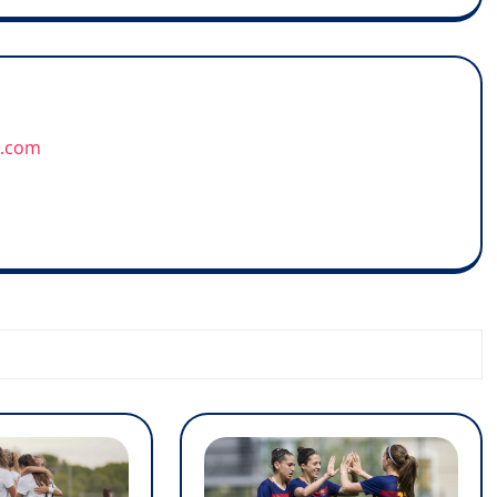
u.com