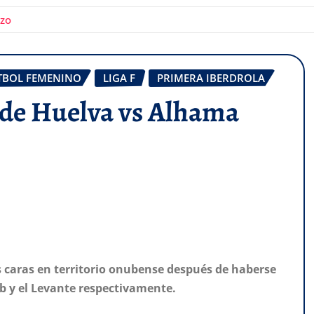
ozo
TBOL FEMENINO
LIGA F
PRIMERA IBERDROLA
 de Huelva vs Alhama
 caras en territorio onubense después de haberse
ub y el Levante respectivamente.