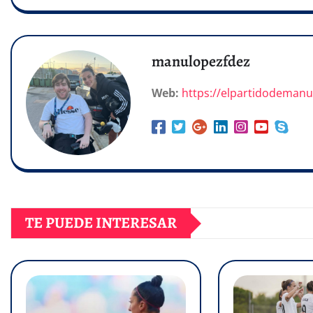
manulopezfdez
Web:
https://elpartidodeman
TE PUEDE INTERESAR