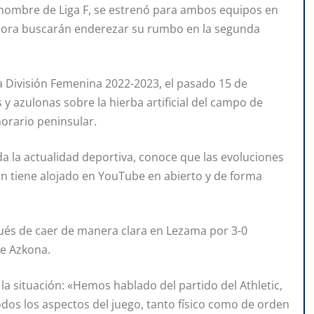
l nombre de Liga F, se estrenó para ambos equipos en
ahora buscarán enderezar su rumbo en la segunda
a División Femenina 2022-2023, el pasado 15 de
y azulonas sobre la hierba artificial del campo de
horario peninsular.
da la actualidad deportiva, conoce que las evoluciones
zn tiene alojado en YouTube en abierto y de forma
spués de caer de manera clara en Lezama por 3-0
ne Azkona.
 la situación: «Hemos hablado del partido del Athletic,
os los aspectos del juego, tanto físico como de orden