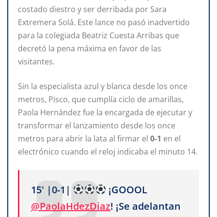
costado diestro y ser derribada por Sara
Extremera Solá. Este lance no pasó inadvertido
para la colegiada Beatriz Cuesta Arribas que
decretó la pena máxima en favor de las
visitantes.
Sin la especialista azul y blanca desde los once
metros, Pisco, que cumplía ciclo de amarillas,
Paola Hernández fue la encargada de ejecutar y
transformar el lanzamiento desde los once
metros para abrir la lata al firmar el
0-1
en el
electrónico cuando el reloj indicaba el minuto 14.
15' |0-1|
¡GOOOL
@PaolaHdezDiaz
! ¡Se adelantan