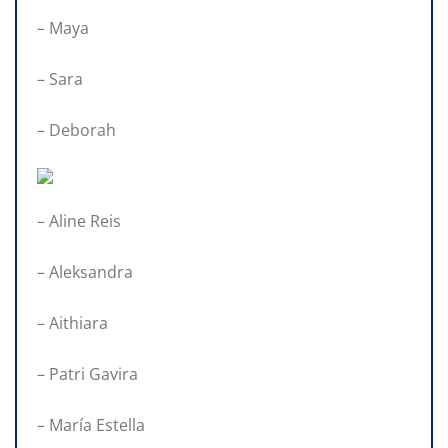
– Maya
– Sara
– Deborah
– Aline Reis
– Aleksandra
– Aithiara
– Patri Gavira
– María Estella