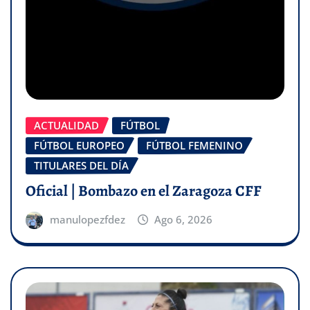
ACTUALIDAD
FÚTBOL
FÚTBOL EUROPEO
FÚTBOL FEMENINO
TITULARES DEL DÍA
Oficial | Bombazo en el Zaragoza CFF
manulopezfdez
Ago 6, 2026