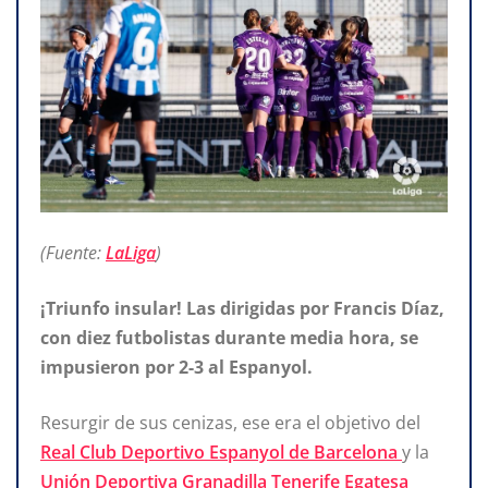
(Fuente:
LaLiga
)
¡Triunfo insular! Las dirigidas por Francis Díaz,
con diez futbolistas durante media hora, se
impusieron por 2-3 al Espanyol.
Resurgir de sus cenizas, ese era el objetivo del
Real Club Deportivo Espanyol de Barcelona
y la
Unión Deportiva Granadilla Tenerife Egatesa