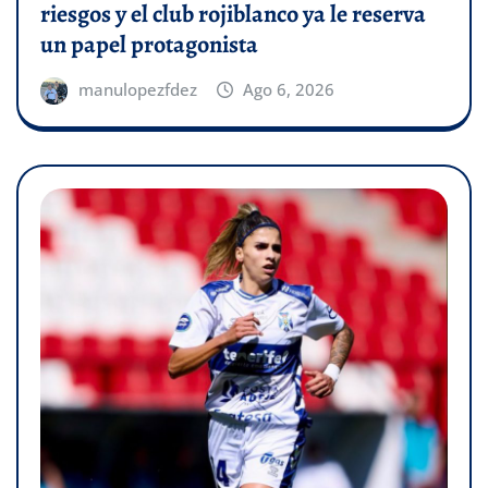
riesgos y el club rojiblanco ya le reserva
un papel protagonista
manulopezfdez
Ago 6, 2026