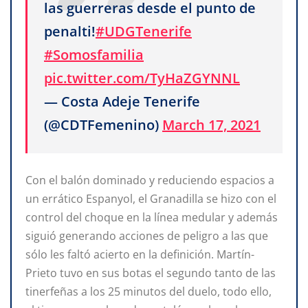
las guerreras desde el punto de
penalti!
#UDGTenerife
#Somosfamilia
pic.twitter.com/TyHaZGYNNL
— Costa Adeje Tenerife
(@CDTFemenino)
March 17, 2021
Con el balón dominado y reduciendo espacios a
un errático Espanyol, el Granadilla se hizo con el
control del choque en la línea medular y además
siguió generando acciones de peligro a las que
sólo les faltó acierto en la definición. Martín-
Prieto tuvo en sus botas el segundo tanto de las
tinerfeñas a los 25 minutos del duelo, todo ello,