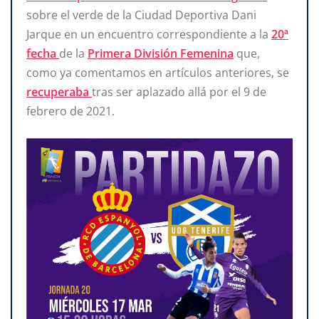
sobre el verde de la Ciudad Deportiva Dani
Jarque en un encuentro correspondiente a la
20ª
fecha
de la
Primera División Femenina
que,
como ya comentamos en artículos anteriores, se
recuperaba
tras ser aplazado allá por el 9 de
febrero de 2021.