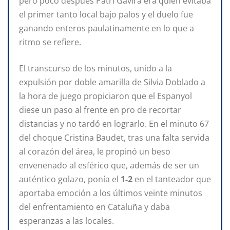
pero poco después Patri Gavira era quien evitaba
el primer tanto local bajo palos y el duelo fue
ganando enteros paulatinamente en lo que a
ritmo se refiere.
El transcurso de los minutos, unido a la
expulsión por doble amarilla de Silvia Doblado a
la hora de juego propiciaron que el Espanyol
diese un paso al frente en pro de recortar
distancias y no tardó en lograrlo. En el minuto 67
del choque Cristina Baudet, tras una falta servida
al corazón del área, le propinó un beso
envenenado al esférico que, además de ser un
auténtico golazo, ponía el
1-2
en el tanteador que
aportaba emoción a los últimos veinte minutos
del enfrentamiento en Cataluña y daba
esperanzas a las locales.