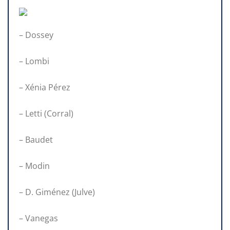
– Dossey
– Lombi
– Xénia Pérez
– Letti (Corral)
– Baudet
– Modin
– D. Giménez (Julve)
– Vanegas