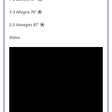
1-3 Allegra 70′
2-3
Vanegas 87′
Vídeo
: