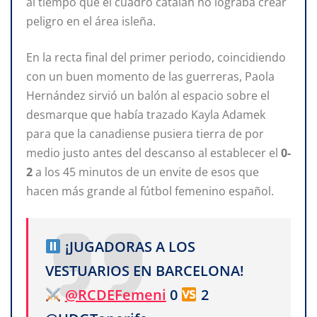
al tiempo que el cuadro catalán no lograba crear
peligro en el área isleña.
En la recta final del primer periodo, coincidiendo
con un buen momento de las guerreras, Paola
Hernández sirvió un balón al espacio sobre el
desmarque que había trazado Kayla Adamek
para que la canadiense pusiera tierra de por
medio justo antes del descanso al establecer el
0-
2
a los 45 minutos de un envite de esos que
hacen más grande al fútbol femenino español.
¡JUGADORAS A LOS
VESTUARIOS EN BARCELONA!
@RCDEFemeni
0
2