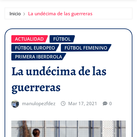
Inicio
La undécima de las guerreras
ACTUALIDAD
FÚTBOL
FÚTBOL EUROPEO
FÚTBOL FEMENINO
PRIMERA IBERDROLA
La undécima de las
guerreras
manulopezfdez
Mar 17, 2021
0