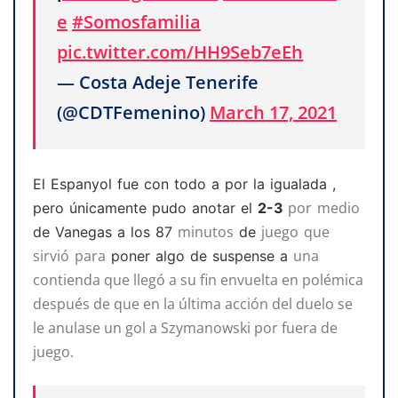
e
#Somosfamilia
pic.twitter.com/HH9Seb7eEh
— Costa Adeje Tenerife
(@CDTFemenino)
March 17, 2021
El Espanyol fue con todo a por la igualada ,
por
medio
pero únicamente pudo anotar el
2-3
minutos
juego
que
de Vanegas a los 87
de
sirvió
para
una
poner algo de suspense a
contienda que llegó a su fin envuelta en polémica
después de que en la última acción del duelo se
le anulase un gol a Szymanowski por fuera de
juego.