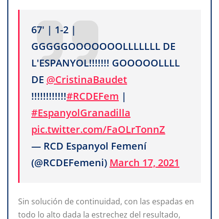
67' | 1-2 |
GGGGGOOOOOOOLLLLLLL DE
L'ESPANYOL!!!!!!! GOOOOOLLLL
DE
@CristinaBaudet
!!!!!!!!!!!!
#RCDEFem
|
#EspanyolGranadilla
pic.twitter.com/FaOLrTonnZ
— RCD Espanyol Femení
(@RCDEFemeni)
March 17, 2021
Sin solución de continuidad, con las espadas en
todo lo alto dada la estrechez del resultado,