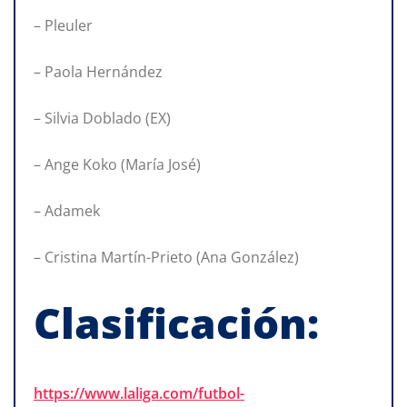
– Pleuler
– Paola Hernández
– Silvia Doblado (EX)
– Ange Koko (María José)
– Adamek
– Cristina Martín-Prieto (Ana González)
Clasificación:
https://www.laliga.com/futbol-