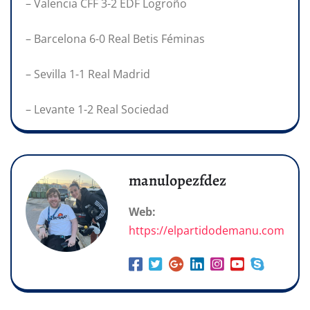
– Valencia CFF 3-2 EDF Logroño
– Barcelona 6-0 Real Betis Féminas
– Sevilla 1-1 Real Madrid
– Levante 1-2 Real Sociedad
manulopezfdez
Web:
https://elpartidodemanu.com