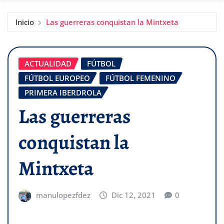
Inicio
Las guerreras conquistan la Mintxeta
ACTUALIDAD
FÚTBOL
FÚTBOL EUROPEO
FÚTBOL FEMENINO
PRIMERA IBERDROLA
Las guerreras
conquistan la
Mintxeta
manulopezfdez
Dic 12, 2021
0