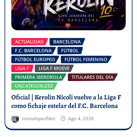
ACTUALIDAD
BARCELONA
F.C. BARCELONA
FÚTBOL
FÚTBOL EUROPEO
FÚTBOL FEMENINO
LIGA F
LIGA F MOEVE
PRIMERA IBERDROLA
TITULARES DEL DÍA
UNCATEGORIZED
Oficial | Kerolin Nicoli vuelve a la Liga F
como fichaje estelar del F.C. Barcelona
manulopezfdez
Ago 4, 2026