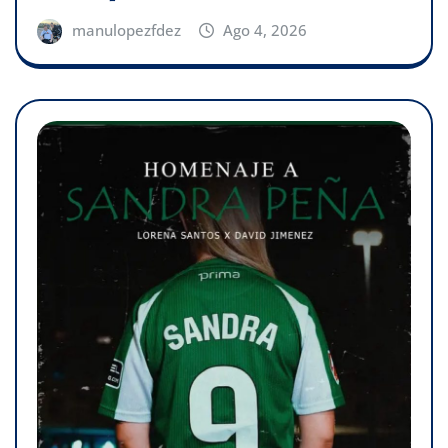
manulopezfdez
Ago 4, 2026