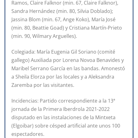
Ramos, Claire Falknor (min. 67, Claire Falknor),
Sandra Hernández (min. 80, Silvia Doblado);
Jassina Blom (min. 67, Ange Koko), María José
(min. 80, Beattie Goad) y Cristiana Martín-Prieto
(min. 90, Wilmary Arguelles).
Colegiada: María Eugenia Gil Soriano (comité
gallego) Auxiliada por Lorena Novoa Benavides y
Maribel Serrano García en las bandas. Amonestó
a Sheila Elorza por las locales y a Aleksandra
Zaremba por las visitantes.
Incidencias: Partido correspondiente a la 13ª
jornada de la Primera Iberdrola 2021-2022
disputado en las instalaciones de la Mintxeta
(Elgoibar) sobre césped artificial ante unos 100
espectadores.