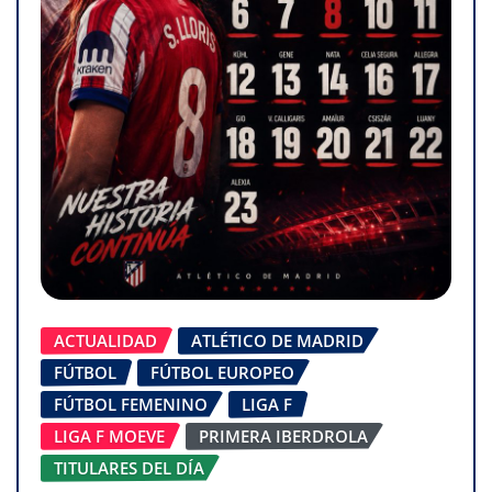
ACTUALIDAD
ATLÉTICO DE MADRID
FÚTBOL
FÚTBOL EUROPEO
FÚTBOL FEMENINO
LIGA F
LIGA F MOEVE
PRIMERA IBERDROLA
TITULARES DEL DÍA