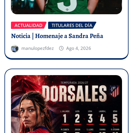
ACTUALIDAD
TITULARES DEL DÍA
Noticia | Homenaje a Sandra Peña
manulopezfdez
Ago 4, 2026