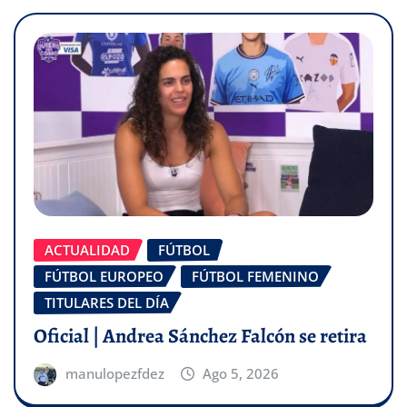
ACTUALIDAD
FÚTBOL
FÚTBOL EUROPEO
FÚTBOL FEMENINO
TITULARES DEL DÍA
Oficial | Andrea Sánchez Falcón se retira
manulopezfdez
Ago 5, 2026