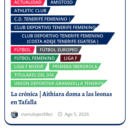
ACTUALIDAD
AMISTOSO
ATHLETIC CLUB
C.D. TENERIFE FEMENINO |
CLUB DEPORTIVO TENERIFE FEMENINO
CLUB DEPORTIVO TENERIFE FEMENINO
(COSTA ADEJE TENERIFE EGATESA )
FÚTBOL
FÚTBOL EUROPEO
FÚTBOL FEMENINO
LIGA F
LIGA F MOEVE
PRIMERA IBERDROLA
TITULARES DEL DÍA
UNIÓN DEPORTIVA GRANADILLA TENERIFE
La crónica | Aithiara doma a las leonas
en Tafalla
manulopezfdez
Ago 5, 2026