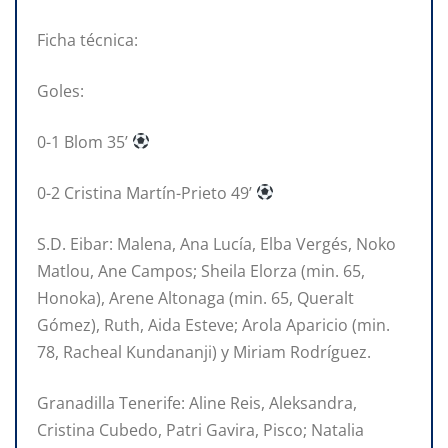
Ficha técnica:
Goles:
0-1 Blom 35’
0-2 Cristina Martín-Prieto 49’
S.D. Eibar: Malena, Ana Lucía, Elba Vergés, Noko
Matlou, Ane Campos; Sheila Elorza (min. 65,
Honoka), Arene Altonaga (min. 65, Queralt
Gómez), Ruth, Aida Esteve; Arola Aparicio (min.
78, Racheal Kundananji) y Miriam Rodríguez.
Granadilla Tenerife: Aline Reis, Aleksandra,
Cristina Cubedo, Patri Gavira, Pisco; Natalia