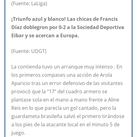
(Fuente: LaLiga)
¡Triunfo azul y blanco! Las chicas de Francis
Díaz doblegron por 0-2 a la Sociedad Deportiva
Eibar y se acercan a Europa.
(Fuente: UDGT)
La contienda tuvo un arranque muy intenso . En
los primeros compases una acción de Arola
Aparicio tras un error defensivo de las visitantes
provocó que la “17” del cuadro armero se
plantase sola en el mano a mano frente a Aline
Reis en lo que parecía un gol cantado, pero la
guardameta brasileña salvó el primero tirándose
a los pies de la atacante local en el minuto 5 de
juego.