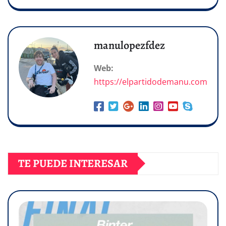
manulopezfdez
Web:
https://elpartidodemanu.com
TE PUEDE INTERESAR