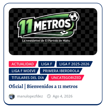
ACTUALIDAD
LIGA F
LIGA F 2025-2026
LIGA F MOEVE
PRIMERA IBERDROLA
TITULARES DEL DÍA
UNCATEGORIZED
Oficial | Bienvenidos a 11 metros
manulopezfdez
Ago 4, 2026