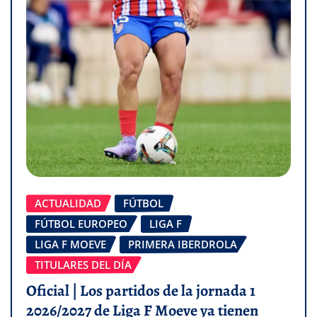
ACTUALIDAD
FÚTBOL
FÚTBOL EUROPEO
LIGA F
LIGA F MOEVE
PRIMERA IBERDROLA
TITULARES DEL DÍA
Oficial | Los partidos de la jornada 1
2026/2027 de Liga F Moeve ya tienen