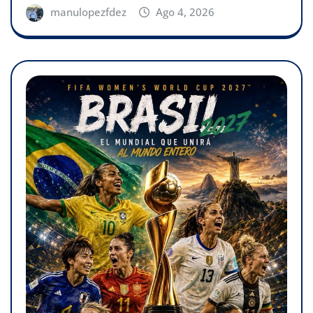
manulopezfdez
Ago 4, 2026