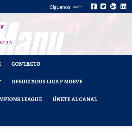
Síguenos
”
menino
E
CONTACTO
RESULTADOS LIGA F MOEVE
MPIONS LEAGUE
ÚNETE AL CANAL