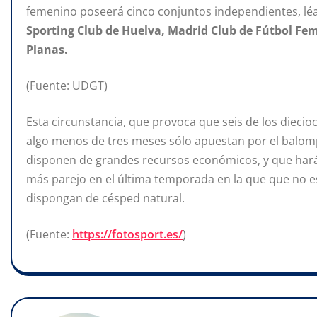
femenino poseerá cinco conjuntos independientes, léa
Sporting Club de Huelva, Madrid Club de Fútbol F
Planas.
(Fuente: UDGT)
Esta circunstancia, que provoca que seis de los dieci
algo menos de tres meses sólo apuestan por el balom
disponen de grandes recursos económicos, y que hará 
más parejo en el última temporada en la que que no e
dispongan de césped natural.
(Fuente:
https://fotosport.es/
)