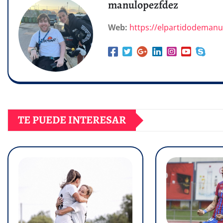
manulopezfdez
Web:
https://elpartidodeman
TE PUEDE INTERESAR