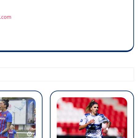
u.com