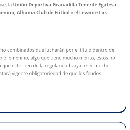
se, la
Unión Deportiva Granadilla Tenerife Egatesa
,
emenino, Alhama Club de Fútbol
y el
Levante Las
ocho combinados que lucharán por el título dentro de
pié femenino, algo que tiene mucho mérito, estos no
que el torneo de la regularidad vaya a ser mucho
stará vigente obligatoriedad de que los feudos