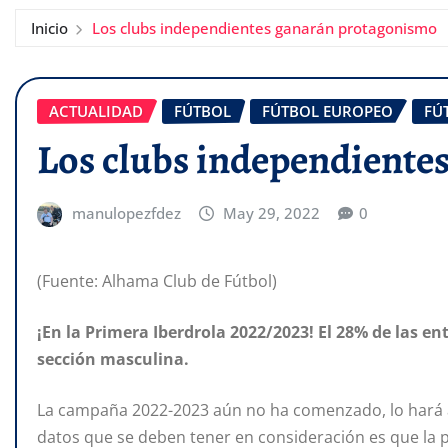
Inicio
Los clubs independientes ganarán protagonismo
ACTUALIDAD
FÚTBOL
FÚTBOL EUROPEO
FÚ
Los clubs independiente
manulopezfdez
May 29, 2022
0
(Fuente: Alhama Club de Fútbol)
¡En la Primera Iberdrola 2022/2023! El 28% de las e
sección masculina.
La campaña 2022-2023 aún no ha comenzado, lo hará a
datos que se deben tener en consideración es que la p