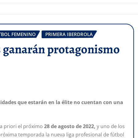
TBOL FEMENINO
PRIMERA IBERDROLA
s ganarán protagonismo
ntidades que estarán en la élite no cuentan con una
 priori el próximo
28 de agosto de 2022,
y uno de los
róxima temporada la nueva liga profesional de fútbol