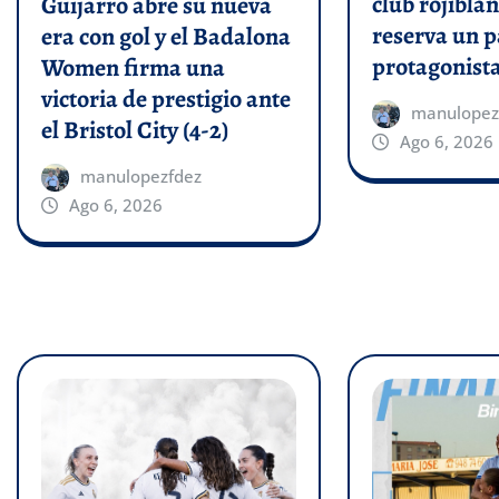
club rojiblan
Guijarro abre su nueva
reserva un p
era con gol y el Badalona
protagonist
Women firma una
victoria de prestigio ante
manulopez
el Bristol City (4-2)
Ago 6, 2026
manulopezfdez
Ago 6, 2026