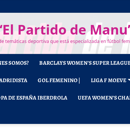
“El Partido de Manu
e temáticas deportiva que está especializada en fútbol fe
NES SOMOS?
BARCLAYS WOMEN’S SUPER LEAGU
MADRIDISTA
GOL FEMENINO |
LIGA F MOEVE
PA DE ESPAÑA IBERDROLA
UEFA WOMEN’S CHA