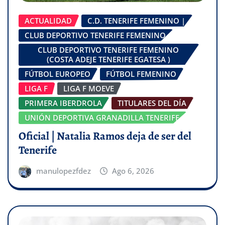
ACTUALIDAD
C.D. TENERIFE FEMENINO |
CLUB DEPORTIVO TENERIFE FEMENINO
CLUB DEPORTIVO TENERIFE FEMENINO
(COSTA ADEJE TENERIFE EGATESA )
FÚTBOL EUROPEO
FÚTBOL FEMENINO
LIGA F
LIGA F MOEVE
PRIMERA IBERDROLA
TITULARES DEL DÍA
UNIÓN DEPORTIVA GRANADILLA TENERIFE
Oficial | Natalia Ramos deja de ser del
Tenerife
manulopezfdez
Ago 6, 2026