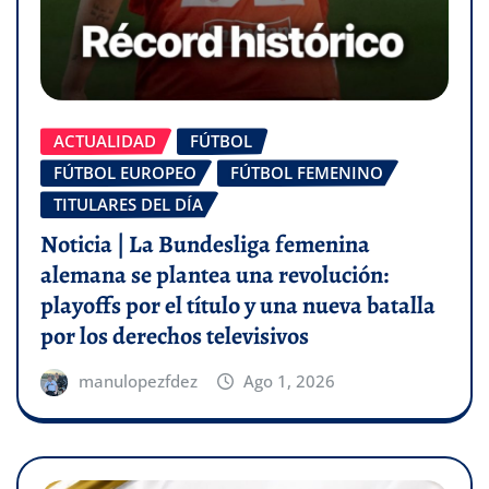
ACTUALIDAD
FÚTBOL
FÚTBOL EUROPEO
FÚTBOL FEMENINO
TITULARES DEL DÍA
Noticia | La Bundesliga femenina
alemana se plantea una revolución:
playoffs por el título y una nueva batalla
por los derechos televisivos
manulopezfdez
Ago 1, 2026