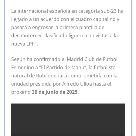
La internacional española en categoría sub-23 ha
llegado a un acuerdo con el cuadro capitalino y
pasará a engrosar la primera plantilla del
decimotercer clasificado liguero con vistas a la
nueva LPFF.
Según ha confirmado el Madrid Club de Fútbol
Femenino a “El Partido de Manu”, la futbolista
natural de Rubí quedará comprometida con la
entidad presidida por Alfredo Ulloa hasta el
próximo
30 de junio de 2025.