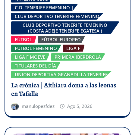
C.D. TENERIFE FEMENINO |
CLUB DEPORTIVO TENERIFE FEMENINO
CLUB DEPORTIVO TENERIFE FEMENINO
(COSTA ADEJE TENERIFE EGATESA )
FÚTBOL
FÚTBOL EUROPEO
FÚTBOL FEMENINO
LIGA F
LIGA F MOEVE
PRIMERA IBERDROLA
TITULARES DEL DÍA
UNIÓN DEPORTIVA GRANADILLA TENERIFE
La crónica | Aithiara doma a las leonas
en Tafalla
manulopezfdez
Ago 5, 2026