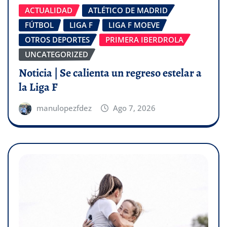
ACTUALIDAD
ATLÉTICO DE MADRID
FÚTBOL
LIGA F
LIGA F MOEVE
OTROS DEPORTES
PRIMERA IBERDROLA
UNCATEGORIZED
Noticia | Se calienta un regreso estelar a
la Liga F
manulopezfdez
Ago 7, 2026