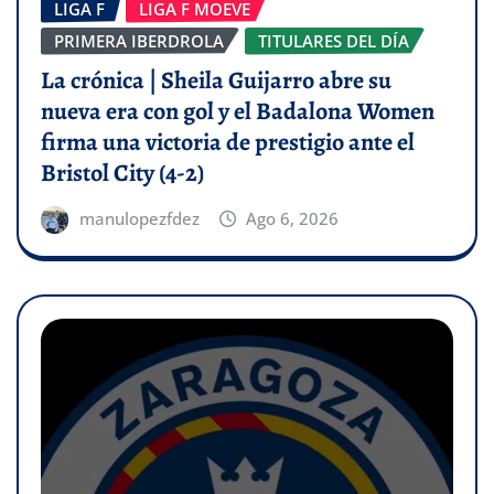
LIGA F
LIGA F MOEVE
PRIMERA IBERDROLA
TITULARES DEL DÍA
La crónica | Sheila Guijarro abre su
nueva era con gol y el Badalona Women
firma una victoria de prestigio ante el
Bristol City (4-2)
manulopezfdez
Ago 6, 2026