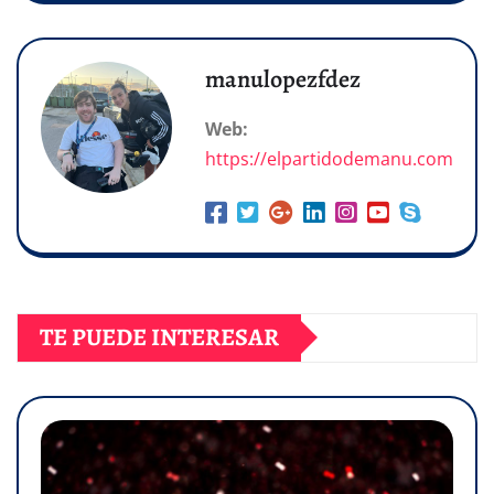
manulopezfdez
Web:
https://elpartidodemanu.com
TE PUEDE INTERESAR