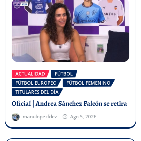
ACTUALIDAD
FÚTBOL
FÚTBOL EUROPEO
FÚTBOL FEMENINO
TITULARES DEL DÍA
Oficial | Andrea Sánchez Falcón se retira
manulopezfdez
Ago 5, 2026