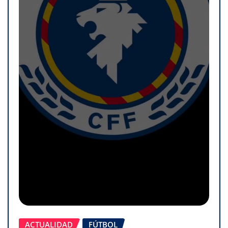
ACTUALIDAD
FÚTBOL