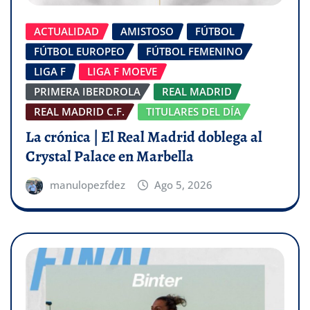
ACTUALIDAD
AMISTOSO
FÚTBOL
FÚTBOL EUROPEO
FÚTBOL FEMENINO
LIGA F
LIGA F MOEVE
PRIMERA IBERDROLA
REAL MADRID
REAL MADRID C.F.
TITULARES DEL DÍA
La crónica | El Real Madrid doblega al
Crystal Palace en Marbella
manulopezfdez
Ago 5, 2026