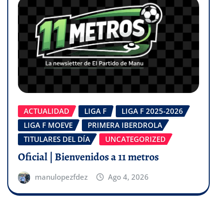
ACTUALIDAD
LIGA F
LIGA F 2025-2026
LIGA F MOEVE
PRIMERA IBERDROLA
TITULARES DEL DÍA
UNCATEGORIZED
Oficial | Bienvenidos a 11 metros
manulopezfdez
Ago 4, 2026