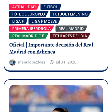
ACTUALIDAD
FÚTBOL
FÚTBOL EUROPEO
FÚTBOL FEMENINO
LIGA F
LIGA F MOEVE
PRIMERA IBERDROLA
REAL MADRID
REAL MADRID C.F.
TITULARES DEL DÍA
Oficial | Importante decisión del Real
Madrid con Athenea
manulopezfdez
Jul 31, 2026