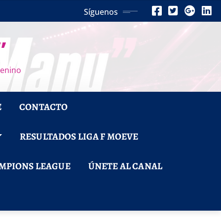
Síguenos
”
menino
E
CONTACTO
RESULTADOS LIGA F MOEVE
MPIONS LEAGUE
ÚNETE AL CANAL