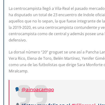
La centrocampista llegó a Vila-Real el pasado mercado
ha disputado un total de 23 encuentro de índole oficia
aquellos que no lo sepan, la que fuese integrante de l
la 2019-2020, es una centrocampista contundente y ver
centrocampista como de central y además posee una 
defensivo.
La dorsal número “20” groguet se une así a Pancha Lara
Vera Rico, Elena de Toro, Belén Martínez, Yenifer Gimé
como una de las futbolistas que dirige Sara Monforte
Miralcamp.
@ainoacampo