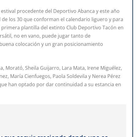
 estival procedente del Deportivo Abanca y este año
l de los 30 que conforman el calendario liguero y para
a primera plantilla del extinto Club Deportivo Tacón en
sátil, no en vano, puede jugar tanto de
buena colocación y un gran posicionamiento
, Morató, Sheila Guijarro, Lara Mata, Irene Miguélez,
nez, María Cienfuegos, Paola Soldevila y Nerea Pérez
 que han optado por dar continuidad a su estancia en