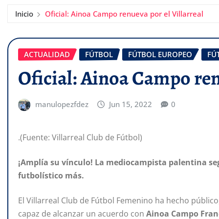
Inicio
Oficial: Ainoa Campo renueva por el Villarreal
ACTUALIDAD
FÚTBOL
FÚTBOL EUROPEO
FÚ
Oficial: Ainoa Campo ren
manulopezfdez
Jun 15, 2022
0
.(Fuente: Villarreal Club de Fútbol)
¡Amplía su vínculo! La mediocampista palentina se
futbolístico más.
El Villarreal Club de Fútbol Femenino ha hecho públic
capaz de alcanzar un acuerdo con
Ainoa Campo Fran