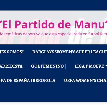
“El Partido de Manu
e temáticas deportiva que está especializada en fútbol fe
NES SOMOS?
BARCLAYS WOMEN’S SUPER LEAGU
MADRIDISTA
GOL FEMENINO |
LIGA F MOEVE
PA DE ESPAÑA IBERDROLA
UEFA WOMEN’S CHA