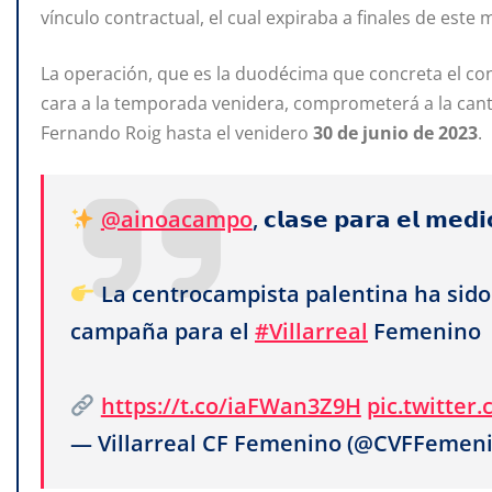
vínculo contractual, el cual expiraba a finales de este 
La operación, que es la duodécima que concreta el co
cara a la temporada venidera, comprometerá a la cant
Fernando Roig hasta el venidero
30 de junio de 2023
.
@ainoacampo
, 𝗰𝗹𝗮𝘀𝗲 𝗽𝗮𝗿𝗮 𝗲𝗹 𝗺𝗲𝗱
La centrocampista palentina ha sido 
campaña para el
#Villarreal
Femenino
https://t.co/iaFWan3Z9H
pic.twitter
— Villarreal CF Femenino (@CVFFemen