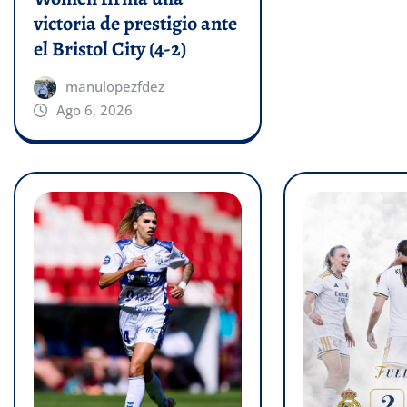
victoria de prestigio ante
el Bristol City (4-2)
manulopezfdez
Ago 6, 2026