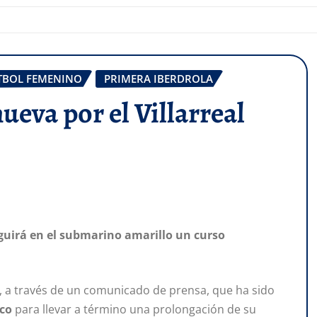
TBOL FEMENINO
PRIMERA IBERDROLA
ueva por el Villarreal
guirá en el submarino amarillo un curso
o, a través de un comunicado de prensa, que ha sido
co
para llevar a término una prolongación de su