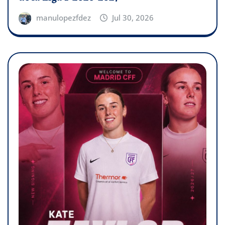
manulopezfdez
Jul 30, 2026