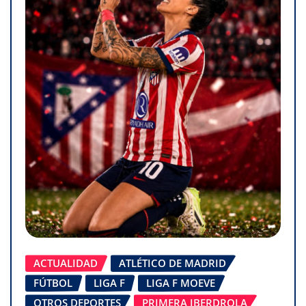
ACTUALIDAD
ATLÉTICO DE MADRID
FÚTBOL
LIGA F
LIGA F MOEVE
OTROS DEPORTES
PRIMERA IBERDROLA