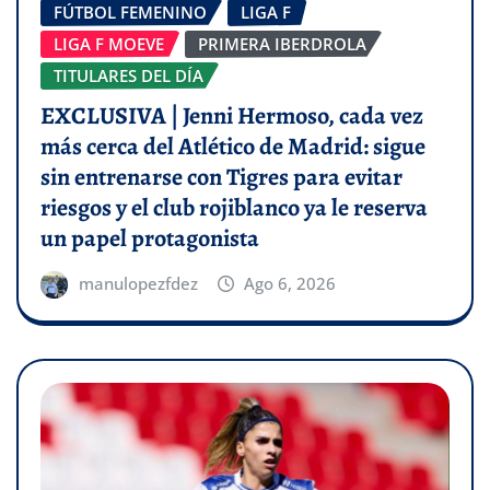
FÚTBOL FEMENINO
LIGA F
LIGA F MOEVE
PRIMERA IBERDROLA
TITULARES DEL DÍA
EXCLUSIVA | Jenni Hermoso, cada vez
más cerca del Atlético de Madrid: sigue
sin entrenarse con Tigres para evitar
riesgos y el club rojiblanco ya le reserva
un papel protagonista
manulopezfdez
Ago 6, 2026