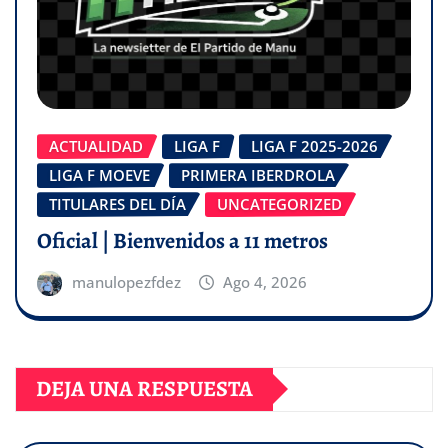
ACTUALIDAD
LIGA F
LIGA F 2025-2026
LIGA F MOEVE
PRIMERA IBERDROLA
TITULARES DEL DÍA
UNCATEGORIZED
Oficial | Bienvenidos a 11 metros
manulopezfdez
Ago 4, 2026
DEJA UNA RESPUESTA