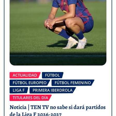
ACTUALIDAD
FÚTBOL
FÚTBOL EUROPEO
FÚTBOL FEMENINO
LIGA F
PRIMERA IBERDROLA
TITULARES DEL DÍA
Noticia | TEN TV no sabe si dará partidos
de la Liga F 2026-2027