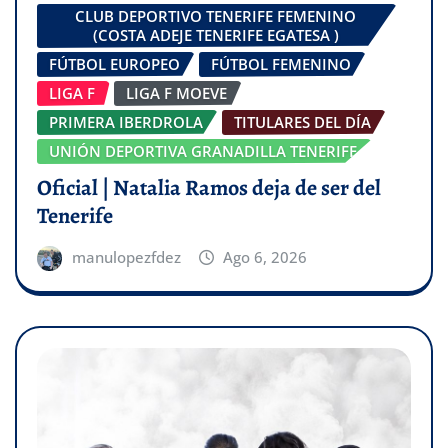
CLUB DEPORTIVO TENERIFE FEMENINO
(COSTA ADEJE TENERIFE EGATESA )
FÚTBOL EUROPEO
FÚTBOL FEMENINO
LIGA F
LIGA F MOEVE
PRIMERA IBERDROLA
TITULARES DEL DÍA
UNIÓN DEPORTIVA GRANADILLA TENERIFE
Oficial | Natalia Ramos deja de ser del
Tenerife
manulopezfdez
Ago 6, 2026