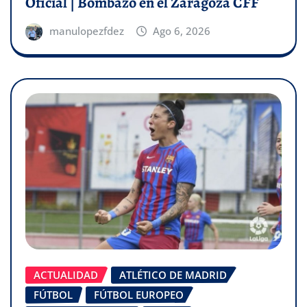
Oficial | Bombazo en el Zaragoza CFF
manulopezfdez
Ago 6, 2026
ACTUALIDAD
ATLÉTICO DE MADRID
FÚTBOL
FÚTBOL EUROPEO