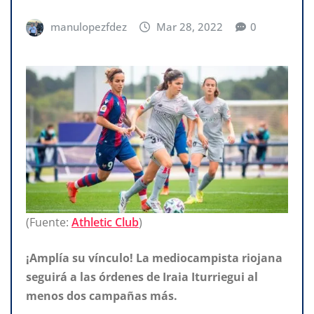
manulopezfdez
Mar 28, 2022
0
(Fuente:
Athletic Club
)
¡Amplía su vínculo! La mediocampista riojana
seguirá a las órdenes de Iraia Iturriegui al
menos dos campañas más.