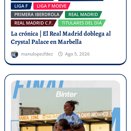
LIGA F
LIGA F MOEVE
PRIMERA IBERDROLA
REAL MADRID
REAL MADRID C.F.
TITULARES DEL DÍA
La crónica | El Real Madrid doblega al
Crystal Palace en Marbella
manulopezfdez
Ago 5, 2026