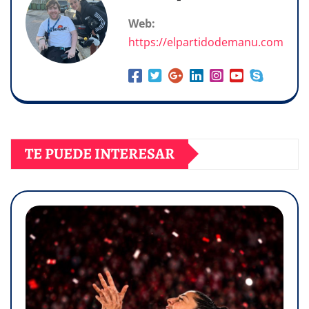
Web:
https://elpartidodemanu.com
TE PUEDE INTERESAR