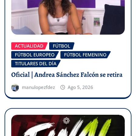
ACTUALIDAD
FÚTBOL
FÚTBOL EUROPEO
FÚTBOL FEMENINO
TITULARES DEL DÍA
Oficial | Andrea Sánchez Falcón se retira
manulopezfdez
Ago 5, 2026