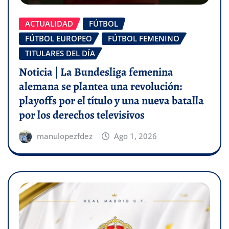
ACTUALIDAD
FÚTBOL
FÚTBOL EUROPEO
FÚTBOL FEMENINO
TITULARES DEL DÍA
Noticia | La Bundesliga femenina
alemana se plantea una revolución:
playoffs por el título y una nueva batalla
por los derechos televisivos
manulopezfdez
Ago 1, 2026