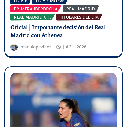
LIGA F
LIGA F MOEVE
PRIMERA IBERDROLA
REAL MADRID
REAL MADRID C.F.
TITULARES DEL DÍA
Oficial | Importante decisión del Real
Madrid con Athenea
manulopezfdez
Jul 31, 2026