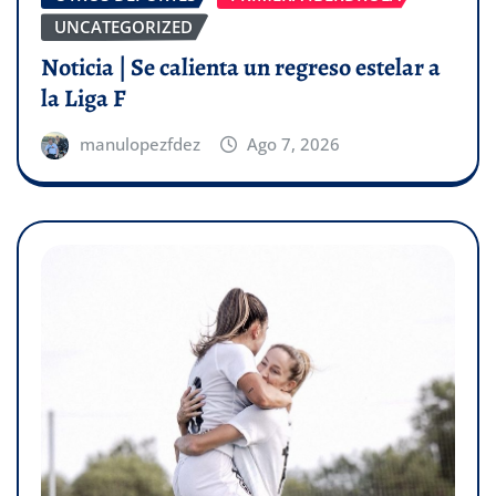
UNCATEGORIZED
Noticia | Se calienta un regreso estelar a
la Liga F
manulopezfdez
Ago 7, 2026