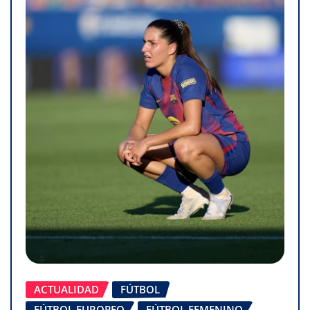
ACTUALIDAD
FÚTBOL
FÚTBOL EUROPEO
FÚTBOL FEMENINO