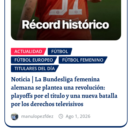
ACTUALIDAD
FÚTBOL
FÚTBOL EUROPEO
FÚTBOL FEMENINO
TITULARES DEL DÍA
Noticia | La Bundesliga femenina
alemana se plantea una revolución:
playoffs por el título y una nueva batalla
por los derechos televisivos
manulopezfdez
Ago 1, 2026