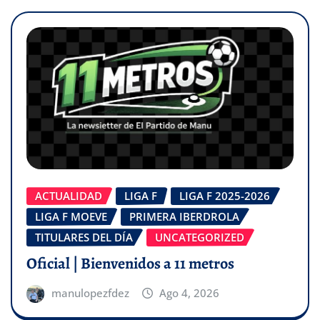
ACTUALIDAD
LIGA F
LIGA F 2025-2026
LIGA F MOEVE
PRIMERA IBERDROLA
TITULARES DEL DÍA
UNCATEGORIZED
Oficial | Bienvenidos a 11 metros
manulopezfdez
Ago 4, 2026