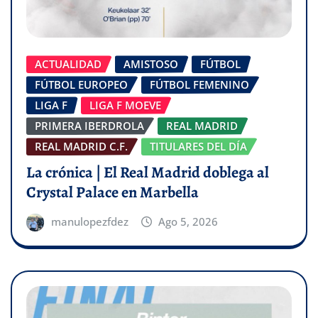
ACTUALIDAD
AMISTOSO
FÚTBOL
FÚTBOL EUROPEO
FÚTBOL FEMENINO
LIGA F
LIGA F MOEVE
PRIMERA IBERDROLA
REAL MADRID
REAL MADRID C.F.
TITULARES DEL DÍA
La crónica | El Real Madrid doblega al
Crystal Palace en Marbella
manulopezfdez
Ago 5, 2026