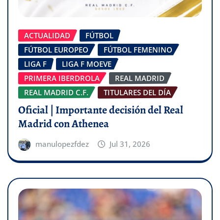
ACTUALIDAD
FÚTBOL
FÚTBOL EUROPEO
FÚTBOL FEMENINO
LIGA F
LIGA F MOEVE
PRIMERA IBERDROLA
REAL MADRID
REAL MADRID C.F.
TITULARES DEL DÍA
Oficial | Importante decisión del Real
Madrid con Athenea
manulopezfdez
Jul 31, 2026