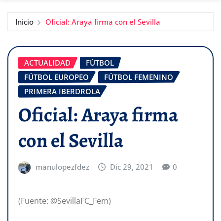
Inicio
Oficial: Araya firma con el Sevilla
ACTUALIDAD
FÚTBOL
FÚTBOL EUROPEO
FÚTBOL FEMENINO
PRIMERA IBERDROLA
Oficial: Araya firma
con el Sevilla
manulopezfdez
Dic 29, 2021
0
(Fuente: @SevillaFC_Fem)