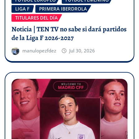
LIGA F
PRIMERA IBERDROLA
TITULARES DEL DÍA
Noticia | TEN TV no sabe si dará partidos
de la Liga F 2026-2027
manulopezfdez
Jul 30, 2026