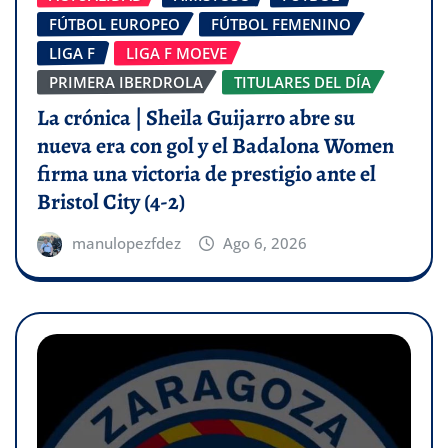
FÚTBOL EUROPEO
FÚTBOL FEMENINO
LIGA F
LIGA F MOEVE
PRIMERA IBERDROLA
TITULARES DEL DÍA
La crónica | Sheila Guijarro abre su
nueva era con gol y el Badalona Women
firma una victoria de prestigio ante el
Bristol City (4-2)
manulopezfdez
Ago 6, 2026