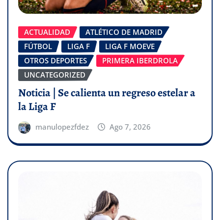
ACTUALIDAD
ATLÉTICO DE MADRID
FÚTBOL
LIGA F
LIGA F MOEVE
OTROS DEPORTES
PRIMERA IBERDROLA
UNCATEGORIZED
Noticia | Se calienta un regreso estelar a
la Liga F
manulopezfdez
Ago 7, 2026