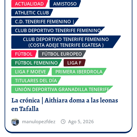
ACTUALIDAD
AMISTOSO
ATHLETIC CLUB
C.D. TENERIFE FEMENINO |
CLUB DEPORTIVO TENERIFE FEMENINO
CLUB DEPORTIVO TENERIFE FEMENINO
(COSTA ADEJE TENERIFE EGATESA )
FÚTBOL
FÚTBOL EUROPEO
FÚTBOL FEMENINO
LIGA F
LIGA F MOEVE
PRIMERA IBERDROLA
TITULARES DEL DÍA
UNIÓN DEPORTIVA GRANADILLA TENERIFE
La crónica | Aithiara doma a las leonas
en Tafalla
manulopezfdez
Ago 5, 2026