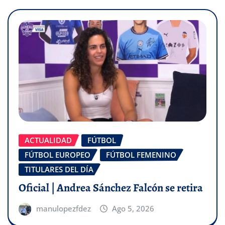
ACTUALIDAD
FÚTBOL
FÚTBOL EUROPEO
FÚTBOL FEMENINO
TITULARES DEL DÍA
Oficial | Andrea Sánchez Falcón se retira
manulopezfdez
Ago 5, 2026