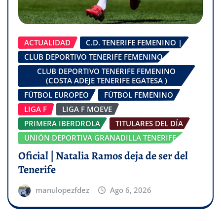
ACTUALIDAD
C.D. TENERIFE FEMENINO |
CLUB DEPORTIVO TENERIFE FEMENINO
CLUB DEPORTIVO TENERIFE FEMENINO
(COSTA ADEJE TENERIFE EGATESA )
FÚTBOL EUROPEO
FÚTBOL FEMENINO
LIGA F
LIGA F MOEVE
PRIMERA IBERDROLA
TITULARES DEL DÍA
UNIÓN DEPORTIVA GRANADILLA TENERIFE
Oficial | Natalia Ramos deja de ser del
Tenerife
manulopezfdez
Ago 6, 2026