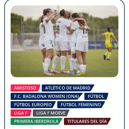
AMISTOSO
ATLÉTICO DE MADRID
F.C. BADALONA WOMEN (ONA)
FÚTBOL
FÚTBOL EUROPEO
FÚTBOL FEMENINO
LIGA F
LIGA F MOEVE
PRIMERA IBERDROLA
TITULARES DEL DÍA