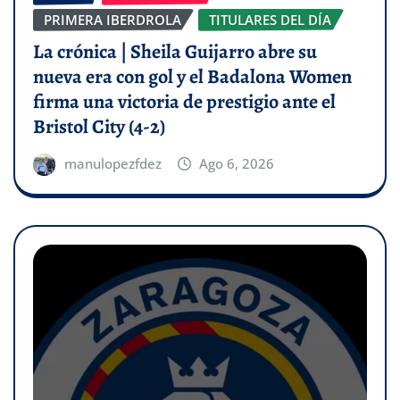
PRIMERA IBERDROLA
TITULARES DEL DÍA
La crónica | Sheila Guijarro abre su
nueva era con gol y el Badalona Women
firma una victoria de prestigio ante el
Bristol City (4-2)
manulopezfdez
Ago 6, 2026