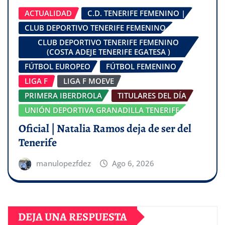
ACTUALIDAD
C.D. TENERIFE FEMENINO |
CLUB DEPORTIVO TENERIFE FEMENINO
CLUB DEPORTIVO TENERIFE FEMENINO
(COSTA ADEJE TENERIFE EGATESA )
FÚTBOL EUROPEO
FÚTBOL FEMENINO
LIGA F
LIGA F MOEVE
PRIMERA IBERDROLA
TITULARES DEL DÍA
UNIÓN DEPORTIVA GRANADILLA TENERIFE
Oficial | Natalia Ramos deja de ser del
Tenerife
manulopezfdez
Ago 6, 2026
DEJA UNA RESPUESTA