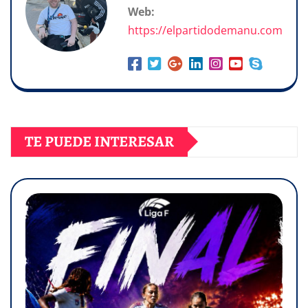
Web:
https://elpartidodemanu.com
TE PUEDE INTERESAR