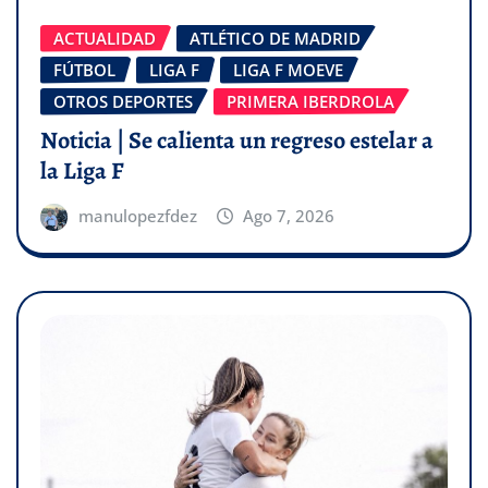
ACTUALIDAD
ATLÉTICO DE MADRID
FÚTBOL
LIGA F
LIGA F MOEVE
OTROS DEPORTES
PRIMERA IBERDROLA
Noticia | Se calienta un regreso estelar a
la Liga F
manulopezfdez
Ago 7, 2026