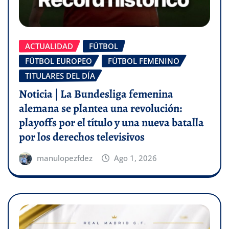
ACTUALIDAD
FÚTBOL
FÚTBOL EUROPEO
FÚTBOL FEMENINO
TITULARES DEL DÍA
Noticia | La Bundesliga femenina
alemana se plantea una revolución:
playoffs por el título y una nueva batalla
por los derechos televisivos
manulopezfdez
Ago 1, 2026