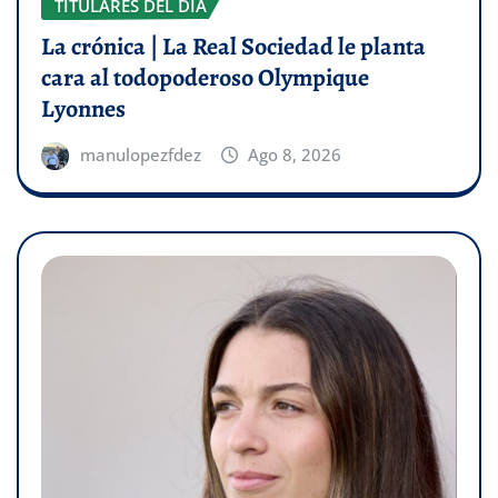
TITULARES DEL DÍA
La crónica | La Real Sociedad le planta
cara al todopoderoso Olympique
Lyonnes
manulopezfdez
Ago 8, 2026