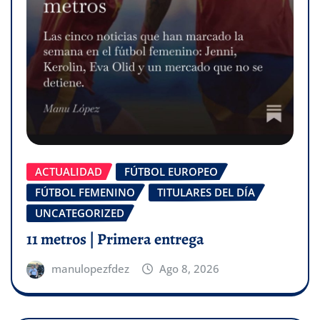
ACTUALIDAD
FÚTBOL EUROPEO
FÚTBOL FEMENINO
TITULARES DEL DÍA
UNCATEGORIZED
11 metros | Primera entrega
manulopezfdez
Ago 8, 2026