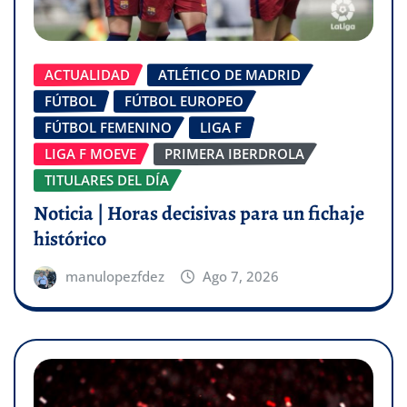
ACTUALIDAD
ATLÉTICO DE MADRID
FÚTBOL
FÚTBOL EUROPEO
FÚTBOL FEMENINO
LIGA F
LIGA F MOEVE
PRIMERA IBERDROLA
TITULARES DEL DÍA
Noticia | Horas decisivas para un fichaje
histórico
manulopezfdez
Ago 7, 2026