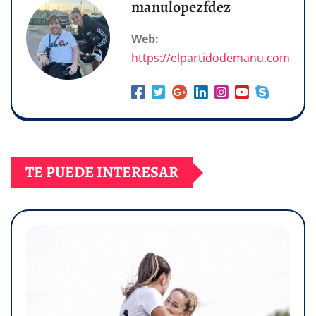
manulopezfdez
Web:
https://elpartidodemanu.com
TE PUEDE INTERESAR