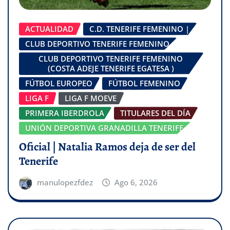
ACTUALIDAD
C.D. TENERIFE FEMENINO |
CLUB DEPORTIVO TENERIFE FEMENINO
CLUB DEPORTIVO TENERIFE FEMENINO
(COSTA ADEJE TENERIFE EGATESA )
FÚTBOL EUROPEO
FÚTBOL FEMENINO
LIGA F
LIGA F MOEVE
PRIMERA IBERDROLA
TITULARES DEL DÍA
UNIÓN DEPORTIVA GRANADILLA TENERIFE
Oficial | Natalia Ramos deja de ser del
Tenerife
manulopezfdez
Ago 6, 2026