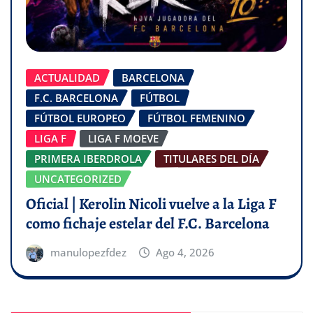
ACTUALIDAD
BARCELONA
F.C. BARCELONA
FÚTBOL
FÚTBOL EUROPEO
FÚTBOL FEMENINO
LIGA F
LIGA F MOEVE
PRIMERA IBERDROLA
TITULARES DEL DÍA
UNCATEGORIZED
Oficial | Kerolin Nicoli vuelve a la Liga F
como fichaje estelar del F.C. Barcelona
manulopezfdez
Ago 4, 2026