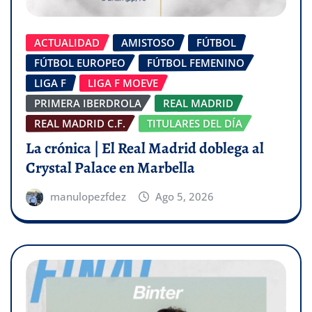
ACTUALIDAD
AMISTOSO
FÚTBOL
FÚTBOL EUROPEO
FÚTBOL FEMENINO
LIGA F
LIGA F MOEVE
PRIMERA IBERDROLA
REAL MADRID
REAL MADRID C.F.
TITULARES DEL DÍA
La crónica | El Real Madrid doblega al
Crystal Palace en Marbella
manulopezfdez
Ago 5, 2026