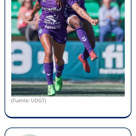
(Fuente: UDGT)