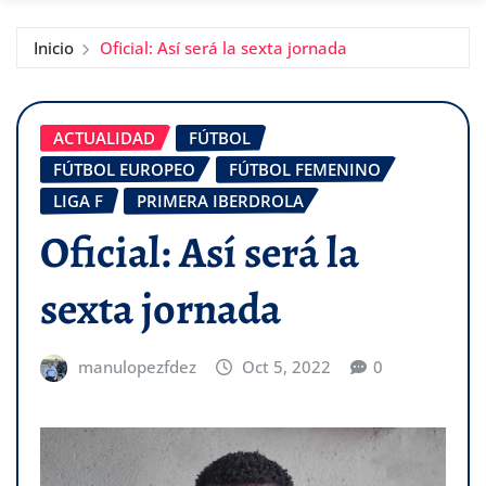
Inicio
Oficial: Así será la sexta jornada
ACTUALIDAD
FÚTBOL
FÚTBOL EUROPEO
FÚTBOL FEMENINO
LIGA F
PRIMERA IBERDROLA
Oficial: Así será la
sexta jornada
manulopezfdez
Oct 5, 2022
0