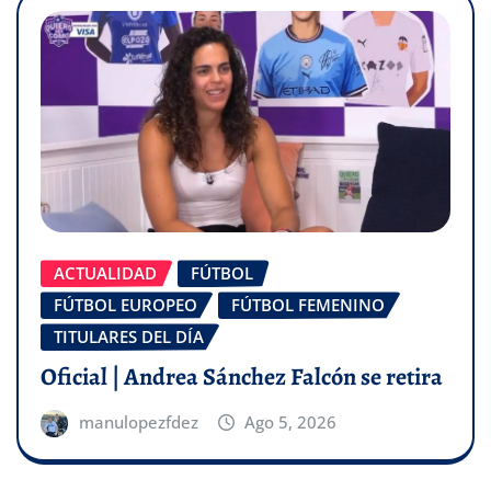
ACTUALIDAD
FÚTBOL
FÚTBOL EUROPEO
FÚTBOL FEMENINO
TITULARES DEL DÍA
Oficial | Andrea Sánchez Falcón se retira
manulopezfdez
Ago 5, 2026