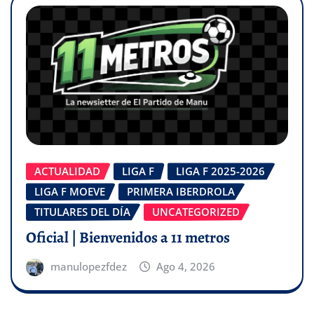
ACTUALIDAD
LIGA F
LIGA F 2025-2026
LIGA F MOEVE
PRIMERA IBERDROLA
TITULARES DEL DÍA
UNCATEGORIZED
Oficial | Bienvenidos a 11 metros
manulopezfdez
Ago 4, 2026