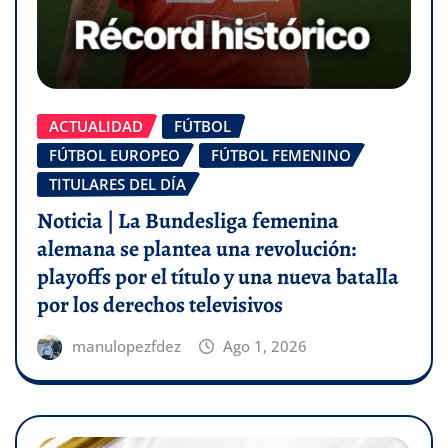
ACTUALIDAD
FÚTBOL
FÚTBOL EUROPEO
FÚTBOL FEMENINO
TITULARES DEL DÍA
Noticia | La Bundesliga femenina
alemana se plantea una revolución:
playoffs por el título y una nueva batalla
por los derechos televisivos
manulopezfdez
Ago 1, 2026