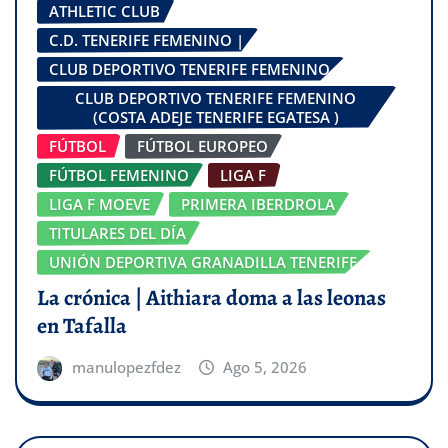
ATHLETIC CLUB
C.D. TENERIFE FEMENINO |
CLUB DEPORTIVO TENERIFE FEMENINO
CLUB DEPORTIVO TENERIFE FEMENINO
(COSTA ADEJE TENERIFE EGATESA )
FÚTBOL
FÚTBOL EUROPEO
FÚTBOL FEMENINO
LIGA F
LIGA F MOEVE
PRIMERA IBERDROLA
TITULARES DEL DÍA
UNIÓN DEPORTIVA GRANADILLA TENERIFE
La crónica | Aithiara doma a las leonas
en Tafalla
manulopezfdez
Ago 5, 2026