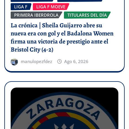
LIGA F
LIGA F MOEVE
PRIMERA IBERDROLA
TITULARES DEL DÍA
La crónica | Sheila Guijarro abre su
nueva era con gol y el Badalona Women
firma una victoria de prestigio ante el
Bristol City (4-2)
manulopezfdez
Ago 6, 2026