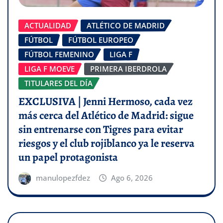
ACTUALIDAD
ATLÉTICO DE MADRID
FÚTBOL
FÚTBOL EUROPEO
FÚTBOL FEMENINO
LIGA F
LIGA F MOEVE
PRIMERA IBERDROLA
TITULARES DEL DÍA
EXCLUSIVA | Jenni Hermoso, cada vez
más cerca del Atlético de Madrid: sigue
sin entrenarse con Tigres para evitar
riesgos y el club rojiblanco ya le reserva
un papel protagonista
manulopezfdez
Ago 6, 2026