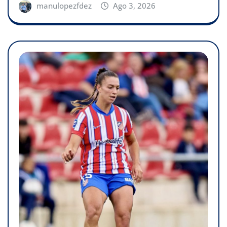
manulopezfdez
Ago 3, 2026