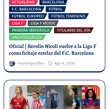
ACTUALIDAD
BARCELONA
F.C. BARCELONA
FÚTBOL
FÚTBOL EUROPEO
FÚTBOL FEMENINO
LIGA F
LIGA F MOEVE
PRIMERA IBERDROLA
TITULARES DEL DÍA
UNCATEGORIZED
Oficial | Kerolin Nicoli vuelve a la Liga F
como fichaje estelar del F.C. Barcelona
manulopezfdez
Ago 4, 2026