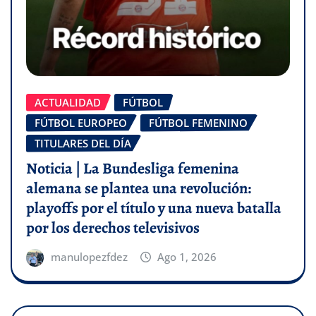
ACTUALIDAD
FÚTBOL
FÚTBOL EUROPEO
FÚTBOL FEMENINO
TITULARES DEL DÍA
Noticia | La Bundesliga femenina
alemana se plantea una revolución:
playoffs por el título y una nueva batalla
por los derechos televisivos
manulopezfdez
Ago 1, 2026