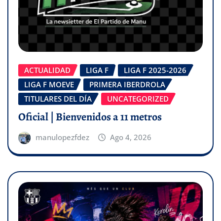
ACTUALIDAD
LIGA F
LIGA F 2025-2026
LIGA F MOEVE
PRIMERA IBERDROLA
TITULARES DEL DÍA
UNCATEGORIZED
Oficial | Bienvenidos a 11 metros
manulopezfdez
Ago 4, 2026