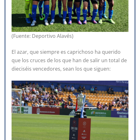
(Fuente: Deportivo Alavés)
El azar, que siempre es caprichoso ha querido
que los cruces de los que han de salir un total de
dieciséis vencedores, sean los que siguen: