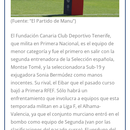
(Fuente: “El Partido de Manu”)
El Fundación Canaria Club Deportivo Tenerife,
que milita en Primera Nacional, es el equipo de
menor categoría y fue el primero en salir con la
segunda entrenadora de la Selección española,
Montse Tomé, y la seleccionadora Sub-19 y
exjugadora Sonia Bermúdez como manos
inocentes. Su rival, el Eibar que el pasado curso
bajó a Primera RFEF. Sólo habrá un
enfrentamiento que involucra a equipos que esta
temporada militan en a Liga F, el Alhama-
Valencia, ya que el conjunto murciano entró en el
bombo como equipo de Segunda (van por las
clasificaciones del pasado curso). El verdugo del