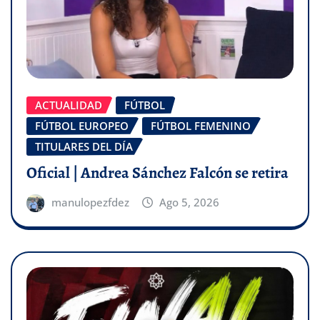
ACTUALIDAD
FÚTBOL
FÚTBOL EUROPEO
FÚTBOL FEMENINO
TITULARES DEL DÍA
Oficial | Andrea Sánchez Falcón se retira
manulopezfdez
Ago 5, 2026