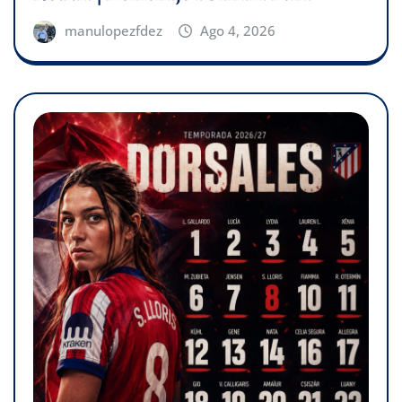
manulopezfdez
Ago 4, 2026