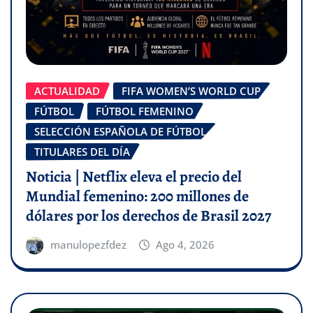
ACTUALIDAD
FIFA WOMEN’S WORLD CUP
FÚTBOL
FÚTBOL FEMENINO
SELECCIÓN ESPAÑOLA DE FÚTBOL
TITULARES DEL DÍA
Noticia | Netflix eleva el precio del
Mundial femenino: 200 millones de
dólares por los derechos de Brasil 2027
manulopezfdez
Ago 4, 2026