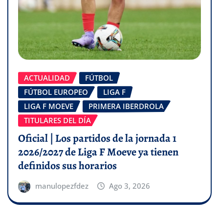
ACTUALIDAD
FÚTBOL
FÚTBOL EUROPEO
LIGA F
LIGA F MOEVE
PRIMERA IBERDROLA
TITULARES DEL DÍA
Oficial | Los partidos de la jornada 1
2026/2027 de Liga F Moeve ya tienen
definidos sus horarios
manulopezfdez
Ago 3, 2026