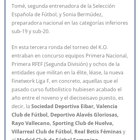
Tomé, segunda entrenadora de la Selección
Española de Fútbol, y Sonia Bermúdez,
preparadora nacional en las categorías inferiores
sub-19 y sub-20.
En esta tercera ronda del torneo del K.O.
entraban en concurso equipos Primera Nacional,
Primera RFEF (Segunda División) y ochos de la
entidades que militan en la élite, léase, la nueva
Finetwork Liga F, en concreto, aquellas que el
pasado curso futbolístico hubiesen acabado el
año entre el noveno y el dieciseisavo puesto, es
decir, la
Sociedad Deportiva Eibar, Valencia
Club de Fútbol, Deportivo Alavés Gloriosas,
Rayo Vallecano, Sporting Club de Huelva,
Villarreal Club de Fútbol, Real Betis Féminas
y
el
Madrid Club de Fútbol Femenino
.