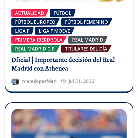
ACTUALIDAD
FÚTBOL
FÚTBOL EUROPEO
FÚTBOL FEMENINO
LIGA F
LIGA F MOEVE
PRIMERA IBERDROLA
REAL MADRID
REAL MADRID C.F.
TITULARES DEL DÍA
Oficial | Importante decisión del Real
Madrid con Athenea
manulopezfdez
Jul 31, 2026