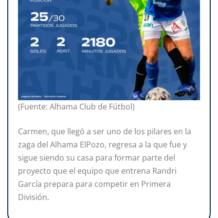
(Fuente: Alhama Club de Fútbol)
Carmen, que llegó a ser uno de los pilares en la
zaga del Alhama ElPozo, regresa a la que fue y
sigue siendo su casa para formar parte del
proyecto que el equipo que entrena Randri
García prepara para competir en Primera
División.