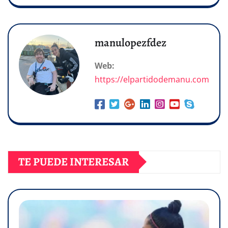
manulopezfdez
Web:
https://elpartidodemanu.com
TE PUEDE INTERESAR