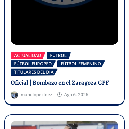
ACTUALIDAD
FÚTBOL
FÚTBOL EUROPEO
FÚTBOL FEMENINO
TITULARES DEL DÍA
Oficial | Bombazo en el Zaragoza CFF
manulopezfdez
Ago 6, 2026