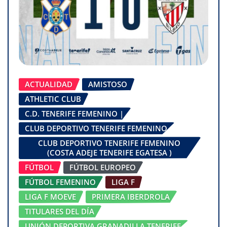
ACTUALIDAD
AMISTOSO
ATHLETIC CLUB
C.D. TENERIFE FEMENINO |
CLUB DEPORTIVO TENERIFE FEMENINO
CLUB DEPORTIVO TENERIFE FEMENINO
(COSTA ADEJE TENERIFE EGATESA )
FÚTBOL
FÚTBOL EUROPEO
FÚTBOL FEMENINO
LIGA F
LIGA F MOEVE
PRIMERA IBERDROLA
TITULARES DEL DÍA
UNIÓN DEPORTIVA GRANADILLA TENERIFE