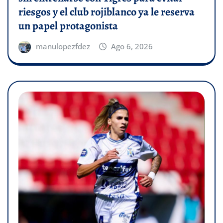
riesgos y el club rojiblanco ya le reserva
un papel protagonista
manulopezfdez
Ago 6, 2026