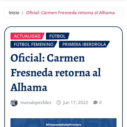
Inicio
Oficial: Carmen Fresneda retorna al Alhama
ACTUALIDAD
FÚTBOL
FÚTBOL FEMENINO
PRIMERA IBERDROLA
Oficial: Carmen
Fresneda retorna al
Alhama
manulopezfdez
Jun 17, 2022
0