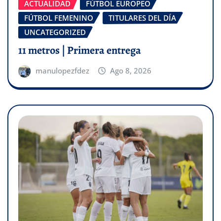
ACTUALIDAD
FÚTBOL EUROPEO
FÚTBOL FEMENINO
TITULARES DEL DÍA
UNCATEGORIZED
11 metros | Primera entrega
manulopezfdez
Ago 8, 2026