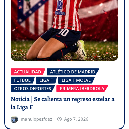
ACTUALIDAD
ATLÉTICO DE MADRID
FÚTBOL
LIGA F
LIGA F MOEVE
OTROS DEPORTES
PRIMERA IBERDROLA
Noticia | Se calienta un regreso estelar a
la Liga F
manulopezfdez
Ago 7, 2026