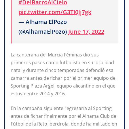
#DelBarroAlCielo
pic.twitter.com/G3TI0Jj7gk
— Alhama ElPozo
(@AlhamaElPozo)
June 17, 2022
La canterana del Murcia Féminas dio sus
primeros pasos como futbolista en su localidad
natal y durante cinco temporadas defendió esa
zamarra antes de fichar por el primer equipo del
Sporting Plaza Argel, equipo alicantino en el que
estuvo entre 2014 y 2016.
En la campaña siguiente regresaría al Sporting
antes de fichar finalmente por el Alhama Club de
Fútbol de la Reto Iberdrola, donde ha militado en