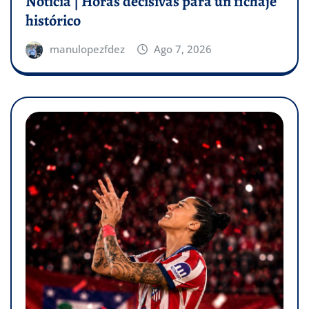
Noticia | Horas decisivas para un fichaje
histórico
manulopezfdez
Ago 7, 2026