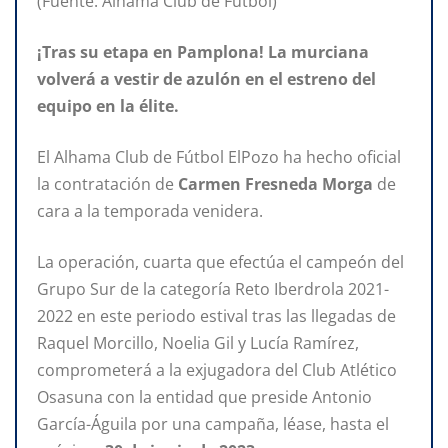
(Fuente: Alhama Club de Fútbol)
¡Tras su etapa en Pamplona! La murciana
volverá a vestir de azulón en el estreno del
equipo en la élite.
El Alhama Club de Fútbol ElPozo ha hecho oficial
la contratación de
Carmen Fresneda Morga
de
cara a la temporada venidera.
La operación, cuarta que efectúa el campeón del
Grupo Sur de la categoría Reto Iberdrola 2021-
2022 en este periodo estival tras las llegadas de
Raquel Morcillo, Noelia Gil y Lucía Ramírez,
comprometerá a la exjugadora del Club Atlético
Osasuna con la entidad que preside Antonio
García-Águila por una campaña, léase, hasta el