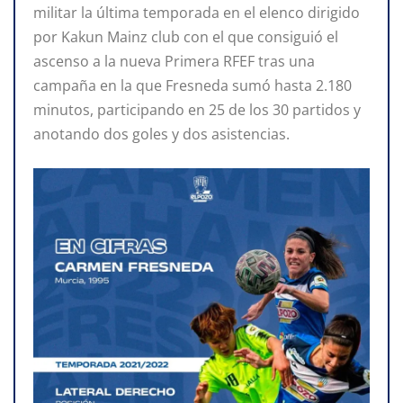
militar la última temporada en el elenco dirigido
por Kakun Mainz club con el que consiguió el
ascenso a la nueva Primera RFEF tras una
campaña en la que Fresneda sumó hasta 2.180
minutos, participando en 25 de los 30 partidos y
anotando dos goles y dos asistencias.