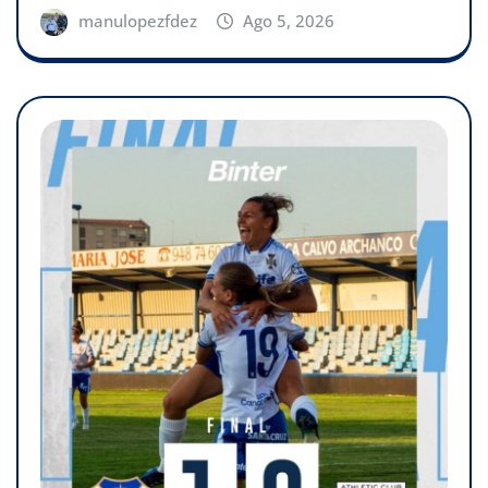
manulopezfdez
Ago 5, 2026