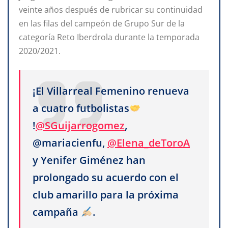
veinte años después de rubricar su continuidad
en las filas del campeón de Grupo Sur de la
categoría Reto Iberdrola durante la temporada
2020/2021.
¡El Villarreal Femenino renueva
a cuatro futbolistas
!
@SGuijarrogomez
,
@mariacienfu,
@Elena_deToroA
y Yenifer Giménez han
prolongado su acuerdo con el
club amarillo para la próxima
campaña
.