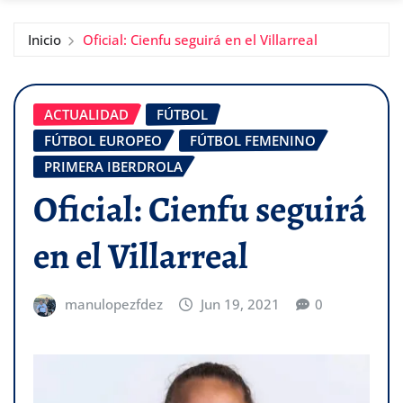
Inicio
Oficial: Cienfu seguirá en el Villarreal
ACTUALIDAD
FÚTBOL
FÚTBOL EUROPEO
FÚTBOL FEMENINO
PRIMERA IBERDROLA
Oficial: Cienfu seguirá
en el Villarreal
manulopezfdez
Jun 19, 2021
0