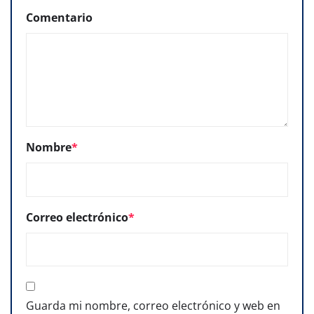
Comentario
Nombre
*
Correo electrónico
*
Guarda mi nombre, correo electrónico y web en