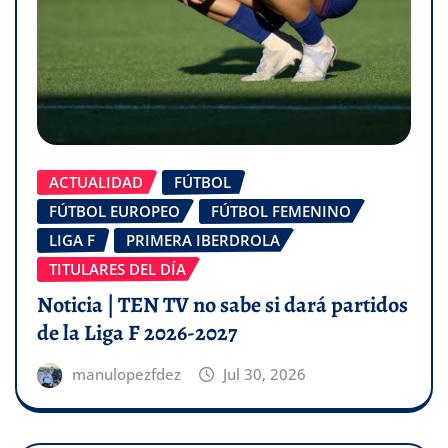
ACTUALIDAD
FÚTBOL
FÚTBOL EUROPEO
FÚTBOL FEMENINO
LIGA F
PRIMERA IBERDROLA
TITULARES DEL DÍA
Noticia | TEN TV no sabe si dará partidos
de la Liga F 2026-2027
manulopezfdez
Jul 30, 2026