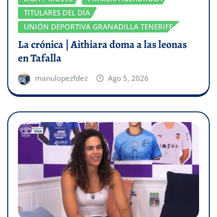
TITULARES DEL DÍA
UNIÓN DEPORTIVA GRANADILLA TENERIFE
La crónica | Aithiara doma a las leonas
en Tafalla
manulopezfdez
Ago 5, 2026