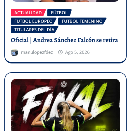
ACTUALIDAD
FÚTBOL
FÚTBOL EUROPEO
FÚTBOL FEMENINO
TITULARES DEL DÍA
Oficial | Andrea Sánchez Falcón se retira
manulopezfdez
Ago 5, 2026