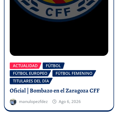
ACTUALIDAD
FÚTBOL
FÚTBOL EUROPEO
FÚTBOL FEMENINO
TITULARES DEL DÍA
Oficial | Bombazo en el Zaragoza CFF
manulopezfdez
Ago 6, 2026