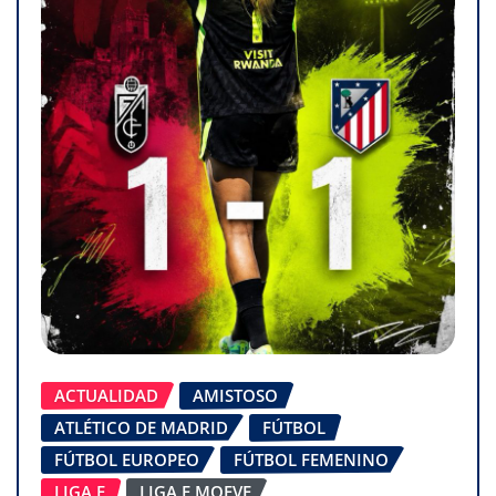
ACTUALIDAD
AMISTOSO
ATLÉTICO DE MADRID
FÚTBOL
FÚTBOL EUROPEO
FÚTBOL FEMENINO
LIGA F
LIGA F MOEVE