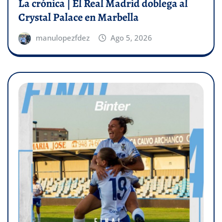
La crónica | El Real Madrid doblega al
Crystal Palace en Marbella
manulopezfdez
Ago 5, 2026