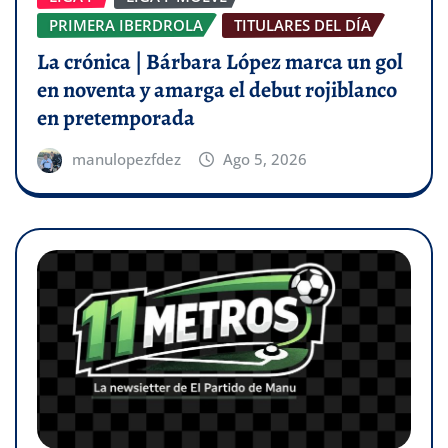
PRIMERA IBERDROLA
TITULARES DEL DÍA
La crónica | Bárbara López marca un gol
en noventa y amarga el debut rojiblanco
en pretemporada
manulopezfdez
Ago 5, 2026