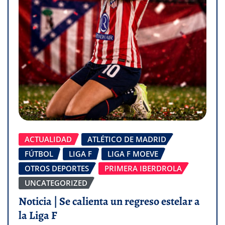
ACTUALIDAD
ATLÉTICO DE MADRID
FÚTBOL
LIGA F
LIGA F MOEVE
OTROS DEPORTES
PRIMERA IBERDROLA
UNCATEGORIZED
Noticia | Se calienta un regreso estelar a
la Liga F