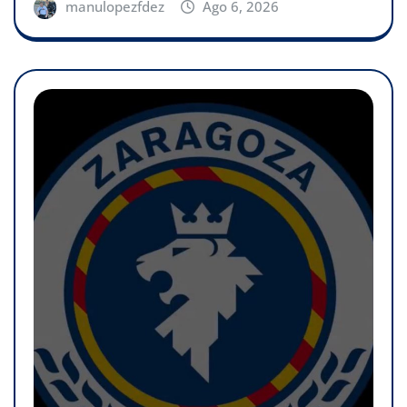
manulopezfdez
Ago 6, 2026