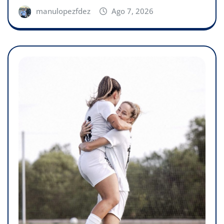
manulopezfdez
Ago 7, 2026