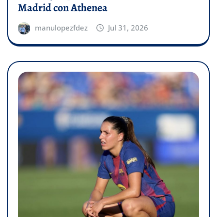
Madrid con Athenea
manulopezfdez
Jul 31, 2026