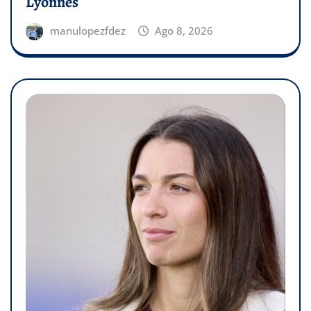
Lyonnes
manulopezfdez
Ago 8, 2026