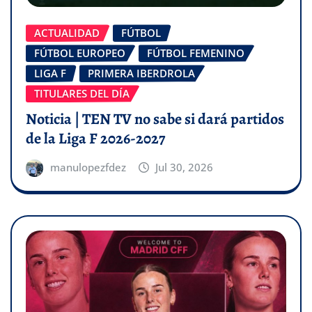
ACTUALIDAD
FÚTBOL
FÚTBOL EUROPEO
FÚTBOL FEMENINO
LIGA F
PRIMERA IBERDROLA
TITULARES DEL DÍA
Noticia | TEN TV no sabe si dará partidos
de la Liga F 2026-2027
manulopezfdez
Jul 30, 2026