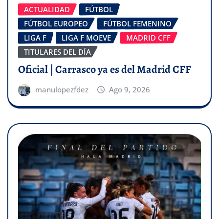
ACTUALIDAD
FÚTBOL
FÚTBOL EUROPEO
FÚTBOL FEMENINO
LIGA F
LIGA F MOEVE
MADRID CFF
TITULARES DEL DÍA
Oficial | Carrasco ya es del Madrid CFF
manulopezfdez
Ago 9, 2026