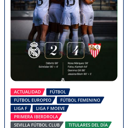
ACTUALIDAD
FÚTBOL
FÚTBOL EUROPEO
FÚTBOL FEMENINO
LIGA F
LIGA F MOEVE
PRIMERA IBERDROLA
SEVILLA FÚTBOL CLUB
TITULARES DEL DÍA