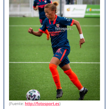
(Fuente:
http://fotosport.es
)