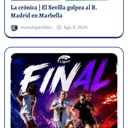
La crónica | El Sevilla golpea al R.
Madrid en Marbella
manulopezfdez
Ago 8, 2026