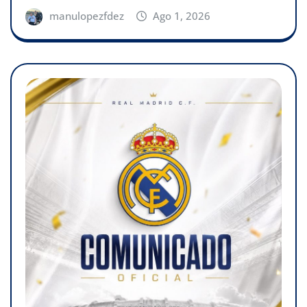
manulopezfdez
Ago 1, 2026