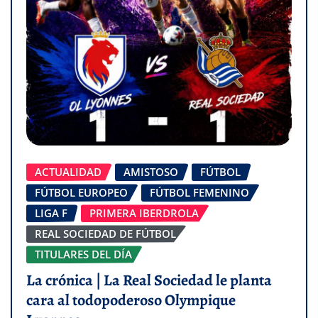
ACTUALIDAD
AMISTOSO
FÚTBOL
FÚTBOL EUROPEO
FÚTBOL FEMENINO
LIGA F
PRIMERA IBERDROLA
REAL SOCIEDAD DE FÚTBOL
TITULARES DEL DÍA
La crónica | La Real Sociedad le planta
cara al todopoderoso Olympique