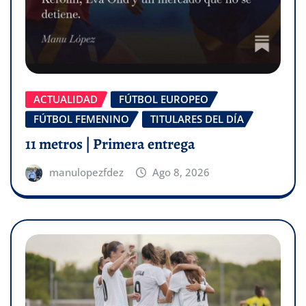
ACTUALIDAD
FÚTBOL EUROPEO
FÚTBOL FEMENINO
TITULARES DEL DÍA
11 metros | Primera entrega
manulopezfdez
Ago 8, 2026