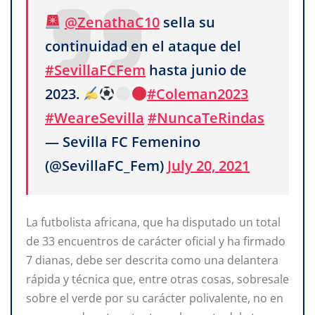
@ZenathaC10
sella su
continuidad en el ataque del
#SevillaFCFem
hasta junio de
2023.
#Coleman2023
#WeareSevilla
#NuncaTeRindas
— Sevilla FC Femenino
(@SevillaFC_Fem)
July 20, 2021
La futbolista africana, que ha disputado un total
de 33 encuentros de carácter oficial y ha firmado
7 dianas, debe ser descrita como una delantera
rápida y técnica que, entre otras cosas, sobresale
sobre el verde por su carácter polivalente, no en