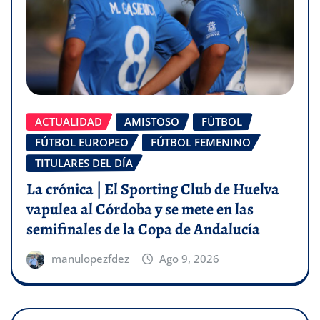
ACTUALIDAD
AMISTOSO
FÚTBOL
FÚTBOL EUROPEO
FÚTBOL FEMENINO
TITULARES DEL DÍA
La crónica | El Sporting Club de Huelva
vapulea al Córdoba y se mete en las
semifinales de la Copa de Andalucía
manulopezfdez
Ago 9, 2026