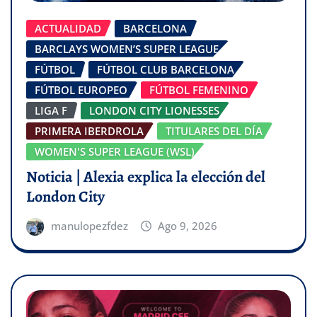
ACTUALIDAD
BARCELONA
BARCLAYS WOMEN’S SUPER LEAGUE
FÚTBOL
FÚTBOL CLUB BARCELONA
FÚTBOL EUROPEO
FÚTBOL FEMENINO
LIGA F
LONDON CITY LIONESSES
PRIMERA IBERDROLA
TITULARES DEL DÍA
WOMEN'S SUPER LEAGUE (WSL)
Noticia | Alexia explica la elección del
London City
manulopezfdez
Ago 9, 2026