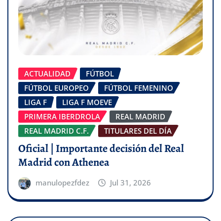
ACTUALIDAD
FÚTBOL
FÚTBOL EUROPEO
FÚTBOL FEMENINO
LIGA F
LIGA F MOEVE
PRIMERA IBERDROLA
REAL MADRID
REAL MADRID C.F.
TITULARES DEL DÍA
Oficial | Importante decisión del Real
Madrid con Athenea
manulopezfdez
Jul 31, 2026