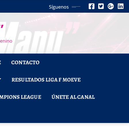
Síguenos
”
menino
E
CONTACTO
RESULTADOS LIGA F MOEVE
MPIONS LEAGUE
ÚNETE AL CANAL