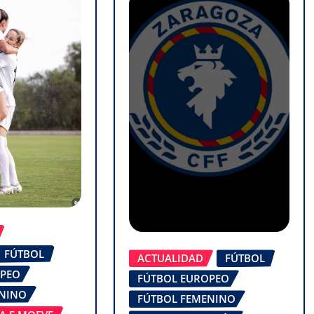
FÚTBOL
ACTUALIDAD
FÚTBOL
OPEO
FÚTBOL EUROPEO
ENINO
FÚTBOL FEMENINO