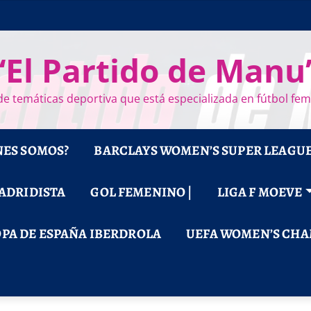
“El Partido de Manu
e temáticas deportiva que está especializada en fútbol fe
NES SOMOS?
BARCLAYS WOMEN’S SUPER LEAGU
MADRIDISTA
GOL FEMENINO |
LIGA F MOEVE
PA DE ESPAÑA IBERDROLA
UEFA WOMEN’S CHA