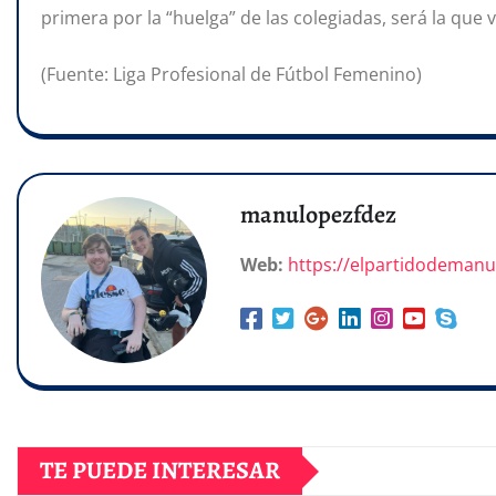
primera por la “huelga” de las colegiadas, será la que
(Fuente: Liga Profesional de Fútbol Femenino)
manulopezfdez
Web:
https://elpartidodeman
TE PUEDE INTERESAR