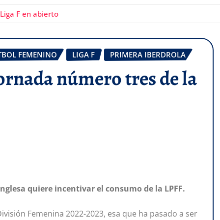
 Liga F en abierto
TBOL FEMENINO
LIGA F
PRIMERA IBERDROLA
jornada número tres de la
nglesa quiere incentivar el consumo de la LPFF.
ivisión Femenina 2022-2023, esa que ha pasado a ser