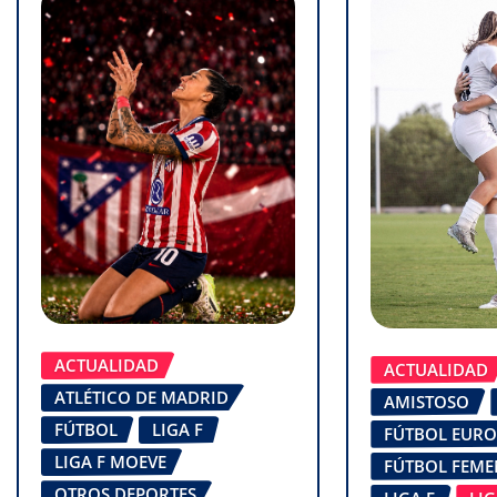
ACTUALIDAD
ACTUALIDAD
ATLÉTICO DE MADRID
AMISTOSO
FÚTBOL
LIGA F
FÚTBOL EUR
LIGA F MOEVE
FÚTBOL FEM
OTROS DEPORTES