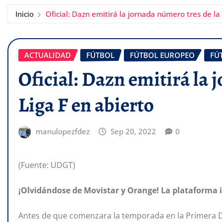
Inicio
Oficial: Dazn emitirá la jornada número tres de la
ACTUALIDAD
FÚTBOL
FÚTBOL EUROPEO
FÚ
Oficial: Dazn emitirá la 
Liga F en abierto
manulopezfdez
Sep 20, 2022
0
(Fuente: UDGT)
¡Olvidándose de Movistar y Orange! La plataforma i
Antes de que comenzara la temporada en la Primera D