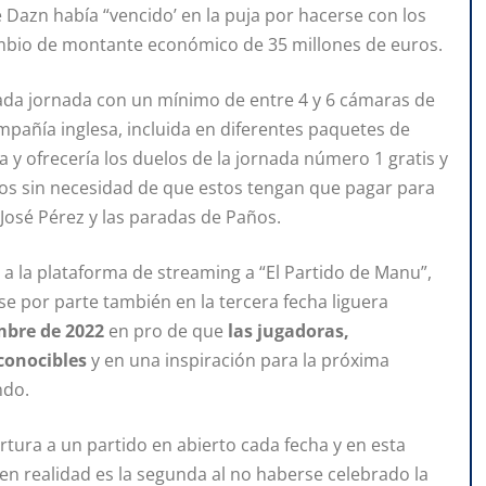
e Dazn había “vencido’ en la puja por hacerse con los
cambio de montante económico de 35 millones de euros.
cada jornada con un mínimo de entre 4 y 6 cámaras de
ompañía inglesa, incluida en diferentes paquetes de
a y ofrecería los duelos de la jornada número 1 gratis y
os sin necesidad de que estos tengan que pagar para
 José Pérez y las paradas de Paños.
a la plataforma de streaming a “El Partido de Manu”,
se por parte también en la tercera fecha liguera
mbre de 2022
en pro de que
las jugadoras,
conocibles
y en una inspiración para la próxima
ndo.
tura a un partido en abierto cada fecha y en esta
e en realidad es la segunda al no haberse celebrado la