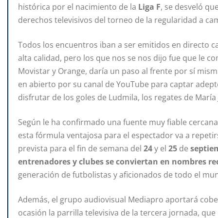
histórica por el nacimiento de la
Liga F
, se desveló qu
derechos televisivos del torneo de la regularidad a 
Todos los encuentros iban a ser emitidos en directo 
alta calidad, pero los que nos se nos dijo fue que le c
Movistar y Orange, daría un paso al frente por sí mism
en abierto por su canal de YouTube para captar adept
disfrutar de los goles de Ludmila, los regates de María
Según le ha confirmado una fuente muy fiable cercana 
esta fórmula ventajosa para el espectador va a repetir
prevista para el fin de semana del
24
y el
25
de
septie
entrenadores y clubes se conviertan en nombres re
generación de futbolistas y aficionados de todo el mu
Además, el grupo audiovisual Mediapro aportará cober
ocasión la parrilla televisiva de la tercera jornada, qu