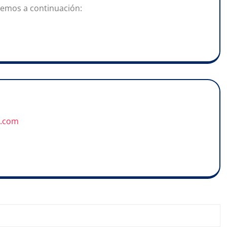
 vemos a continuación:
u.com