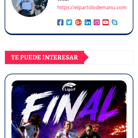
https://elpartidodemanu.com
TE PUEDE INTERESAR