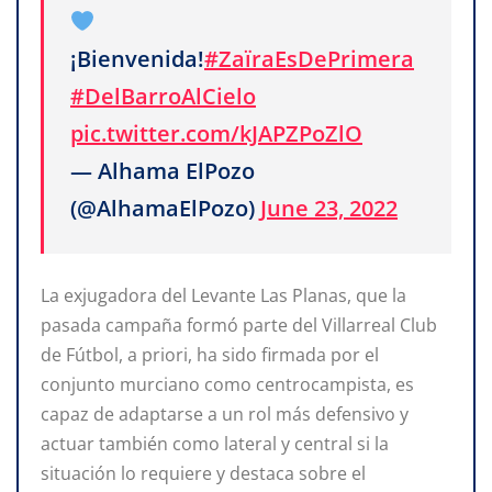
¡Bienvenida!
#ZaïraEsDePrimera
#DelBarroAlCielo
pic.twitter.com/kJAPZPoZlO
— Alhama ElPozo
(@AlhamaElPozo)
June 23, 2022
La exjugadora del Levante Las Planas, que la
pasada campaña formó parte del Villarreal Club
de Fútbol, a priori, ha sido firmada por el
conjunto murciano como centrocampista, es
capaz de adaptarse a un rol más defensivo y
actuar también como lateral y central si la
situación lo requiere y destaca sobre el