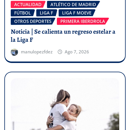
ACTUALIDAD
ATLÉTICO DE MADRID
FÚTBOL
LIGA F
LIGA F MOEVE
OTROS DEPORTES
PRIMERA IBERDROLA
Noticia | Se calienta un regreso estelar a
la Liga F
manulopezfdez
Ago 7, 2026