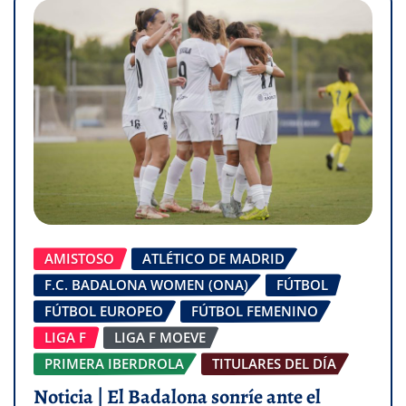
AMISTOSO
ATLÉTICO DE MADRID
F.C. BADALONA WOMEN (ONA)
FÚTBOL
FÚTBOL EUROPEO
FÚTBOL FEMENINO
LIGA F
LIGA F MOEVE
PRIMERA IBERDROLA
TITULARES DEL DÍA
Noticia | El Badalona sonríe ante el