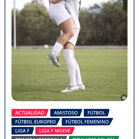
ACTUALIDAD
AMISTOSO
FÚTBOL
FÚTBOL EUROPEO
FÚTBOL FEMENINO
LIGA F
LIGA F MOEVE