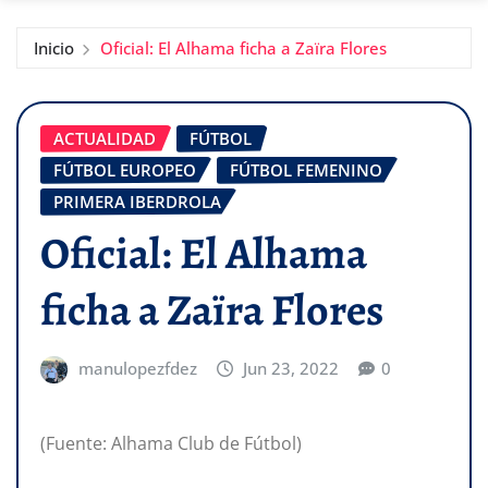
Inicio
Oficial: El Alhama ficha a Zaïra Flores
ACTUALIDAD
FÚTBOL
FÚTBOL EUROPEO
FÚTBOL FEMENINO
PRIMERA IBERDROLA
Oficial: El Alhama
ficha a Zaïra Flores
manulopezfdez
Jun 23, 2022
0
(Fuente: Alhama Club de Fútbol)