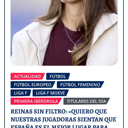
ACTUALIDAD
FÚTBOL
FÚTBOL EUROPEO
FÚTBOL FEMENINO
LIGA F
LIGA F MOEVE
PRIMERA IBERDROLA
TITULARES DEL DÍA
REINAS SIN FILTRO: «QUIERO QUE
NUESTRAS JUGADORAS SIENTAN QUE
ESPAÑA ES EL MEJOR LUGAR PARA