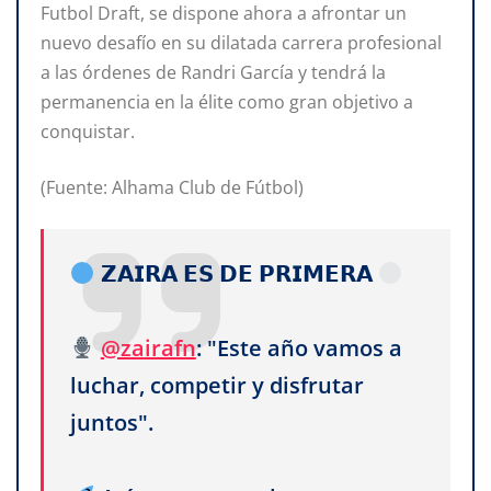
Futbol Draft, se dispone ahora a afrontar un
nuevo desafío en su dilatada carrera profesional
a las órdenes de Randri García y tendrá la
permanencia en la élite como gran objetivo a
conquistar.
(Fuente: Alhama Club de Fútbol)
𝗭𝗔𝗜𝗥𝗔 𝗘𝗦 𝗗𝗘 𝗣𝗥𝗜𝗠𝗘𝗥𝗔
@zairafn
: "Este año vamos a
luchar, competir y disfrutar
juntos".