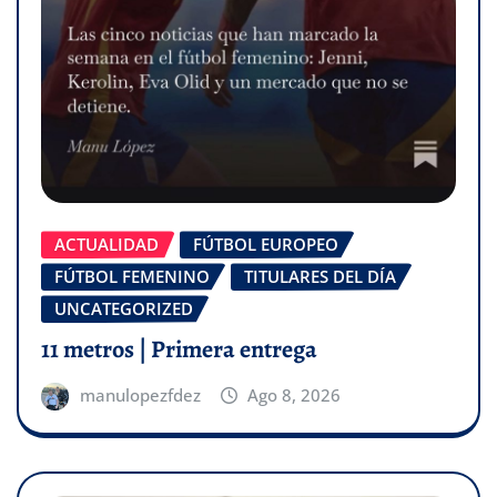
ACTUALIDAD
FÚTBOL EUROPEO
FÚTBOL FEMENINO
TITULARES DEL DÍA
UNCATEGORIZED
11 metros | Primera entrega
manulopezfdez
Ago 8, 2026