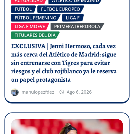
ACTUALIDAD
ATLÉTICO DE MADRID
FÚTBOL
FÚTBOL EUROPEO
FÚTBOL FEMENINO
LIGA F
LIGA F MOEVE
PRIMERA IBERDROLA
TITULARES DEL DÍA
EXCLUSIVA | Jenni Hermoso, cada vez
más cerca del Atlético de Madrid: sigue
sin entrenarse con Tigres para evitar
riesgos y el club rojiblanco ya le reserva
un papel protagonista
manulopezfdez
Ago 6, 2026