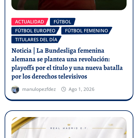
ACTUALIDAD
FÚTBOL
FÚTBOL EUROPEO
FÚTBOL FEMENINO
TITULARES DEL DÍA
Noticia | La Bundesliga femenina
alemana se plantea una revolución:
playoffs por el título y una nueva batalla
por los derechos televisivos
manulopezfdez
Ago 1, 2026