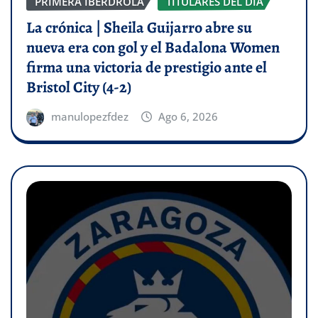
PRIMERA IBERDROLA
TITULARES DEL DÍA
La crónica | Sheila Guijarro abre su
nueva era con gol y el Badalona Women
firma una victoria de prestigio ante el
Bristol City (4-2)
manulopezfdez
Ago 6, 2026