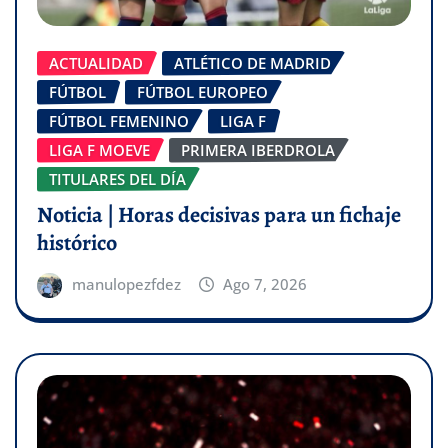
ACTUALIDAD
ATLÉTICO DE MADRID
FÚTBOL
FÚTBOL EUROPEO
FÚTBOL FEMENINO
LIGA F
LIGA F MOEVE
PRIMERA IBERDROLA
TITULARES DEL DÍA
Noticia | Horas decisivas para un fichaje
histórico
manulopezfdez
Ago 7, 2026