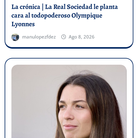
La crónica | La Real Sociedad le planta
cara al todopoderoso Olympique
Lyonnes
manulopezfdez
Ago 8, 2026