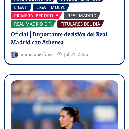
LIGA F
LIGA F MOEVE
PRIMERA IBERDROLA
REAL MADRID
REAL MADRID C.F.
TITULARES DEL DÍA
Oficial | Importante decisión del Real
Madrid con Athenea
manulopezfdez
Jul 31, 2026