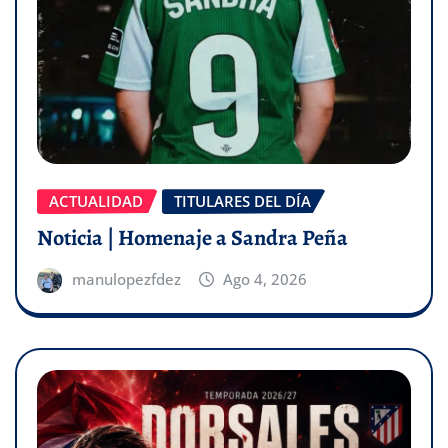
ACTUALIDAD
TITULARES DEL DÍA
Noticia | Homenaje a Sandra Peña
manulopezfdez
Ago 4, 2026