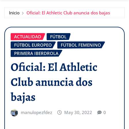
Inicio
Oficial: El Athletic Club anuncia dos bajas
ACTUALIDAD
FÚTBOL
FÚTBOL EUROPEO
FÚTBOL FEMENINO
PRIMERA IBERDROLA
Oficial: El Athletic
Club anuncia dos
bajas
manulopezfdez
May 30, 2022
0