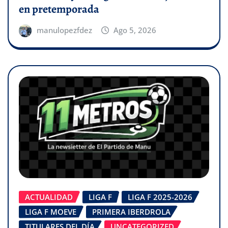
en pretemporada
manulopezfdez
Ago 5, 2026
ACTUALIDAD
LIGA F
LIGA F 2025-2026
LIGA F MOEVE
PRIMERA IBERDROLA
TITULARES DEL DÍA
UNCATEGORIZED