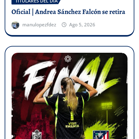
TITULARES DEL DÍA
Oficial | Andrea Sánchez Falcón se retira
manulopezfdez
Ago 5, 2026