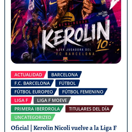
ACTUALIDAD
BARCELONA
F.C. BARCELONA
FÚTBOL
FÚTBOL EUROPEO
FÚTBOL FEMENINO
LIGA F
LIGA F MOEVE
PRIMERA IBERDROLA
TITULARES DEL DÍA
UNCATEGORIZED
Oficial | Kerolin Nicoli vuelve a la Liga F