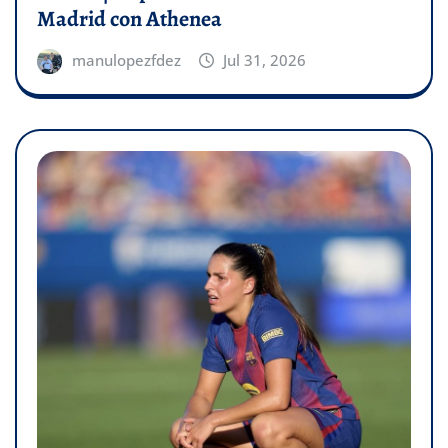
Madrid con Athenea
manulopezfdez
Jul 31, 2026