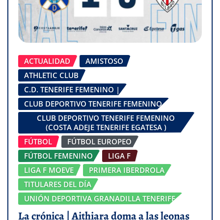
ACTUALIDAD
AMISTOSO
ATHLETIC CLUB
C.D. TENERIFE FEMENINO |
CLUB DEPORTIVO TENERIFE FEMENINO
CLUB DEPORTIVO TENERIFE FEMENINO
(COSTA ADEJE TENERIFE EGATESA )
FÚTBOL
FÚTBOL EUROPEO
FÚTBOL FEMENINO
LIGA F
LIGA F MOEVE
PRIMERA IBERDROLA
TITULARES DEL DÍA
UNIÓN DEPORTIVA GRANADILLA TENERIFE
La crónica | Aithiara doma a las leonas