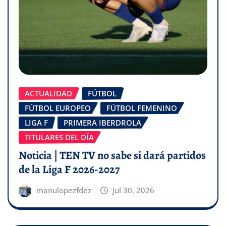
ACTUALIDAD
FÚTBOL
FÚTBOL EUROPEO
FÚTBOL FEMENINO
LIGA F
PRIMERA IBERDROLA
TITULARES DEL DÍA
Noticia | TEN TV no sabe si dará partidos
de la Liga F 2026-2027
manulopezfdez
Jul 30, 2026