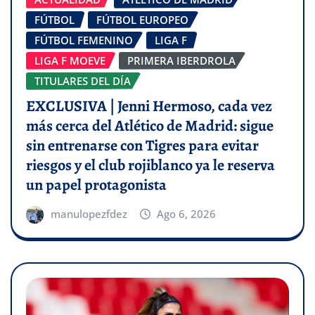
FÚTBOL
FÚTBOL EUROPEO
FÚTBOL FEMENINO
LIGA F
LIGA F MOEVE
PRIMERA IBERDROLA
TITULARES DEL DÍA
EXCLUSIVA | Jenni Hermoso, cada vez
más cerca del Atlético de Madrid: sigue
sin entrenarse con Tigres para evitar
riesgos y el club rojiblanco ya le reserva
un papel protagonista
manulopezfdez
Ago 6, 2026