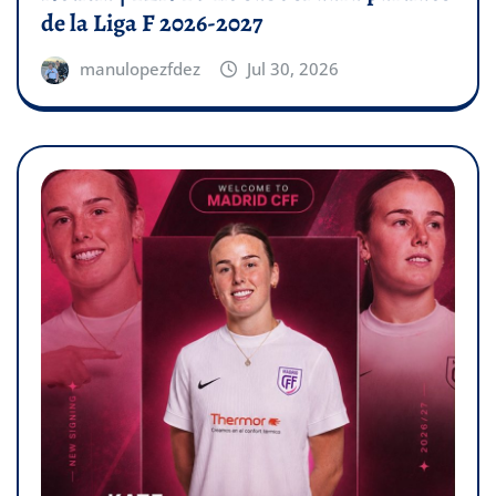
de la Liga F 2026-2027
manulopezfdez
Jul 30, 2026