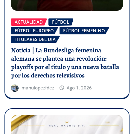
ACTUALIDAD
FÚTBOL
FÚTBOL EUROPEO
FÚTBOL FEMENINO
TITULARES DEL DÍA
Noticia | La Bundesliga femenina
alemana se plantea una revolución:
playoffs por el título y una nueva batalla
por los derechos televisivos
manulopezfdez
Ago 1, 2026