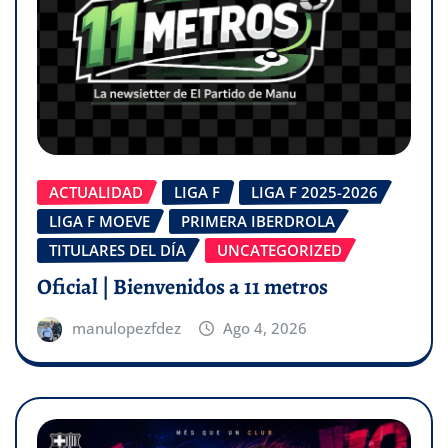
ACTUALIDAD
LIGA F
LIGA F 2025-2026
LIGA F MOEVE
PRIMERA IBERDROLA
TITULARES DEL DÍA
UNCATEGORIZED
Oficial | Bienvenidos a 11 metros
manulopezfdez
Ago 4, 2026