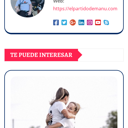
Web:
https://elpartidodemanu.com
TE PUEDE INTERESAR