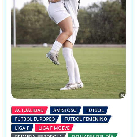
ACTUALIDAD
AMISTOSO
FÚTBOL
FÚTBOL EUROPEO
FÚTBOL FEMENINO
LIGA F
LIGA F MOEVE
PRIMERA IBERDROLA
TITULARES DEL DÍA