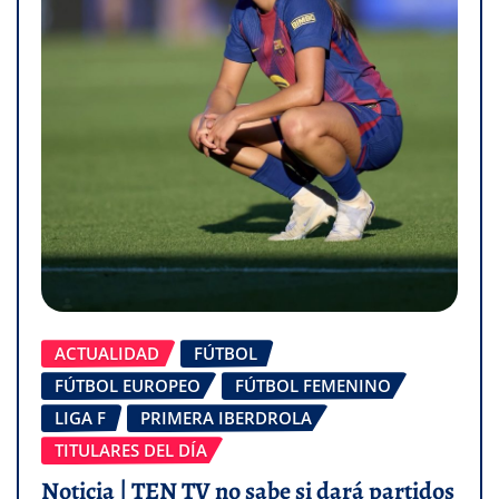
ACTUALIDAD
FÚTBOL
FÚTBOL EUROPEO
FÚTBOL FEMENINO
LIGA F
PRIMERA IBERDROLA
TITULARES DEL DÍA
Noticia | TEN TV no sabe si dará partidos