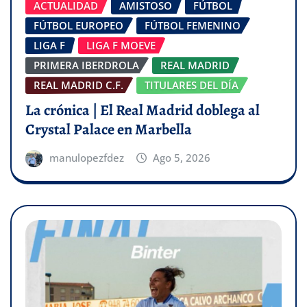
ACTUALIDAD
AMISTOSO
FÚTBOL
FÚTBOL EUROPEO
FÚTBOL FEMENINO
LIGA F
LIGA F MOEVE
PRIMERA IBERDROLA
REAL MADRID
REAL MADRID C.F.
TITULARES DEL DÍA
La crónica | El Real Madrid doblega al
Crystal Palace en Marbella
manulopezfdez
Ago 5, 2026