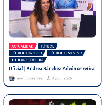
ACTUALIDAD
FÚTBOL
FÚTBOL EUROPEO
FÚTBOL FEMENINO
TITULARES DEL DÍA
Oficial | Andrea Sánchez Falcón se retira
manulopezfdez
Ago 5, 2026