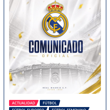
ACTUALIDAD
FÚTBOL
FÚTBOL EUROPEO
FÚTBOL FEMENINO