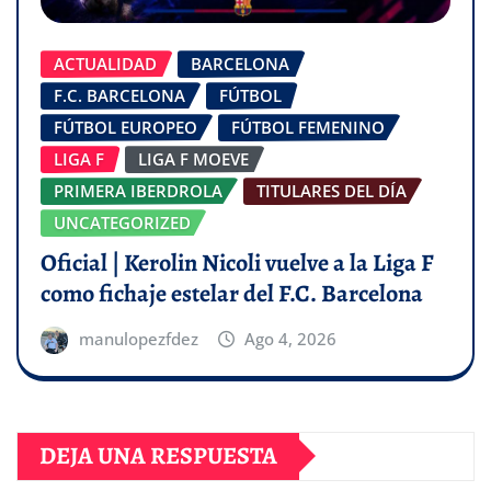
ACTUALIDAD
BARCELONA
F.C. BARCELONA
FÚTBOL
FÚTBOL EUROPEO
FÚTBOL FEMENINO
LIGA F
LIGA F MOEVE
PRIMERA IBERDROLA
TITULARES DEL DÍA
UNCATEGORIZED
Oficial | Kerolin Nicoli vuelve a la Liga F
como fichaje estelar del F.C. Barcelona
manulopezfdez
Ago 4, 2026
DEJA UNA RESPUESTA