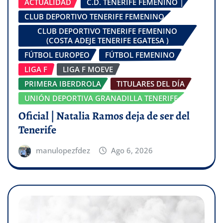
ACTUALIDAD
C.D. TENERIFE FEMENINO |
CLUB DEPORTIVO TENERIFE FEMENINO
CLUB DEPORTIVO TENERIFE FEMENINO
(COSTA ADEJE TENERIFE EGATESA )
FÚTBOL EUROPEO
FÚTBOL FEMENINO
LIGA F
LIGA F MOEVE
PRIMERA IBERDROLA
TITULARES DEL DÍA
UNIÓN DEPORTIVA GRANADILLA TENERIFE
Oficial | Natalia Ramos deja de ser del
Tenerife
manulopezfdez
Ago 6, 2026