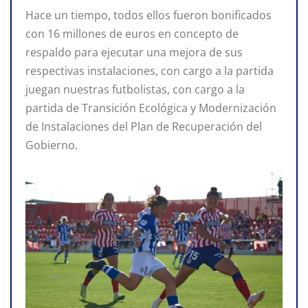
Hace un tiempo, todos ellos fueron bonificados
con 16 millones de euros en concepto de
respaldo para ejecutar una mejora de sus
respectivas instalaciones, con cargo a la partida
juegan nuestras futbolistas, con cargo a la
partida de Transición Ecológica y Modernización
de Instalaciones del Plan de Recuperación del
Gobierno.