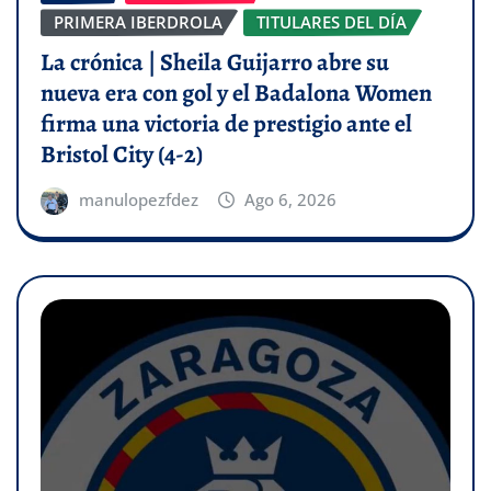
PRIMERA IBERDROLA
TITULARES DEL DÍA
La crónica | Sheila Guijarro abre su
nueva era con gol y el Badalona Women
firma una victoria de prestigio ante el
Bristol City (4-2)
manulopezfdez
Ago 6, 2026