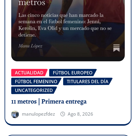
ACTUALIDAD
FÚTBOL EUROPEO
FÚTBOL FEMENINO
TITULARES DEL DÍA
UNCATEGORIZED
11 metros | Primera entrega
manulopezfdez
Ago 8, 2026