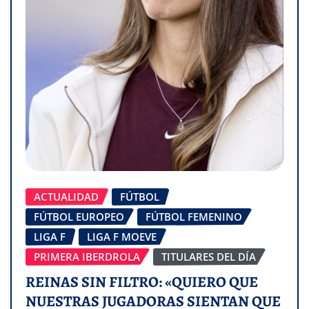
ACTUALIDAD
FÚTBOL
FÚTBOL EUROPEO
FÚTBOL FEMENINO
LIGA F
LIGA F MOEVE
PRIMERA IBERDROLA
TITULARES DEL DÍA
REINAS SIN FILTRO: «QUIERO QUE
NUESTRAS JUGADORAS SIENTAN QUE