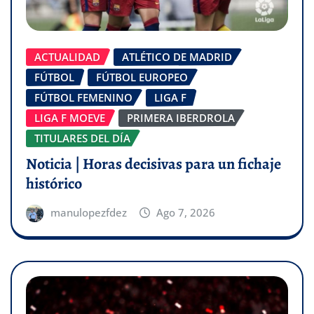
ACTUALIDAD
ATLÉTICO DE MADRID
FÚTBOL
FÚTBOL EUROPEO
FÚTBOL FEMENINO
LIGA F
LIGA F MOEVE
PRIMERA IBERDROLA
TITULARES DEL DÍA
Noticia | Horas decisivas para un fichaje
histórico
manulopezfdez
Ago 7, 2026