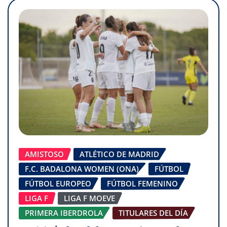
AMISTOSO
ATLÉTICO DE MADRID
F.C. BADALONA WOMEN (ONA)
FÚTBOL
FÚTBOL EUROPEO
FÚTBOL FEMENINO
LIGA F
LIGA F MOEVE
PRIMERA IBERDROLA
TITULARES DEL DÍA