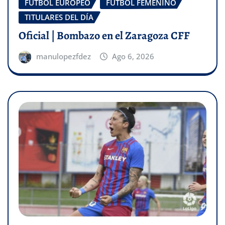
FÚTBOL EUROPEO
FÚTBOL FEMENINO
TITULARES DEL DÍA
Oficial | Bombazo en el Zaragoza CFF
manulopezfdez
Ago 6, 2026