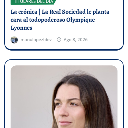
TITULARES DEL DÍA
La crónica | La Real Sociedad le planta
cara al todopoderoso Olympique
Lyonnes
manulopezfdez
Ago 8, 2026