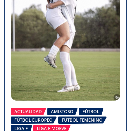
ACTUALIDAD
AMISTOSO
FÚTBOL
FÚTBOL EUROPEO
FÚTBOL FEMENINO
LIGA F
LIGA F MOEVE