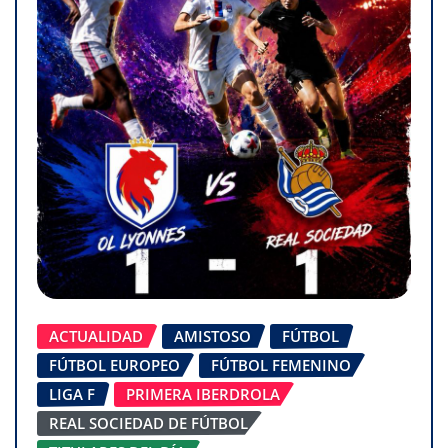
ACTUALIDAD
AMISTOSO
FÚTBOL
FÚTBOL EUROPEO
FÚTBOL FEMENINO
LIGA F
PRIMERA IBERDROLA
REAL SOCIEDAD DE FÚTBOL