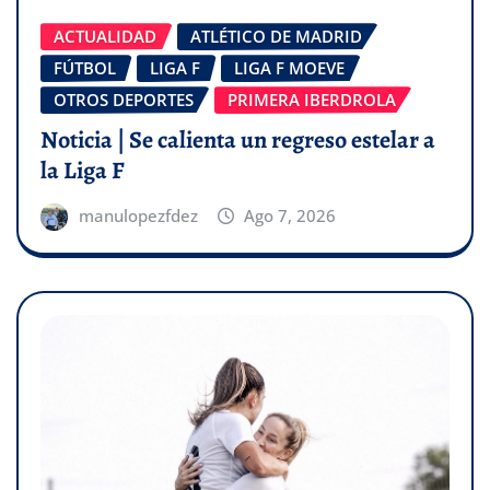
ACTUALIDAD
ATLÉTICO DE MADRID
FÚTBOL
LIGA F
LIGA F MOEVE
OTROS DEPORTES
PRIMERA IBERDROLA
Noticia | Se calienta un regreso estelar a
la Liga F
manulopezfdez
Ago 7, 2026