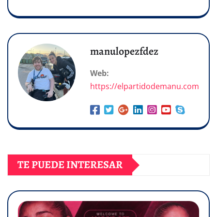
manulopezfdez
Web:
https://elpartidodemanu.com
TE PUEDE INTERESAR