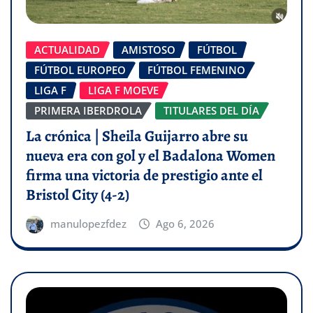
ACTUALIDAD
AMISTOSO
FÚTBOL
FÚTBOL EUROPEO
FÚTBOL FEMENINO
LIGA F
LIGA F MOEVE
PRIMERA IBERDROLA
TITULARES DEL DÍA
La crónica | Sheila Guijarro abre su
nueva era con gol y el Badalona Women
firma una victoria de prestigio ante el
Bristol City (4-2)
manulopezfdez
Ago 6, 2026