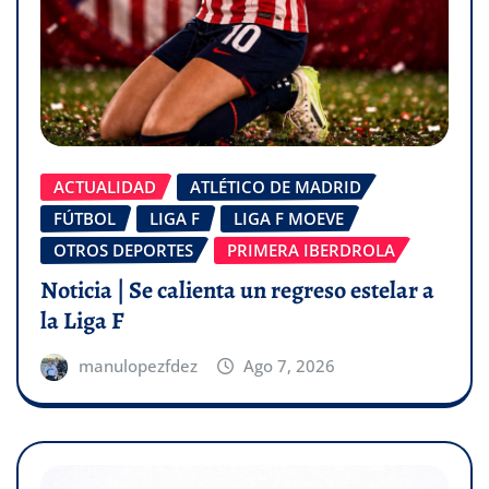
ACTUALIDAD
ATLÉTICO DE MADRID
FÚTBOL
LIGA F
LIGA F MOEVE
OTROS DEPORTES
PRIMERA IBERDROLA
Noticia | Se calienta un regreso estelar a
la Liga F
manulopezfdez
Ago 7, 2026