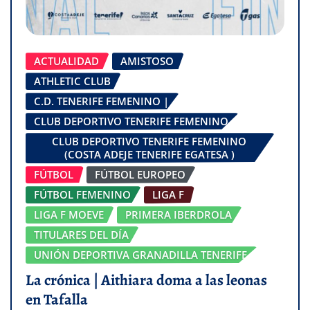
ACTUALIDAD
AMISTOSO
ATHLETIC CLUB
C.D. TENERIFE FEMENINO |
CLUB DEPORTIVO TENERIFE FEMENINO
CLUB DEPORTIVO TENERIFE FEMENINO
(COSTA ADEJE TENERIFE EGATESA )
FÚTBOL
FÚTBOL EUROPEO
FÚTBOL FEMENINO
LIGA F
LIGA F MOEVE
PRIMERA IBERDROLA
TITULARES DEL DÍA
UNIÓN DEPORTIVA GRANADILLA TENERIFE
La crónica | Aithiara doma a las leonas
en Tafalla