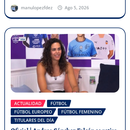
manulopezfdez
Ago 5, 2026
ACTUALIDAD
FÚTBOL
FÚTBOL EUROPEO
FÚTBOL FEMENINO
TITULARES DEL DÍA