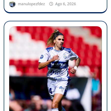
manulopezfdez
Ago 6, 2026