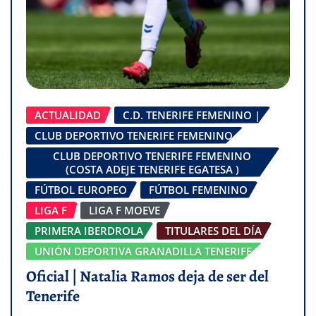
ACTUALIDAD
C.D. TENERIFE FEMENINO |
CLUB DEPORTIVO TENERIFE FEMENINO
CLUB DEPORTIVO TENERIFE FEMENINO
(COSTA ADEJE TENERIFE EGATESA )
FÚTBOL EUROPEO
FÚTBOL FEMENINO
LIGA F
LIGA F MOEVE
PRIMERA IBERDROLA
TITULARES DEL DÍA
UNIÓN DEPORTIVA GRANADILLA TENERIFE
Oficial | Natalia Ramos deja de ser del
Tenerife