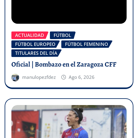
ACTUALIDAD
FÚTBOL
FÚTBOL EUROPEO
FÚTBOL FEMENINO
TITULARES DEL DÍA
Oficial | Bombazo en el Zaragoza CFF
manulopezfdez
Ago 6, 2026