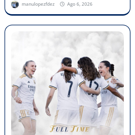
manulopezfdez
Ago 6, 2026