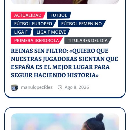
ACTUALIDAD
FÚTBOL
FÚTBOL EUROPEO
FÚTBOL FEMENINO
LIGA F
LIGA F MOEVE
PRIMERA IBERDROLA
TITULARES DEL DÍA
REINAS SIN FILTRO: «QUIERO QUE
NUESTRAS JUGADORAS SIENTAN QUE
ESPAÑA ES EL MEJOR LUGAR PARA
SEGUIR HACIENDO HISTORIA»
manulopezfdez
Ago 8, 2026