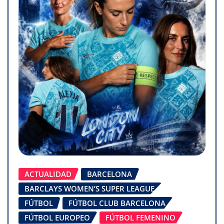
ACTUALIDAD
BARCELONA
BARCLAYS WOMEN’S SUPER LEAGUE
FÚTBOL
FÚTBOL CLUB BARCELONA
FÚTBOL EUROPEO
FÚTBOL FEMENINO