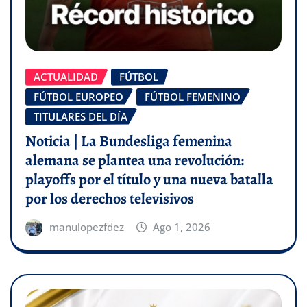
ACTUALIDAD
FÚTBOL
FÚTBOL EUROPEO
FÚTBOL FEMENINO
TITULARES DEL DÍA
Noticia | La Bundesliga femenina
alemana se plantea una revolución:
playoffs por el título y una nueva batalla
por los derechos televisivos
manulopezfdez
Ago 1, 2026