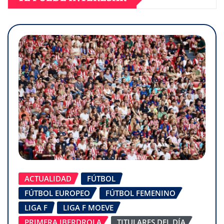
ACTUALIDAD
FÚTBOL
FÚTBOL EUROPEO
FÚTBOL FEMENINO
LIGA F
LIGA F MOEVE
PRIMERA IBERDROLA
TITULARES DEL DÍA