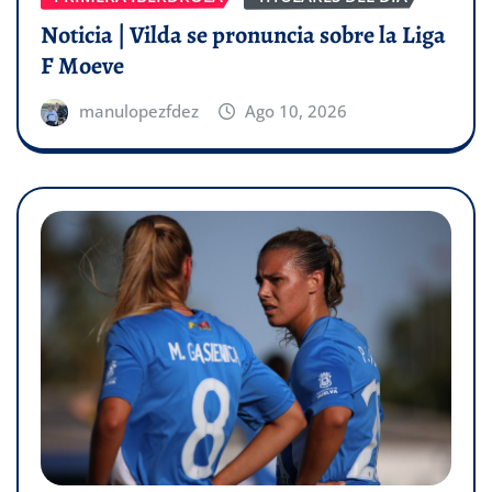
Noticia | Vilda se pronuncia sobre la Liga
F Moeve
manulopezfdez
Ago 10, 2026