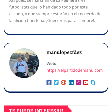
Así pues, se marchan de La Palmera tres
futbolistas que lo han dado todo por este
escudo, y que siempre estarán en el recuerdo de
la afición tinerfeña. ¡Guerreras para siempre!.
manulopezfdez
Web:
https://elpartidodemanu.com
TE PUEDE INTERESAR