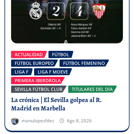
ACTUALIDAD
FÚTBOL
FÚTBOL EUROPEO
FÚTBOL FEMENINO
LIGA F
LIGA F MOEVE
PRIMERA IBERDROLA
SEVILLA FÚTBOL CLUB
TITULARES DEL DÍA
La crónica | El Sevilla golpea al R.
Madrid en Marbella
manulopezfdez
Ago 8, 2026