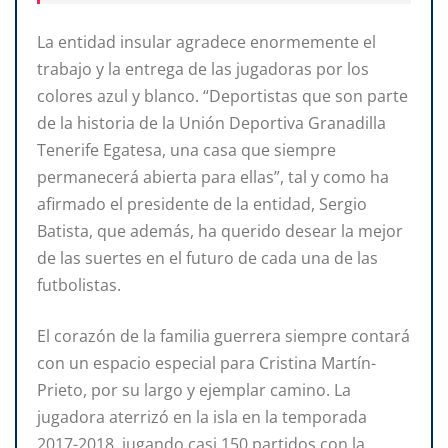
La entidad insular agradece enormemente el
trabajo y la entrega de las jugadoras por los
colores azul y blanco. “Deportistas que son parte
de la historia de la Unión Deportiva Granadilla
Tenerife Egatesa, una casa que siempre
permanecerá abierta para ellas”, tal y como ha
afirmado el presidente de la entidad, Sergio
Batista, que además, ha querido desear la mejor
de las suertes en el futuro de cada una de las
futbolistas.
El corazón de la familia guerrera siempre contará
con un espacio especial para Cristina Martín-
Prieto, por su largo y ejemplar camino. La
jugadora aterrizó en la isla en la temporada
2017-2018, jugando casi 150 partidos con la