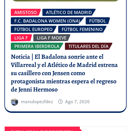
AMISTOSO
ATLÉTICO DE MADRID
F.C. BADALONA WOMEN (ONA)
FÚTBOL
FÚTBOL EUROPEO
FÚTBOL FEMENINO
LIGA F
LIGA F MOEVE
PRIMERA IBERDROLA
TITULARES DEL DÍA
Noticia | El Badalona sonríe ante el
Villarreal y el Atlético de Madrid estrena
su casillero con Jensen como
protagonista mientras espera el regreso
de Jenni Hermoso
manulopezfdez
Ago 7, 2026