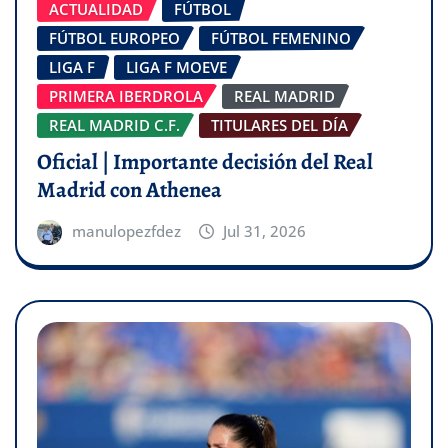
ACTUALIDAD
FÚTBOL
FÚTBOL EUROPEO
FÚTBOL FEMENINO
LIGA F
LIGA F MOEVE
PRIMERA IBERDROLA
REAL MADRID
REAL MADRID C.F.
TITULARES DEL DÍA
Oficial | Importante decisión del Real
Madrid con Athenea
manulopezfdez
Jul 31, 2026