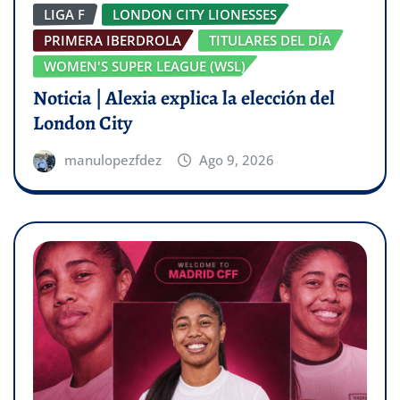
LIGA F
LONDON CITY LIONESSES
PRIMERA IBERDROLA
TITULARES DEL DÍA
WOMEN'S SUPER LEAGUE (WSL)
Noticia | Alexia explica la elección del
London City
manulopezfdez
Ago 9, 2026