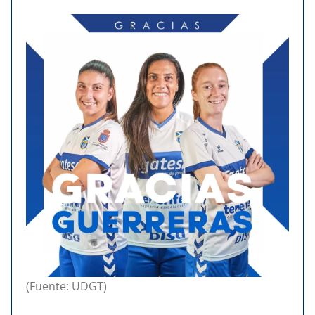
(Fuente: UDGT)