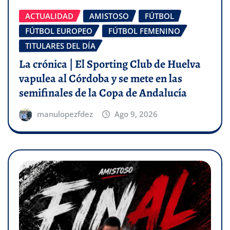
ACTUALIDAD
AMISTOSO
FÚTBOL
FÚTBOL EUROPEO
FÚTBOL FEMENINO
TITULARES DEL DÍA
La crónica | El Sporting Club de Huelva
vapulea al Córdoba y se mete en las
semifinales de la Copa de Andalucía
manulopezfdez
Ago 9, 2026