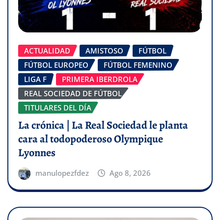
ACTUALIDAD
AMISTOSO
FÚTBOL
FÚTBOL EUROPEO
FÚTBOL FEMENINO
LIGA F
PRIMERA IBERDROLA
REAL SOCIEDAD DE FÚTBOL
TITULARES DEL DÍA
La crónica | La Real Sociedad le planta
cara al todopoderoso Olympique
Lyonnes
manulopezfdez
Ago 8, 2026