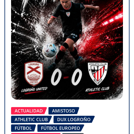
ACTUALIDAD
AMISTOSO
ATHLETIC CLUB
DUX LOGROÑO
FÚTBOL
FÚTBOL EUROPEO