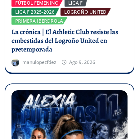
FÚTBOL FEMENINO
LIGA F
LIGA F 2025-2026
LOGROÑO UNITED
PRIMERA IBERDROLA
La crónica | El Athletic Club resiste las
embestidas del Logroño United en
pretemporada
manulopezfdez
Ago 9, 2026