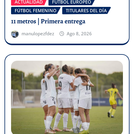
ACTUALIDAD
FÚTBOL EUROPEO
FÚTBOL FEMENINO
TITULARES DEL DÍA
11 metros | Primera entrega
manulopezfdez
Ago 8, 2026