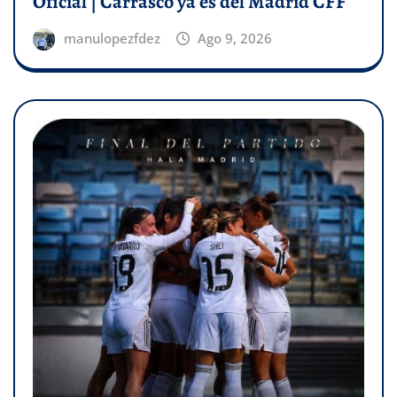
Oficial | Carrasco ya es del Madrid CFF
manulopezfdez
Ago 9, 2026